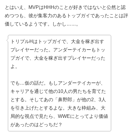
とはいえ、MVPはHHHのことが好きではないと公然と認
めつつも、彼が集客力のあるトップガイであったことは評
価しているようです。しかし……。
トリプルHはトップガイで、大金を稼ぎ出す
プレイヤーだった。アンダーテイカーもトッ
プガイで、大金を稼ぎ出すプレイヤーだった
よ。
でも…仮の話だ。もしアンダーテイカーが、
キャリアを通じて他の10人の男たちを育てた
とする。そしてあの「鼻野郎」が他の2、3人
を引き上げたとするよな。大きな枠組み、大
局的な視点で見たら、WWEにとってより価値
があったのはどっちだ？