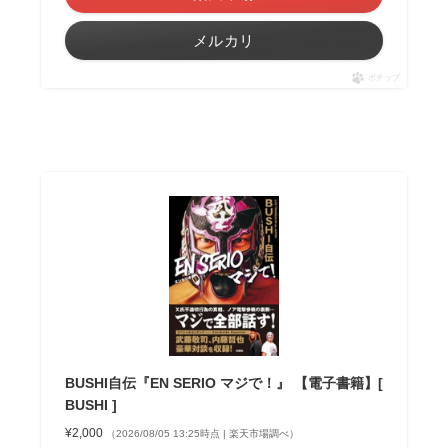
メルカリ
ポチップ
BUSHI自伝『EN SERIO マジで！』 【電子書籍】[
BUSHI ]
¥2,000
（2026/08/05 13:25時点 | 楽天市場調べ）