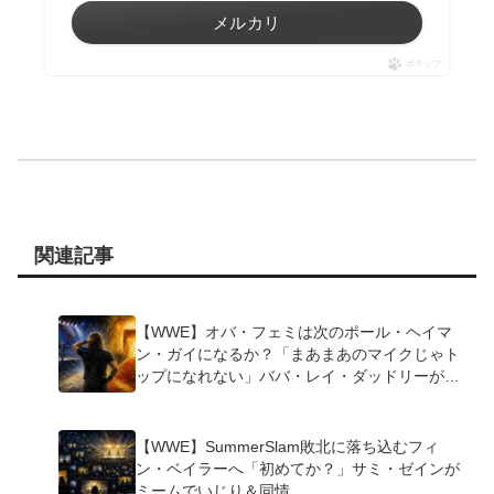
メルカリ
ポチップ
関連記事
【WWE】オバ・フェミは次のポール・ヘイマ
ン・ガイになるか？「まあまあのマイクじゃト
ップになれない」ババ・レイ・ダッドリーが指
摘
【WWE】SummerSlam敗北に落ち込むフィ
ン・ベイラーへ「初めてか？」サミ・ゼインが
ミームでいじり＆同情