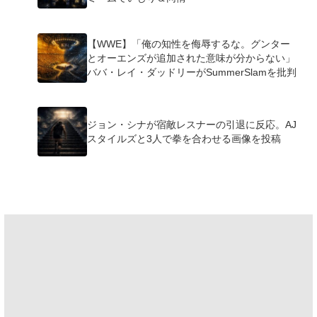
【WWE】「俺の知性を侮辱するな。グンター
とオーエンズが追加された意味が分からない」
ババ・レイ・ダッドリーがSummerSlamを批判
ジョン・シナが宿敵レスナーの引退に反応。AJ
スタイルズと3人で拳を合わせる画像を投稿