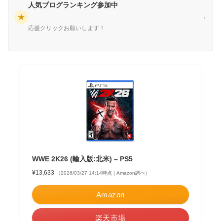
人気ブログランキング参加中
★
→
応援クリックお願いします！
WWE 2K26 (輸入版:北米) – PS5
¥13,633
（2026/03/27 14:14時点 | Amazon調べ）
Amazon
楽天市場