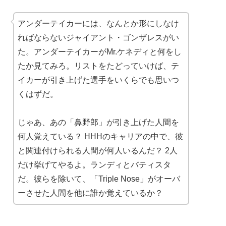
アンダーテイカーには、なんとか形にしなけ
ればならないジャイアント・ゴンザレスがい
た。アンダーテイカーがMr.ケネディと何をし
たか見てみろ。リストをたどっていけば、テ
イカーが引き上げた選手をいくらでも思いつ
くはずだ。
じゃあ、あの「鼻野郎」が引き上げた人間を
何人覚えている？ HHHのキャリアの中で、彼
と関連付けられる人間が何人いるんだ？ 2人
だけ挙げてやるよ。ランディとバティスタ
だ。彼らを除いて、「Triple Nose」がオーバ
ーさせた人間を他に誰か覚えているか？