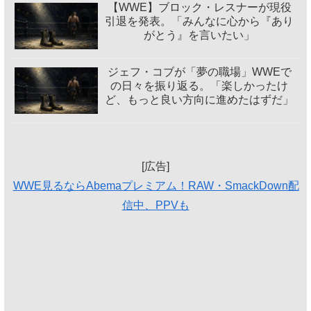
【WWE】ブロック・レスナーが現役
引退を発表。「みんなに心から『あり
がとう』を言いたい」
ジェフ・コブが「夢の職場」WWEで
の日々を振り返る。「楽しかったけ
ど、もっと良い方向に進めたはずだ」
[広告]
WWE見るならAbemaプレミアム！RAW・SmackDown配
信中、PPVも