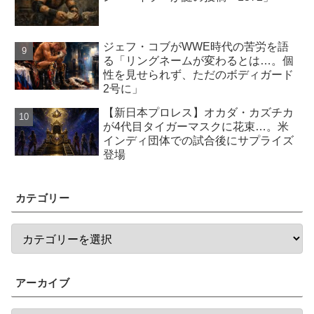
ジェフ・コブがWWE時代の苦労を語
る「リングネームが変わるとは…。個
性を見せられず、ただのボディガード
2号に」
【新日本プロレス】オカダ・カズチカ
が4代目タイガーマスクに花束…。米
インディ団体での試合後にサプライズ
登場
カテゴリー
アーカイブ