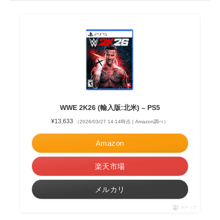
WWE 2K26 (輸入版:北米) – PS5
¥13,633
（2026/03/27 14:14時点 | Amazon調べ）
Amazon
楽天市場
メルカリ
ポチップ