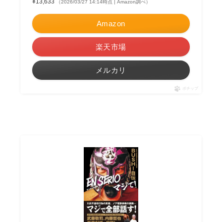
¥13,633
（2026/03/27 14:14時点 | Amazon調べ）
Amazon
楽天市場
メルカリ
ポチップ