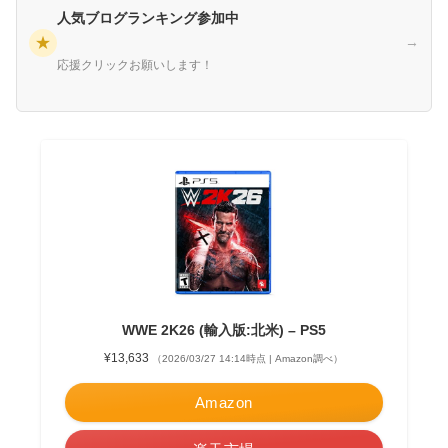
人気ブログランキング参加中
★
→
応援クリックお願いします！
WWE 2K26 (輸入版:北米) – PS5
¥13,633
（2026/03/27 14:14時点 | Amazon調べ）
Amazon