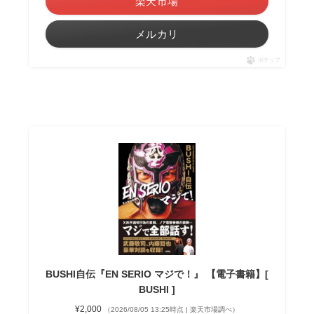
楽天市場
メルカリ
ポチップ
BUSHI自伝『EN SERIO マジで！』 【電子書籍】[
BUSHI ]
¥2,000
（2026/08/05 13:25時点 | 楽天市場調べ）