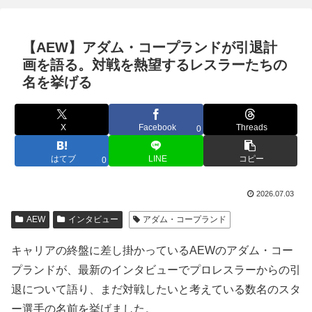
【AEW】アダム・コープランドが引退計
画を語る。対戦を熱望するレスラーたちの
名を挙げる
X
Facebook
Threads
0
はてブ
LINE
コピー
0
2026.07.03
AEW
インタビュー
アダム・コープランド
キャリアの終盤に差し掛かっているAEWのアダム・コー
プランドが、最新のインタビューでプロレスラーからの引
退について語り、まだ対戦したいと考えている数名のスタ
ー選手の名前を挙げました。