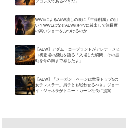
プロレスであるべきだ」
WWEによるAEW潰しの裏に「年俸削減」の狙
い？WWEはなぜAEWのPPVに後出しで注目度
の高いショーをぶつけるのか
【AEW】アダム・コープランドがアレナ・メヒ
コ初登場の感動を語る「入場した瞬間、その振
動を骨の髄まで感じたよ」
【AEW】「メーガン・ベーンは世界トップ5の
女子レスラー。男子とも戦わせるべき」ジョー
イ・ジャネラがトニー・カーン社長に提案