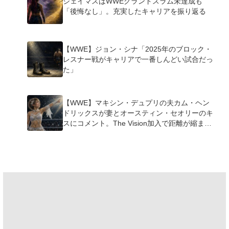
シェイマスはWWEグランドスラム未達成も
「後悔なし」。充実したキャリアを振り返る
【WWE】ジョン・シナ「2025年のブロック・
レスナー戦がキャリアで一番しんどい試合だっ
た」
【WWE】マキシン・デュプリの夫カム・ヘン
ドリックスが妻とオースティン・セオリーのキ
スにコメント。The Vision加入で距離が縮ま
る…