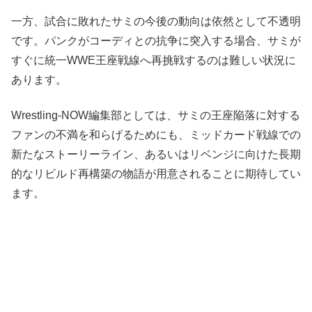
一方、試合に敗れたサミの今後の動向は依然として不透明
です。パンクがコーディとの抗争に突入する場合、サミが
すぐに統一WWE王座戦線へ再挑戦するのは難しい状況に
あります。
Wrestling-NOW編集部としては、サミの王座陥落に対する
ファンの不満を和らげるためにも、ミッドカード戦線での
新たなストーリーライン、あるいはリベンジに向けた長期
的なリビルド再構築の物語が用意されることに期待してい
ます。