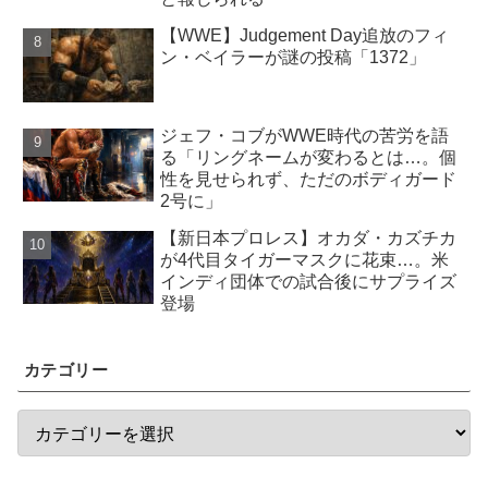
【WWE】Judgement Day追放のフィ
ン・ベイラーが謎の投稿「1372」
ジェフ・コブがWWE時代の苦労を語
る「リングネームが変わるとは…。個
性を見せられず、ただのボディガード
2号に」
【新日本プロレス】オカダ・カズチカ
が4代目タイガーマスクに花束…。米
インディ団体での試合後にサプライズ
登場
カテゴリー