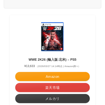
WWE 2K26 (輸入版:北米) – PS5
¥13,633
（2026/03/27 14:14時点 | Amazon調べ）
Amazon
楽天市場
メルカリ