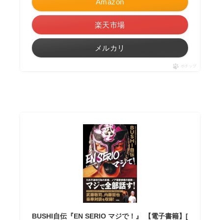
Amazon
楽天市場
メルカリ
ポチップ
BUSHI自伝『EN SERIO マジで！』 【電子書籍】[