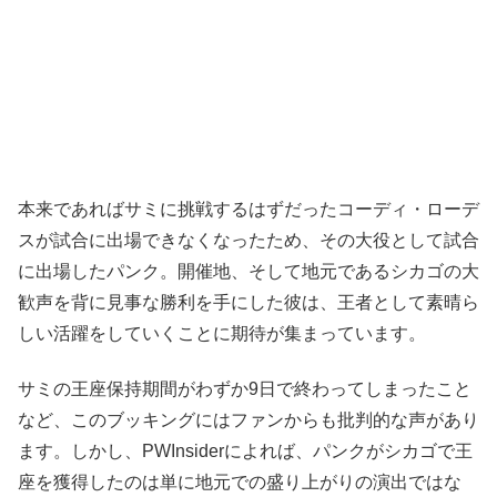
本来であればサミに挑戦するはずだったコーディ・ローデ
スが試合に出場できなくなったため、その大役として試合
に出場したパンク。開催地、そして地元であるシカゴの大
歓声を背に見事な勝利を手にした彼は、王者として素晴ら
しい活躍をしていくことに期待が集まっています。
サミの王座保持期間がわずか9日で終わってしまったこと
など、このブッキングにはファンからも批判的な声があり
ます。しかし、PWInsiderによれば、パンクがシカゴで王
座を獲得したのは単に地元での盛り上がりの演出ではな