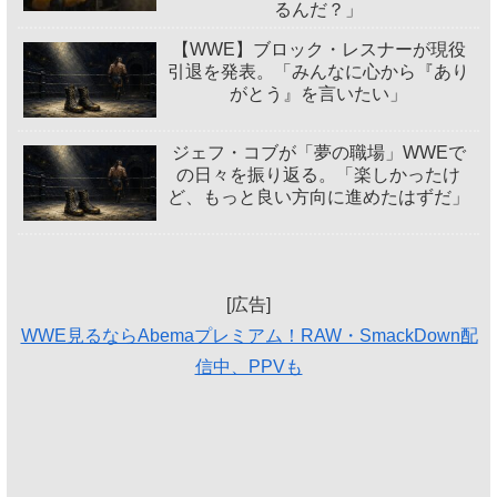
るんだ？」
【WWE】ブロック・レスナーが現役
引退を発表。「みんなに心から『あり
がとう』を言いたい」
ジェフ・コブが「夢の職場」WWEで
の日々を振り返る。「楽しかったけ
ど、もっと良い方向に進めたはずだ」
[広告]
WWE見るならAbemaプレミアム！RAW・SmackDown配
信中、PPVも