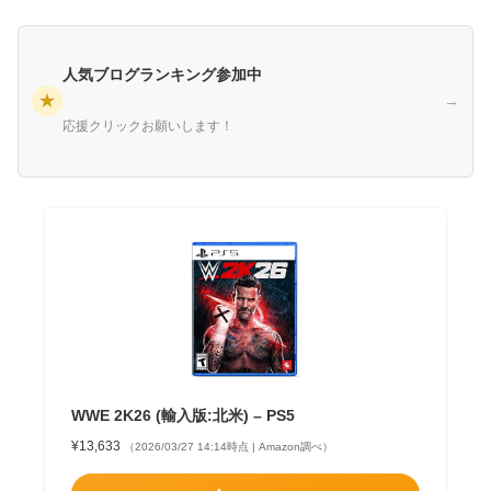
人気ブログランキング参加中
★
→
応援クリックお願いします！
WWE 2K26 (輸入版:北米) – PS5
¥13,633
（2026/03/27 14:14時点 | Amazon調べ）