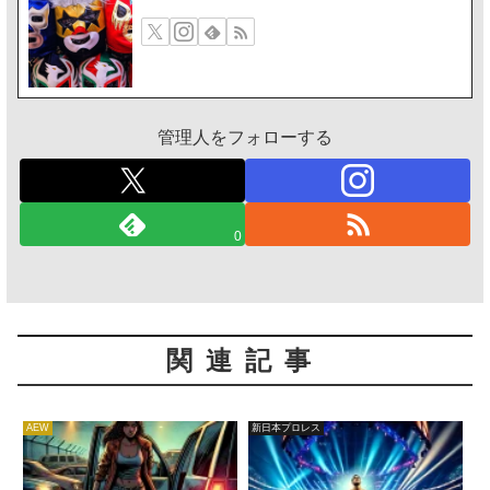
管理人をフォローする
0
関連記事
AEW
新日本プロレス