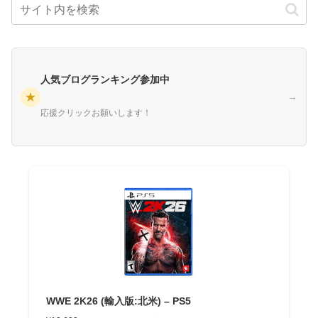
人気ブログランキング参加中
★
→
応援クリックお願いします！
WWE 2K26 (輸入版:北米) – PS5