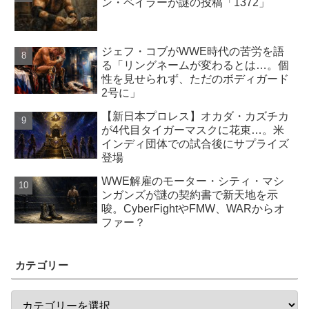
ン・ベイラーが謎の投稿「1372」
ジェフ・コブがWWE時代の苦労を語
る「リングネームが変わるとは…。個
性を見せられず、ただのボディガード
2号に」
【新日本プロレス】オカダ・カズチカ
が4代目タイガーマスクに花束…。米
インディ団体での試合後にサプライズ
登場
WWE解雇のモーター・シティ・マシ
ンガンズが謎の契約書で新天地を示
唆。CyberFightやFMW、WARからオ
ファー？
カテゴリー