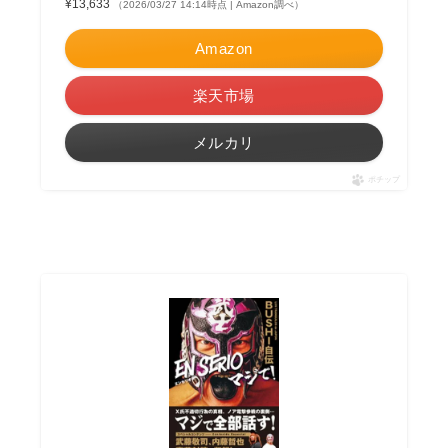
¥13,633
（2026/03/27 14:14時点 | Amazon調べ）
Amazon
楽天市場
メルカリ
ポチップ