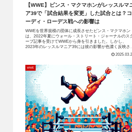
【WWE】ビンス・マクマホンがレッスルマ
ア39で「試合結果を変更」した試合とは？コ
ーディ・ローデス戦への影響は
WWEを世界規模の団体に成長させたビンス・マクマホン
は、2022年夏にウォール・ストリート・ジャーナルのス
ープ記事を受けてWWEから身を引きました。しかし、
2023年のレッスルマニア39には彼の影響が色濃く反映さ
ていました。現在は元WWE女性従業員への性的虐待疑惑
2025.03.
訴訟を起こされているビンス。2022年、彼が過去の性的
題行為を不正会計でもみ消したという...
WWE