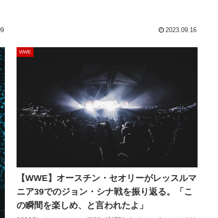
リ
就
く
09
2023.09.16
、
WWE
【WWE】オースチン・セオリーがレッスルマ
ニア39でのジョン・シナ戦を振り返る。「こ
の瞬間を楽しめ、と言われたよ」