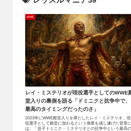
レッスルマニア39
WWE
レイ・ミステリオが現役選手としてのWWE
堂入りの裏側を語る「ドミニクと抗争中で、
最高のタイミングだったのさ」
2023年にWWE殿堂入りを果たしたレイ・ミステリオ。現
役選手として殿堂に加わるという偉業を成し遂げた背景
は、「息子ドミニク・ミステリオとの抗争中という最高