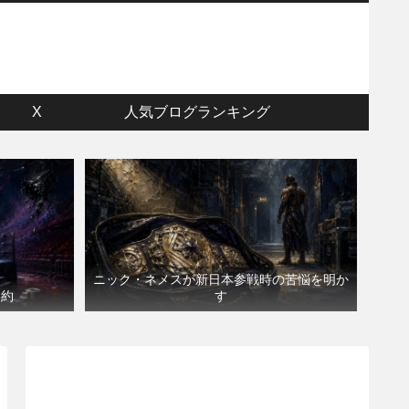
ウ
X
人気ブログランキング
ニック・ネメスが新日本参戦時の苦悩を明か
契約
す