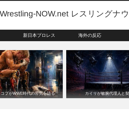
Wrestling-NOW.net レスリングナ
新日本プロレス
海外の反応
・コブがWWE時代の苦労を語る
カイリが敏腕代理人と