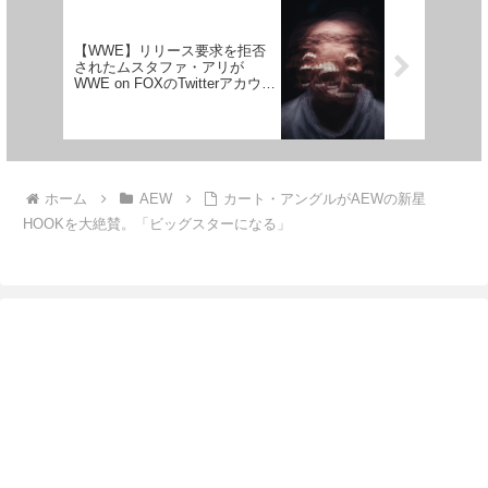
【WWE】リリース要求を拒否
されたムスタファ・アリが
WWE on FOXのTwitterアカウン
トをブロック
ホーム
AEW
カート・アングルがAEWの新星
HOOKを大絶賛。「ビッグスターになる」