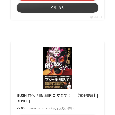
メルカリ
ポチップ
BUSHI自伝『EN SERIO マジで！』 【電子書籍】[
BUSHI ]
¥2,000
（2026/08/05 13:25時点 | 楽天市場調べ）