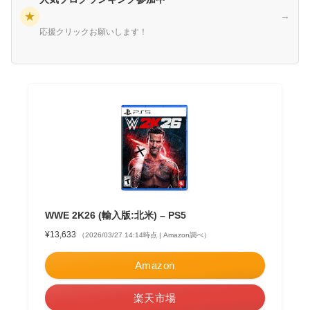
★
→
応援クリックお願いします！
WWE 2K26 (輸入版:北米) – PS5
¥13,633
（2026/03/27 14:14時点 | Amazon調べ）
Amazon
楽天市場