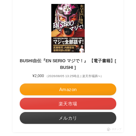
BUSHI自伝『EN SERIO マジで！』 【電子書籍】[
BUSHI ]
¥2,000
（2026/08/05 13:25時点 | 楽天市場調べ）
Amazon
楽天市場
メルカリ
ポチップ