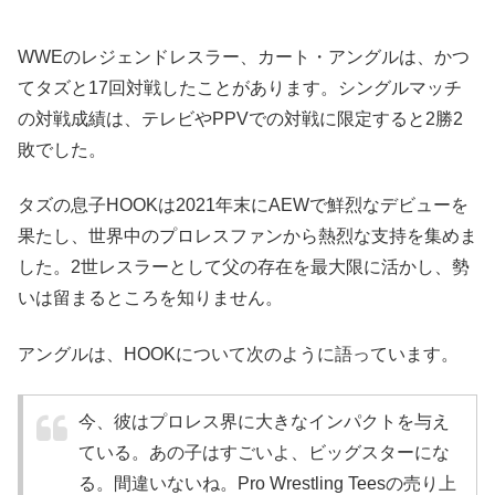
WWEのレジェンドレスラー、カート・アングルは、かつ
てタズと17回対戦したことがあります。シングルマッチ
の対戦成績は、テレビやPPVでの対戦に限定すると2勝2
敗でした。
タズの息子HOOKは2021年末にAEWで鮮烈なデビューを
果たし、世界中のプロレスファンから熱烈な支持を集めま
した。2世レスラーとして父の存在を最大限に活かし、勢
いは留まるところを知りません。
アングルは、HOOKについて次のように語っています。
今、彼はプロレス界に大きなインパクトを与え
ている。あの子はすごいよ、ビッグスターにな
る。間違いないね。Pro Wrestling Teesの売り上