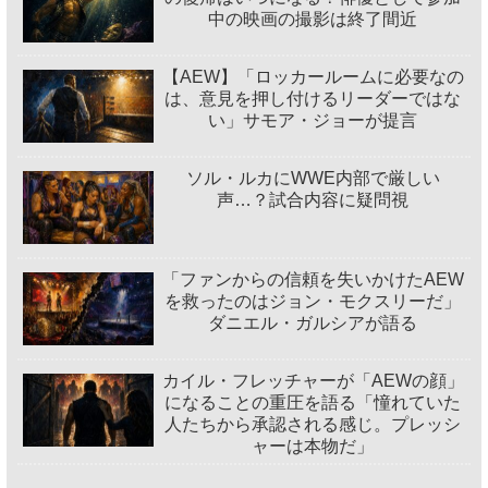
中の映画の撮影は終了間近
【AEW】「ロッカールームに必要なの
は、意見を押し付けるリーダーではな
い」サモア・ジョーが提言
ソル・ルカにWWE内部で厳しい
声…？試合内容に疑問視
「ファンからの信頼を失いかけたAEW
を救ったのはジョン・モクスリーだ」
ダニエル・ガルシアが語る
カイル・フレッチャーが「AEWの顔」
になることの重圧を語る「憧れていた
人たちから承認される感じ。プレッシ
ャーは本物だ」