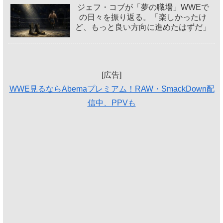
ジェフ・コブが「夢の職場」WWEで
の日々を振り返る。「楽しかったけ
ど、もっと良い方向に進めたはずだ」
[広告]
WWE見るならAbemaプレミアム！RAW・SmackDown配
信中、PPVも