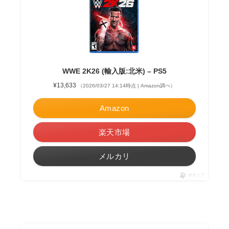
WWE 2K26 (輸入版:北米) – PS5
¥13,633
（2026/03/27 14:14時点 | Amazon調べ）
Amazon
楽天市場
メルカリ
ポチップ