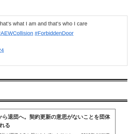
that’s what I am and that’s who I care
#AEWCollision
#ForbiddenDoor
24
から退団へ。契約更新の意思がないことを団体
れる