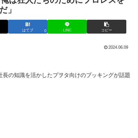
「俺は狂人たちのためにプロレスを
だ」
はてブ
LINE
コピー
0
2024.06.09
社長の知識を活かしたプヲタ向けのブッキングが話題