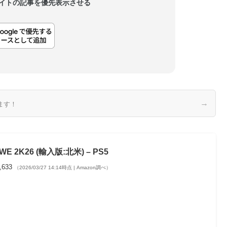
当サイトの記事を優先表示させる
→
ます！
WE 2K26 (輸入版:北米) – PS5
,633
（2026/03/27 14:14時点 | Amazon調べ）