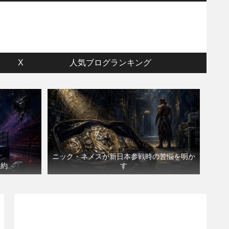
ウ
X
人気ブログランキング
ニック・ネメスが新日本参戦時の苦悩を明か
契約
す