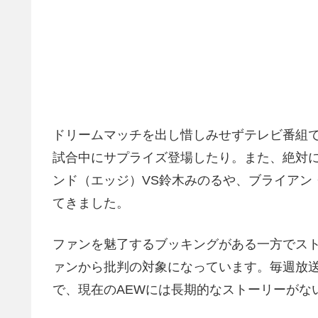
ドリームマッチを出し惜しみせずテレビ番組
試合中にサプライズ登場したり。また、絶対
ンド（エッジ）VS鈴木みのるや、ブライアン
てきました。
ファンを魅了するブッキングがある一方でス
ァンから批判の対象になっています。毎週放
で、現在のAEWには長期的なストーリーがな