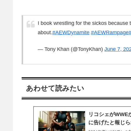
I book wrestling for the sickos because 
about.
#AEWDynamite
#AEWRampage
— Tony Khan (@TonyKhan)
June 7, 20
あわせて読みたい
リコシェがWWE
に告げたと報じら