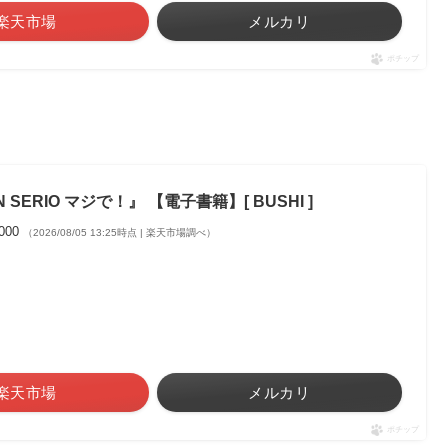
楽天市場
メルカリ
ポチップ
 SERIO マジで！』 【電子書籍】[ BUSHI ]
,000
（2026/08/05 13:25時点 | 楽天市場調べ）
楽天市場
メルカリ
ポチップ