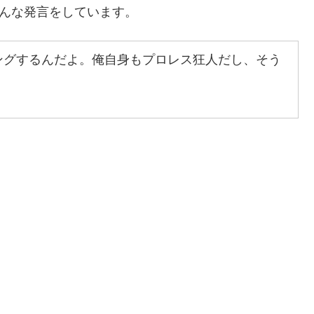
こんな発言をしています。
ングするんだよ。俺自身もプロレス狂人だし、そう
。