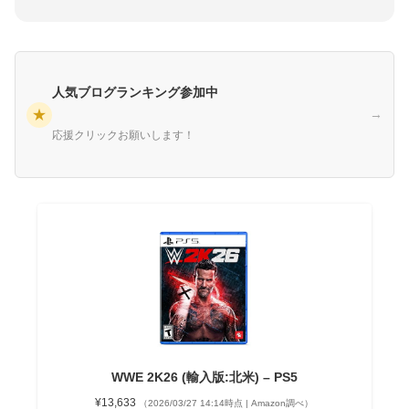
人気ブログランキング参加中
★
→
応援クリックお願いします！
WWE 2K26 (輸入版:北米) – PS5
¥13,633
（2026/03/27 14:14時点 | Amazon調べ）