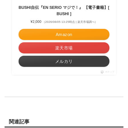
BUSHI自伝『EN SERIO マジで！』 【電子書籍】[
BUSHI ]
¥2,000
（2026/08/05 13:25時点 | 楽天市場調べ）
Amazon
楽天市場
メルカリ
ポチップ
関連記事