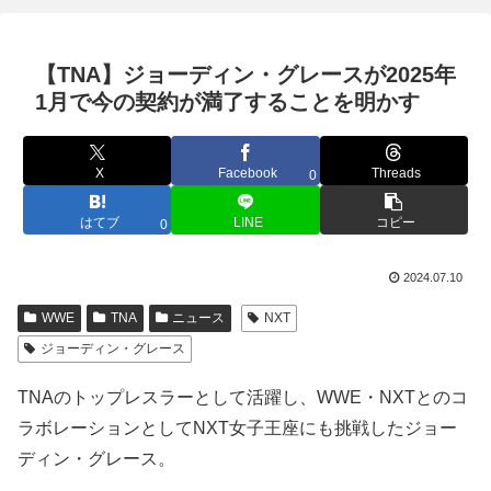
【TNA】ジョーディン・グレースが2025年
1月で今の契約が満了することを明かす
X
Facebook
Threads
0
はてブ
LINE
コピー
0
2024.07.10
WWE
TNA
ニュース
NXT
ジョーディン・グレース
TNAのトップレスラーとして活躍し、WWE・NXTとのコ
ラボレーションとしてNXT女子王座にも挑戦したジョー
ディン・グレース。