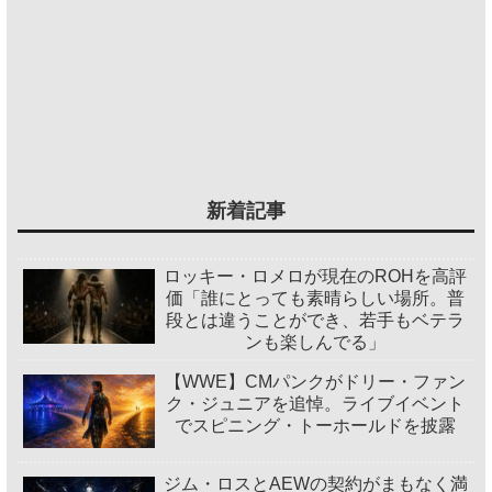
新着記事
ロッキー・ロメロが現在のROHを高評
価「誰にとっても素晴らしい場所。普
段とは違うことができ、若手もベテラ
ンも楽しんでる」
【WWE】CMパンクがドリー・ファン
ク・ジュニアを追悼。ライブイベント
でスピニング・トーホールドを披露
ジム・ロスとAEWの契約がまもなく満