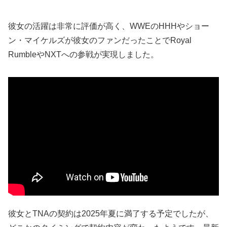
彼女の活躍は非常に評価が高く、WWEのHHHやショー
ン・マイケルズが彼女のファンだったことでRoyal
RumbleやNXTへの参戦が実現しました。
彼女とTNAの契約は2025年夏に満了する予定でしたが、