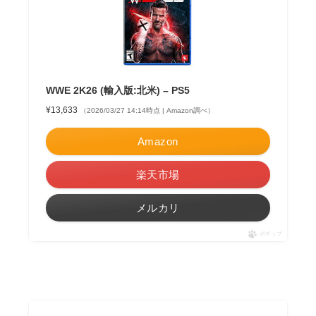
WWE 2K26 (輸入版:北米) – PS5
¥13,633
（2026/03/27 14:14時点 | Amazon調べ）
Amazon
楽天市場
メルカリ
ポチップ