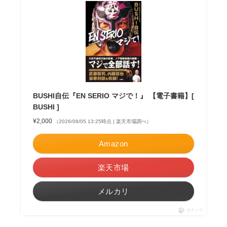
BUSHI自伝『EN SERIO マジで！』 【電子書籍】[
BUSHI ]
¥2,000
（2026/08/05 13:25時点 | 楽天市場調べ）
Amazon
楽天市場
メルカリ
ポチップ