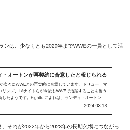
ンは、少なくとも2029年までWWEの一員として活
ィ・オートンが再契約に合意したと報じられる
ちが次々にWWEとの再契約に合意しています。ドリュー・マ
ロリンズ、LAナイトらが今後もWWEで活躍することを誓う
したようです。Fightfulによれば、ランディ・オートンが
したとのこと。彼は2019年に5年契約を結び、2024年下半
2024.08.13
した。この契約期間中...
、それが2022年から2023年の長期欠場につながっ