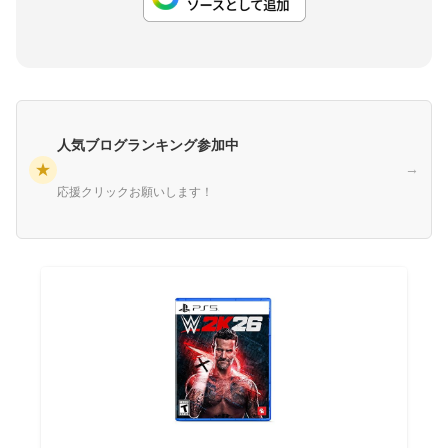
人気ブログランキング参加中
★
→
応援クリックお願いします！