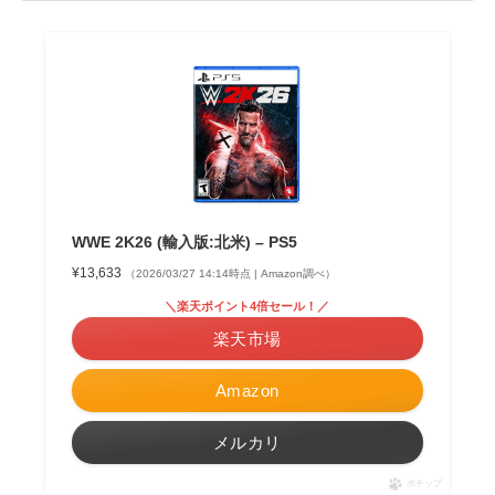
WWE 2K26 (輸入版:北米) – PS5
¥13,633
（2026/03/27 14:14時点 | Amazon調べ）
＼楽天ポイント4倍セール！／
楽天市場
Amazon
メルカリ
ポチップ