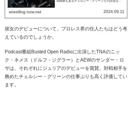
戦経験もあるチェルシー・グリーンとの試合は彼
女の実力や強さを見せつける内容。素晴らしい入
場と試合のパフォーマンスはファンを魅了しまし
た。The Beautiful Madness has arrived.
2024.09.11
wrestling-now.net
#WWENXT pic.twitter.com/0lJ...
彼女のデビューについて、プロレス界の住人たちはどう考
えているのでしょうか。
Podcast番組Busted Open Radioに出演したTNAのニッ
ク・ネメス（ドルフ・ジグラー）とAEWのサンダー・ロ
サは、それぞれにジュリアのデビューを賞賛。対戦相手を
務めたチェルシー・グリーンの仕事ぶりも高く評価してい
ます。