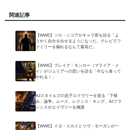
関連記事
【WWE】ソロ・シコアがキャラ変を語る「よ
うやく自分を出せるようになった。テレビでフ
ァミリーを煽れるなんて最高だ」
【WWE】ブレイク・モンロー（マライア・メ
イ）がジュリアへの思いを語る「今なら食って
やれる！」
AJスタイルズの息子エイヴリーを巡る「下積
み」論争。ムース、レクシス・キング、AJフラ
ンシスがエイヴリーを擁護
【WWE】イヨ・スカイとリヴ・モーガンが一