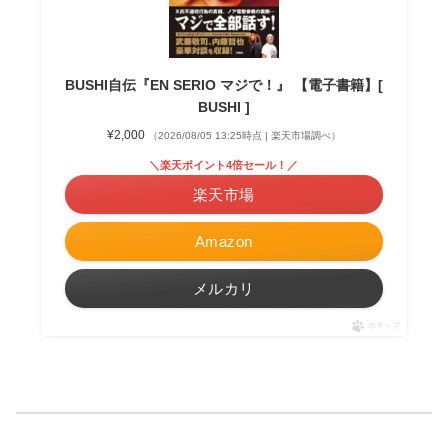
BUSHI自伝『EN SERIO マジで！』 【電子書籍】[
BUSHI ]
¥2,000
（2026/08/05 13:25時点 | 楽天市場調べ）
＼楽天ポイント4倍セール！／
楽天市場
Amazon
メルカリ
ポチップ