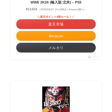
WWE 2K26 (輸入版:北米) – PS5
¥13,633
（2026/03/27 14:14時点 | Amazon調べ）
＼楽天ポイント4倍セール！／
楽天市場
Amazon
メルカリ
ポチップ