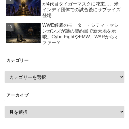
が4代目タイガーマスクに花束…。米
インディ団体での試合後にサプライズ
登場
WWE解雇のモーター・シティ・マシ
ンガンズが謎の契約書で新天地を示
唆。CyberFightやFMW、WARからオ
ファー？
カテゴリー
アーカイブ