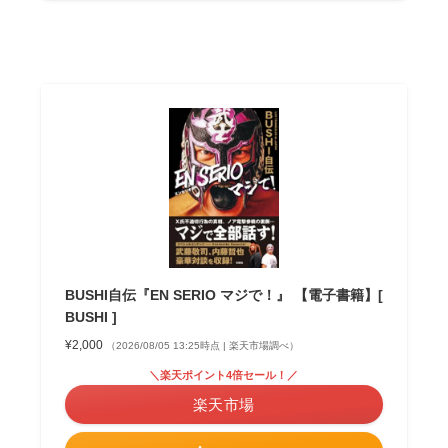
BUSHI自伝『EN SERIO マジで！』 【電子書籍】[
BUSHI ]
¥2,000
（2026/08/05 13:25時点 | 楽天市場調べ）
＼楽天ポイント4倍セール！／
楽天市場