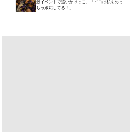
般イベントで追いかけっこ。「イヨは私をめっ
ちゃ嫉妬してる！」