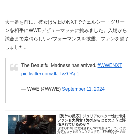
大一番を前に、彼女は先日のNXTでチェルシー・グリー
ンを相手にWWEデビューマッチに挑みました。入場から
試合まで素晴らしいパフォーマンスを披露。ファンを魅了
しました。
The Beautiful Madness has arrived.
#WWENXT
pic.twitter.com/0lJTvZOAg1
— WWE (@WWE)
September 11, 2024
【海外の反応】ジュリアのスター性に海外
ファンも大興奮！海外からはどのように評
価されているのか？
現地9月10日に放送されたNXT最新回で、ついに試
合デビューを果たしたジュリア。STARDOMへの参