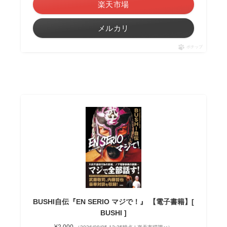
楽天市場
メルカリ
ポチップ
BUSHI自伝『EN SERIO マジで！』 【電子書籍】[
BUSHI ]
¥2,000