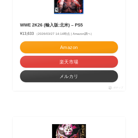
WWE 2K26 (輸入版:北米) – PS5
¥13,633
（2026/03/27 14:14時点 | Amazon調べ）
Amazon
楽天市場
メルカリ
ポチップ