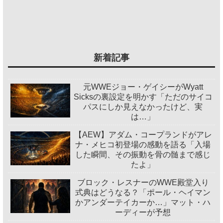
新着記事
元WWEジョー・ゲイシーがWyatt
Sicksの裏設定を明かす「ただのサイコ
パスにしか見えなかったけど、実
は…」
【AEW】アダム・コープランドがアレ
ナ・メヒコ初登場の感動を語る「入場
した瞬間、その振動を骨の髄まで感じ
たよ」
ブロック・レスナーのWWE殿堂入り
式典はどうなる？「ポール・ヘイマン
かアンダーテイカーか…」マット・ハ
ーディーが予想