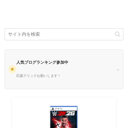
人気ブログランキング参加中
★
→
応援クリックお願いします！