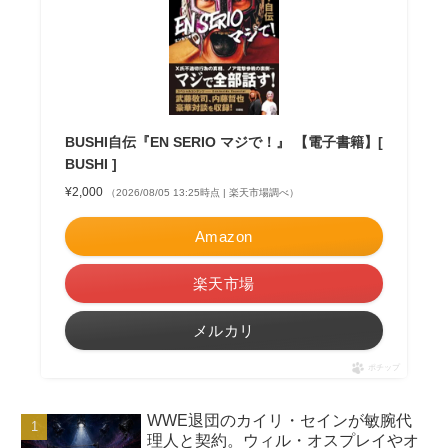
BUSHI自伝『EN SERIO マジで！』 【電子書籍】[
BUSHI ]
¥2,000
（2026/08/05 13:25時点 | 楽天市場調べ）
Amazon
楽天市場
メルカリ
ポチップ
WWE退団のカイリ・セインが敏腕代
理人と契約。ウィル・オスプレイやオ