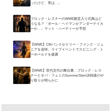
ったけど、実は…」
ブロック・レスナーのWWE殿堂入り式典はど
うなる？「ポール・ヘイマンかアンダーテイカ
ーか…」マット・ハーディーが予想
【WWE】CMパンクがドリー・ファンク・ジュ
ニアを追悼。ライブイベントでスピニング・ト
ーホールドを披露
【WWE】世代交代の舞台裏…ブロック・レス
ナーとオバ・フェミのSummerSlam決戦後のや
り取りが明らかに