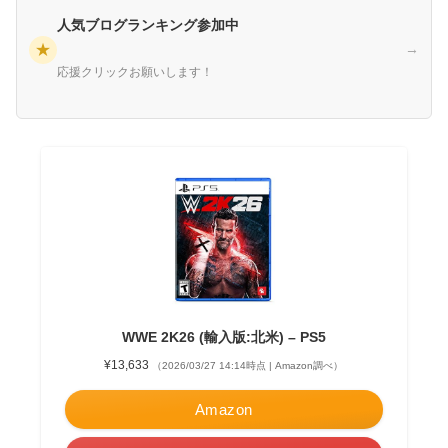
人気ブログランキング参加中
★
→
応援クリックお願いします！
WWE 2K26 (輸入版:北米) – PS5
¥13,633
（2026/03/27 14:14時点 | Amazon調べ）
Amazon