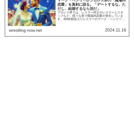
マーク・ヘンリーがプロレス界の「職場内
恋愛」を真剣に語る。「デートするな。た
だし、結婚するなら別だ」
プロレス界では、レスラー同士やレスラーとスタ
ッフなど、様々な形で職場内恋愛が発生していま
す。WWE殿堂入りレスラーのマーク・ヘンリー
は、自身が目をかけているレスラーや指導・発掘
したレスラーの私生活についても真剣に考えてき
ました。彼には、プロレス界における職場内恋愛
2024.11.16
wrestling-now.net
に対する確固たる考えがあります。最新のインタ
ビューで、彼は自身の指導下にあるレスラーたち
に課す「...