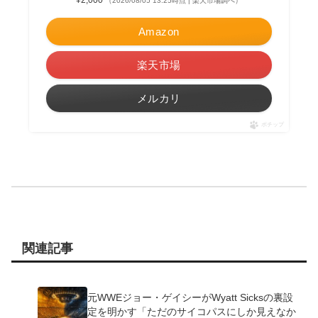
（2026/08/05 13:25時点 | 楽天市場調べ）
Amazon
楽天市場
メルカリ
ポチップ
関連記事
元WWEジョー・ゲイシーがWyatt Sicksの裏設
定を明かす「ただのサイコパスにしか見えなか