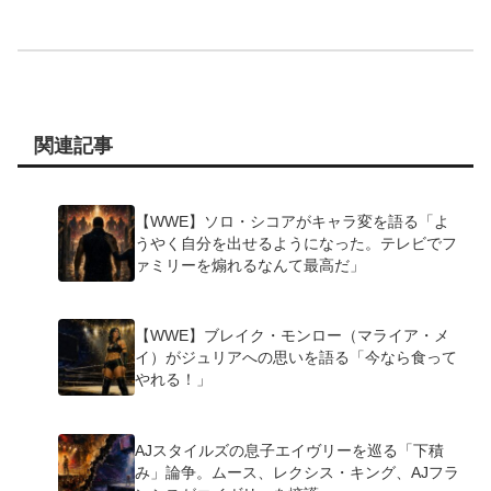
関連記事
【WWE】ソロ・シコアがキャラ変を語る「よ
うやく自分を出せるようになった。テレビでフ
ァミリーを煽れるなんて最高だ」
【WWE】ブレイク・モンロー（マライア・メ
イ）がジュリアへの思いを語る「今なら食って
やれる！」
AJスタイルズの息子エイヴリーを巡る「下積
み」論争。ムース、レクシス・キング、AJフラ