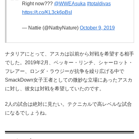
Right now???
@WWEAsuka
#totaldivas
https://t.co/KL3ck6pBsI
— Nattie (@NatbyNature)
October 9, 2019
ナタリアにとって、アスカは以前から対戦を希望する相手
でした。2019年2月、ベッキー・リンチ、シャーロット・
フレアー、ロンダ・ラウジーが抗争を繰り広げる中で
SmackDown女子王者としての微妙な立場にあったアスカ
に対し、彼女は対戦を希望していたのです。
2人の試合は絶対に見たい。テクニカルで高レベルな試合
になるでしょうね。