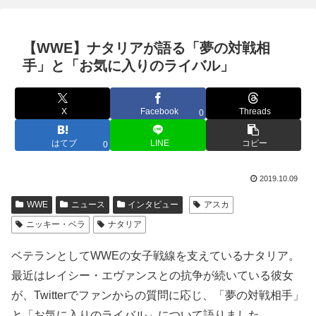
【WWE】ナタリアが語る「夢の対戦相
手」と「お気に入りのライバル」
X
Facebook
Threads
0
はてブ
LINE
コピー
0
2019.10.09
WWE
ニュース
インタビュー
アスカ
ニッキー・ベラ
ナタリア
ベテランとしてWWEの女子戦線を支えているナタリア。
最近はレイシー・エヴァンスとの抗争が続いている彼女
が、Twitterでファンからの質問に応じ、「夢の対戦相手」
と「お気に入りのライバル」について語りました。