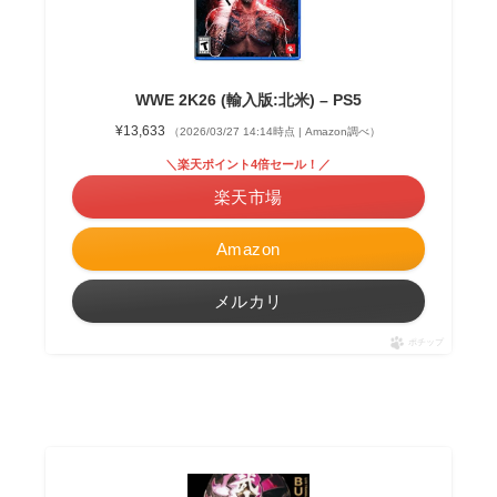
WWE 2K26 (輸入版:北米) – PS5
¥13,633
（2026/03/27 14:14時点 | Amazon調べ）
＼楽天ポイント4倍セール！／
楽天市場
Amazon
メルカリ
ポチップ