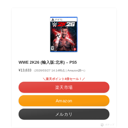
WWE 2K26 (輸入版:北米) – PS5
¥13,633
（2026/03/27 14:14時点 | Amazon調べ）
＼楽天ポイント4倍セール！／
楽天市場
Amazon
メルカリ
ポチップ