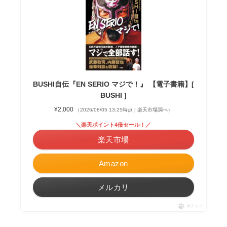
BUSHI自伝『EN SERIO マジで！』 【電子書籍】[
BUSHI ]
¥2,000
（2026/08/05 13:25時点 | 楽天市場調べ）
＼楽天ポイント4倍セール！／
楽天市場
Amazon
メルカリ
ポチップ