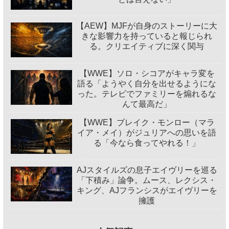
【AEW】MJFが自身のストーリーに大
きな影響力を持っていると報じられ
る。クリエイティブに深く関与
【WWE】ソロ・シコアがキャラ変を
語る「ようやく自分を出せるようにな
った。テレビでファミリーを煽れるな
んて最高だ」
【WWE】ブレイク・モンロー（マラ
イア・メイ）がジュリアへの思いを語
る「今なら食ってやれる！」
AJスタイルズの息子エイヴリーを巡る
「下積み」論争。ムース、レクシス・
キング、AJフランシスがエイヴリーを
擁護