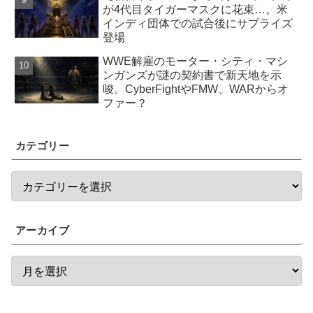
が4代目タイガーマスクに花束…。米
インディ団体での試合後にサプライズ
登場
WWE解雇のモーター・シティ・マシ
ンガンズが謎の契約書で新天地を示
唆。CyberFightやFMW、WARからオ
ファー？
カテゴリー
アーカイブ