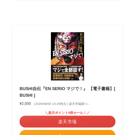
BUSHI自伝『EN SERIO マジで！』 【電子書籍】[
BUSHI ]
¥2,000
（2026/08/05 13:25時点 | 楽天市場調べ）
＼楽天ポイント4倍セール！／
楽天市場