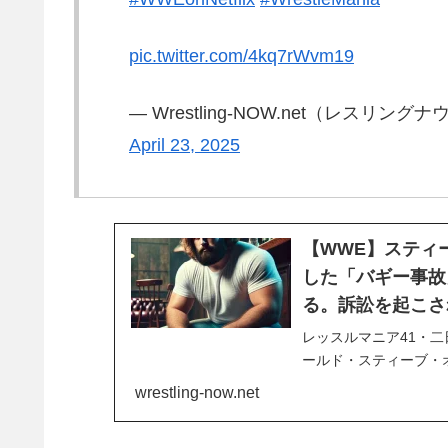
pic.twitter.com/4kq7rWvm19
— Wrestling-NOW.net（レスリングナ
April 23, 2025
【WWE】スティ
した「バギー事故
る。訴訟を起こさ
レッスルマニア41・
ールド・スティーブ・
います。ステージから
wrestling-now.net
は、リングサイドのバ
場にはニック・カーン社