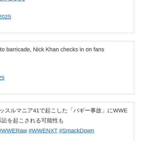
 2025
to barricade, Nick Khan checks in on fans
25
ッスルマニア41で起こした「バギー事故」にWWE
訴訟を起こされる可能性も
#WWERaw
#WWENXT
#SmackDown