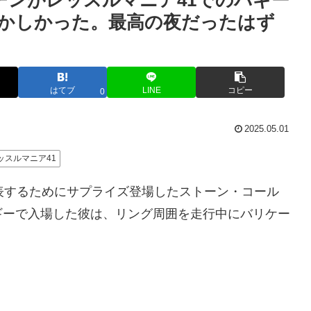
チンがレッスルマニア41でのバギー
かしかった。最高の夜だったはず
はてブ
LINE
コピー
0
2025.05.01
ッスルマニア41
表するためにサプライズ登場したストーン・コール
ギーで入場した彼は、リング周囲を走行中にバリケー