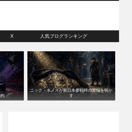
ウ
X
人気ブログランキング
ニック・ネメスが新日本参戦時の苦悩を明か
契約
す