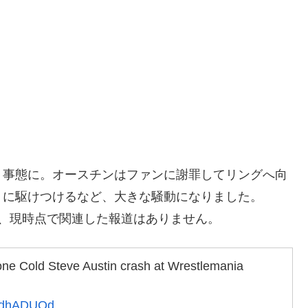
う事態に。オースチンはファンに謝罪してリングへ向
うに駆けつけるなど、大きな騒動になりました。
、現時点で関連した報道はありません。
one Cold Steve Austin crash at Wrestlemania
RJdhADUQd