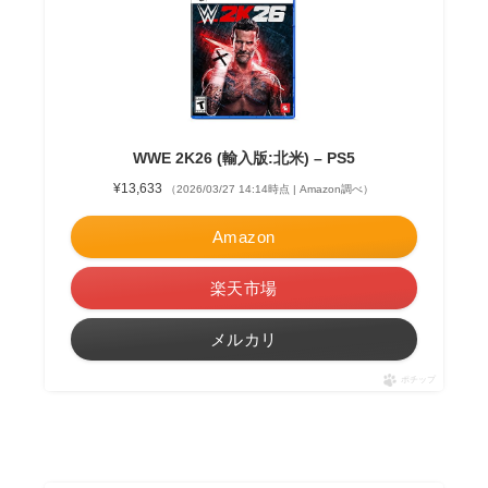
WWE 2K26 (輸入版:北米) – PS5
¥13,633
（2026/03/27 14:14時点 | Amazon調べ）
Amazon
楽天市場
メルカリ
ポチップ