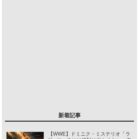
新着記事
【WWE】ドミニク・ミステリオ「ラ