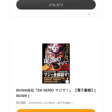
メルカリ
ポチップ
BUSHI自伝『EN SERIO マジで！』 【電子書籍】[
BUSHI ]
¥2,000
（2026/08/05 13:25時点 | 楽天市場調べ）