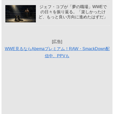
ジェフ・コブが「夢の職場」WWEで
の日々を振り返る。「楽しかったけ
ど、もっと良い方向に進めたはずだ」
[広告]
WWE見るならAbemaプレミアム！RAW・SmackDown配
信中、PPVも