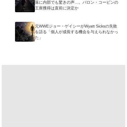
落に内部でも驚きの声…。バロン・コービンの
王座獲得は直前に決定か
元WWEジョー・ゲイシーがWyatt Sicksの失敗
を語る「個人が成長する機会を与えられなかっ
た」