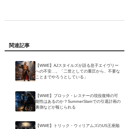
関連記事
【WWE】AJスタイルズが語る息子エイヴリー
への不安…。「二世としての重圧から、不要な
ことまでやろうとしている」
【WWE】ブロック・レスナーの現役復帰の可
能性はあるのか？SummerSlamでの引退計画の
裏側などが報じられる
【WWE】トリック・ウィリアムズのUS王座陥