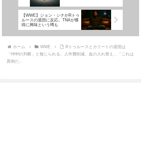
活躍も追い続けてくれ」
【WWE】ジョン・シナがRトゥ
ルースの退団に反応。TNAが獲
得に興味という噂も
ホーム
WWE
Rトゥルースとカリートの退団は
「HHHの判断」と報じられる。人件費削減、血の入れ替え…「これは
異例だ」