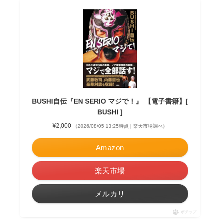
BUSHI自伝『EN SERIO マジで！』 【電子書籍】[
BUSHI ]
¥2,000
（2026/08/05 13:25時点 | 楽天市場調べ）
Amazon
楽天市場
メルカリ
ポチップ