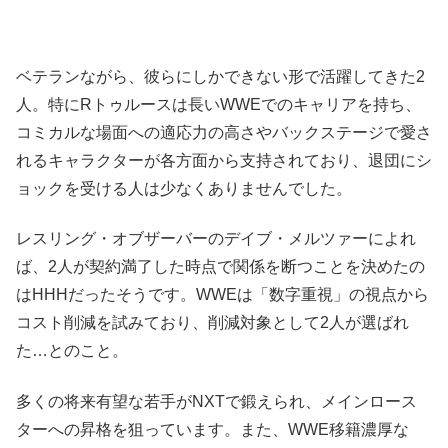
ベテランながら、彼らにしかできない形で活躍してきた2
人。特にRトゥルースは長いWWEでのキャリアを持ち、
コミカルな場面への適応力の高さやバックステージで愛さ
れるキャラクターが各方面から支持されており、退団にシ
ョックを受ける人は少なくありませんでした。
レスリング・オブザーバーのデイブ・メルツァーによれ
ば、2人が契約満了した時点で関係を断つことを決めたの
はHHHだったそうです。WWEは「数字重視」の視点から
コスト削減を試みており、削減対象として2人が選ばれ
た…とのこと。
多くの将来有望な若手がNXTで鍛えられ、メインロース
ターへの昇格を狙っています。また、WWE移籍濃厚な