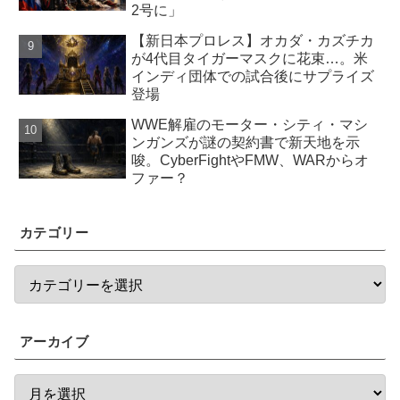
2号に」
【新日本プロレス】オカダ・カズチカ
が4代目タイガーマスクに花束…。米
インディ団体での試合後にサプライズ
登場
WWE解雇のモーター・シティ・マシ
ンガンズが謎の契約書で新天地を示
唆。CyberFightやFMW、WARからオ
ファー？
カテゴリー
アーカイブ