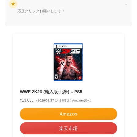
★
→
応援クリックお願いします！
WWE 2K26 (輸入版:北米) – PS5
¥13,633
（2026/03/27 14:14時点 | Amazon調べ）
Amazon
楽天市場