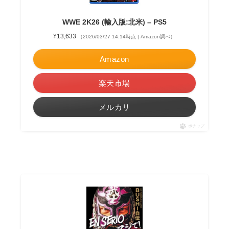
WWE 2K26 (輸入版:北米) – PS5
¥13,633
（2026/03/27 14:14時点 | Amazon調べ）
Amazon
楽天市場
メルカリ
ポチップ