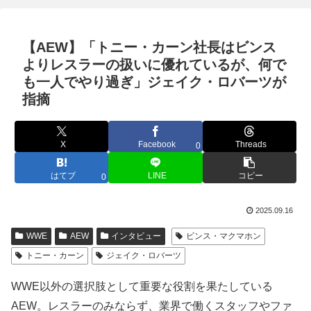
【AEW】「トニー・カーン社長はビンス
よりレスラーの扱いに優れているが、何で
も一人でやり過ぎ」ジェイク・ロバーツが
指摘
X
Facebook
Threads
0
はてブ
LINE
コピー
0
2025.09.16
WWE
AEW
インタビュー
ビンス・マクマホン
トニー・カーン
ジェイク・ロバーツ
WWE以外の選択肢として重要な役割を果たしている
AEW。レスラーのみならず、業界で働くスタッフやファ