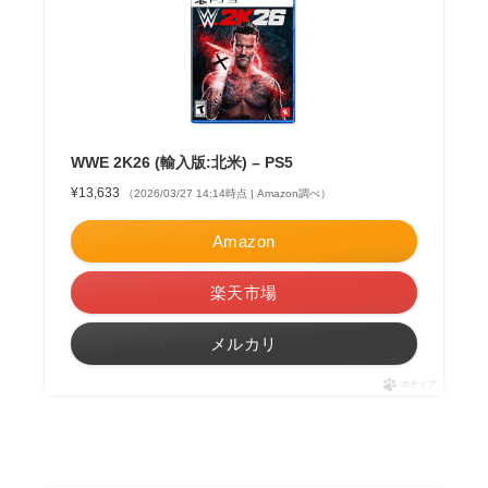
WWE 2K26 (輸入版:北米) – PS5
¥13,633
（2026/03/27 14:14時点 | Amazon調べ）
Amazon
楽天市場
メルカリ
ポチップ