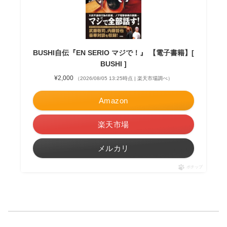
BUSHI自伝『EN SERIO マジで！』 【電子書籍】[
BUSHI ]
¥2,000
（2026/08/05 13:25時点 | 楽天市場調べ）
Amazon
楽天市場
メルカリ
ポチップ