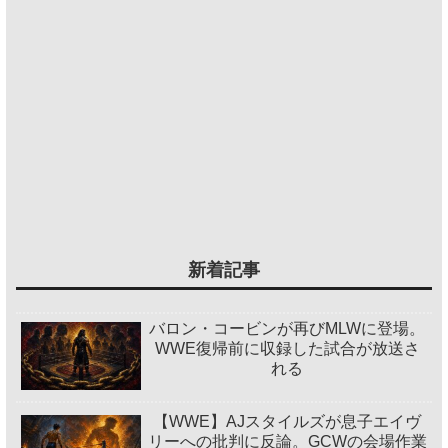
新着記事
バロン・コービンが再びMLWに登場。
WWE復帰前に収録した試合が放送さ
れる
【WWE】AJスタイルズが息子エイヴ
リーへの批判に反論。GCWの会場作業