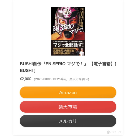
BUSHI自伝『EN SERIO マジで！』 【電子書籍】[
BUSHI ]
¥2,000
（2026/08/05 13:25時点 | 楽天市場調べ）
Amazon
楽天市場
メルカリ
ポチップ