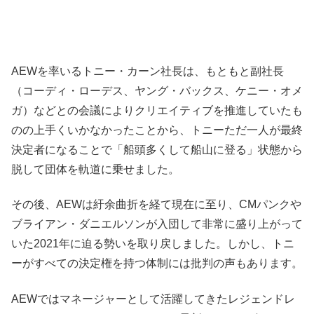
AEWを率いるトニー・カーン社長は、もともと副社長
（コーディ・ローデス、ヤング・バックス、ケニー・オメ
ガ）などとの会議によりクリエイティブを推進していたも
のの上手くいかなかったことから、トニーただ一人が最終
決定者になることで「船頭多くして船山に登る」状態から
脱して団体を軌道に乗せました。
その後、AEWは紆余曲折を経て現在に至り、CMパンクや
ブライアン・ダニエルソンが入団して非常に盛り上がって
いた2021年に迫る勢いを取り戻しました。しかし、トニ
ーがすべての決定権を持つ体制には批判の声もあります。
AEWではマネージャーとして活躍してきたレジェンドレ