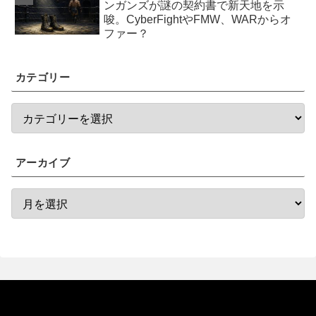
ンガンズが謎の契約書で新天地を示
唆。CyberFightやFMW、WARからオ
ファー？
カテゴリー
アーカイブ