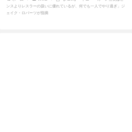
ンスよりレスラーの扱いに優れているが、何でも一人でやり過ぎ」ジ
ェイク・ロバーツが指摘