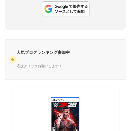
人気ブログランキング参加中
★
→
応援クリックお願いします！