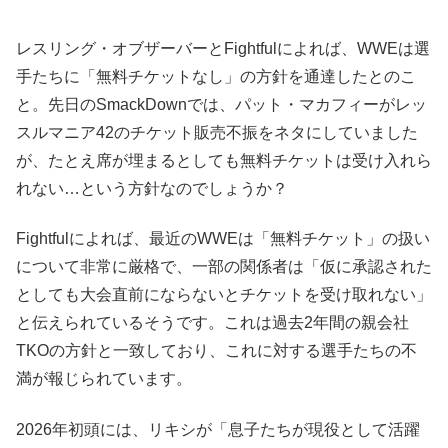
レスリング・オブザーバーとFightfulによれば、WWEは選
手たちに「無料チケットなし」の方針を通達したとのこ
と。先日のSmackDownでは、パット・マカフィーがレッ
スルマニア42のチケット販売不振をネタにしていました
が、たとえ席が埋まるとしても無料チケットは受け入れら
れない…という方針なのでしょうか？
Fightfulによれば、最近のWWEは「無料チケット」の扱い
について非常に厳格で、一部の関係者は「仮に承認された
としても大会直前にならないとチケットを受け取れない」
と伝えられているそうです。これは過去2年間の親会社
TKOの方針と一致しており、これに対する選手たちの不
満が報じられています。
2026年初頭には、リキシが「息子たちが現役として活躍