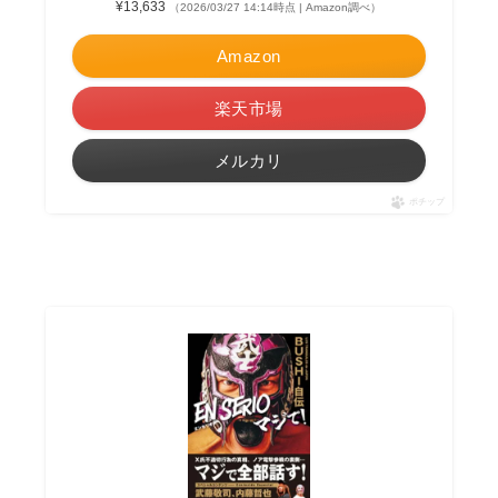
¥13,633
（2026/03/27 14:14時点 | Amazon調べ）
Amazon
楽天市場
メルカリ
ポチップ