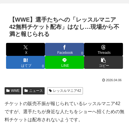
【WWE】選手たちへの「レッスルマニア
42無料チケット配布」はなし…現場から不
満と報じられる
X
Facebook
Threads
0
はてブ
LINE
コピー
0
2026.04.06
WWE
ニュース
レッスルマニア42
チケットの販売不振が報じられているレッスルマニア42
ですが、選手たちが身近な人たちをショーへ招くための無
料チケットは配布されないようです。