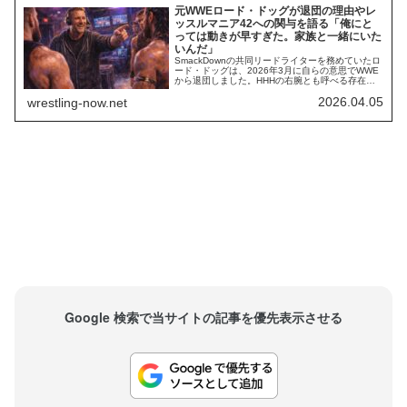
元WWEロード・ドッグが退団の理由やレ
ッスルマニア42への関与を語る「俺にと
っては動きが早すぎた。家族と一緒にいた
いんだ」
SmackDownの共同リードライターを務めていたロ
ード・ドッグは、2026年3月に自らの意思でWWE
から退団しました。HHHの右腕とも呼べる存在だ
った彼は、参加したバーチャルサイン会で退団の
2026.04.05
wrestling-now.net
理由を明かしました。WWEでの仕事は、彼が理想
とする生活を送ることができないほど「早すぎ
る」ペースだったようです。動きが早すぎたん
だ。俺にとってはただただペースが早すぎ...
Google 検索で当サイトの記事を優先表示させる