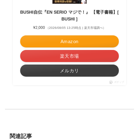
BUSHI自伝『EN SERIO マジで！』 【電子書籍】[
BUSHI ]
¥2,000
（2026/08/05 13:25時点 | 楽天市場調べ）
Amazon
楽天市場
メルカリ
ポチップ
関連記事