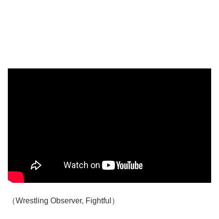
（Wrestling Observer, Fightful）