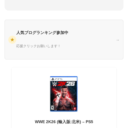
人気ブログランキング参加中
★
→
応援クリックお願いします！
WWE 2K26 (輸入版:北米) – PS5