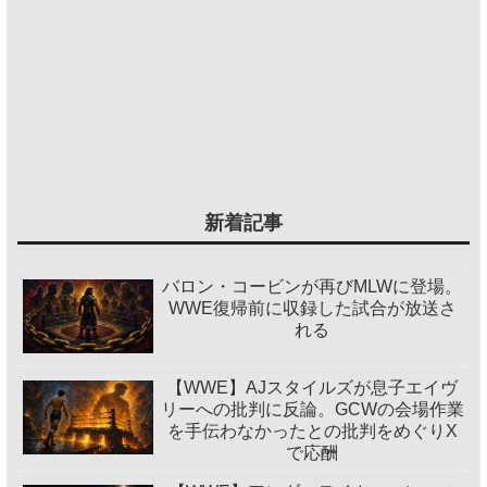
新着記事
バロン・コービンが再びMLWに登場。
WWE復帰前に収録した試合が放送さ
れる
【WWE】AJスタイルズが息子エイヴ
リーへの批判に反論。GCWの会場作業
を手伝わなかったとの批判をめぐりX
で応酬