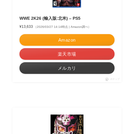
WWE 2K26 (輸入版:北米) – PS5
¥13,633
（2026/03/27 14:14時点 | Amazon調べ）
Amazon
楽天市場
メルカリ
ポチップ