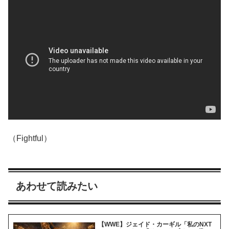
（Fightful）
あわせて読みたい
【WWE】ジェイド・カーギル「私のNXT