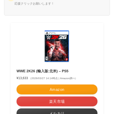
応援クリックお願いします！
WWE 2K26 (輸入版:北米) – PS5
¥13,633
（2026/03/27 14:14時点 | Amazon調べ）
Amazon
楽天市場
メルカリ