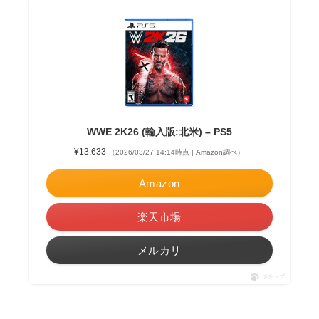
WWE 2K26 (輸入版:北米) – PS5
¥13,633
（2026/03/27 14:14時点 | Amazon調べ）
Amazon
楽天市場
メルカリ
ポチップ