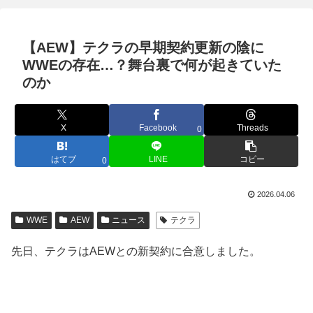
【AEW】テクラの早期契約更新の陰に
WWEの存在…？舞台裏で何が起きていた
のか
X
Facebook
Threads
0
はてブ
LINE
コピー
0
2026.04.06
WWE
AEW
ニュース
テクラ
先日、テクラはAEWとの新契約に合意しました。