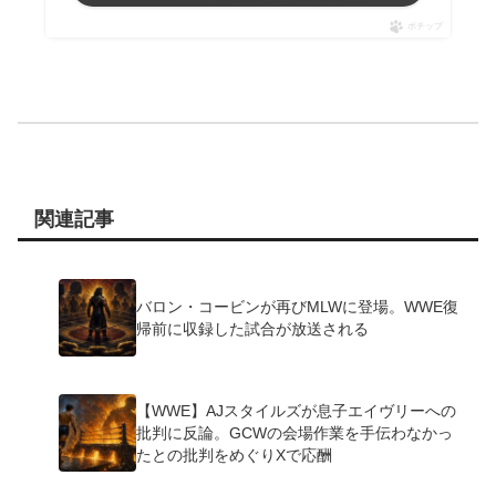
ポチップ
関連記事
バロン・コービンが再びMLWに登場。WWE復
帰前に収録した試合が放送される
【WWE】AJスタイルズが息子エイヴリーへの
批判に反論。GCWの会場作業を手伝わなかっ
たとの批判をめぐりXで応酬