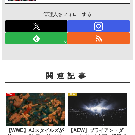
管理人をフォローする
0
関連記事
WWE
AEW
【WWE】AJスタイルズが
【AEW】ブライアン・ダ