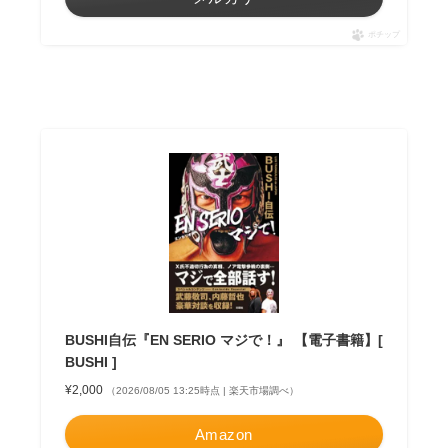
ポチップ
BUSHI自伝『EN SERIO マジで！』 【電子書籍】[
BUSHI ]
¥2,000
（2026/08/05 13:25時点 | 楽天市場調べ）
Amazon