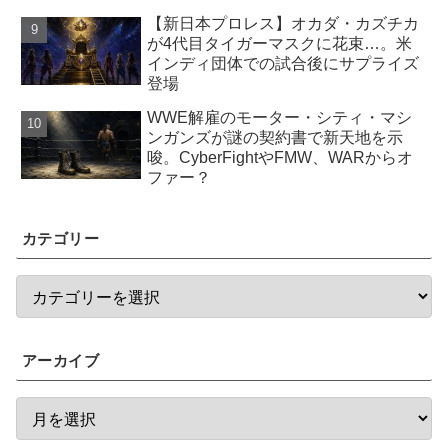
【新日本プロレス】オカダ・カズチカ
が4代目タイガーマスクに花束…。米
インディ団体での試合後にサプライズ
登場
WWE解雇のモーター・シティ・マシ
ンガンズが謎の契約書で新天地を示
唆。CyberFightやFMW、WARからオ
ファー？
カテゴリー
アーカイブ