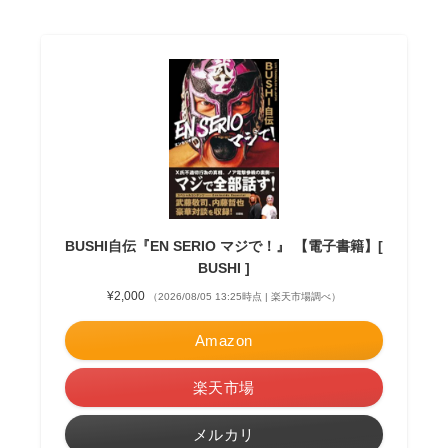
BUSHI自伝『EN SERIO マジで！』 【電子書籍】[
BUSHI ]
¥2,000
（2026/08/05 13:25時点 | 楽天市場調べ）
Amazon
楽天市場
メルカリ