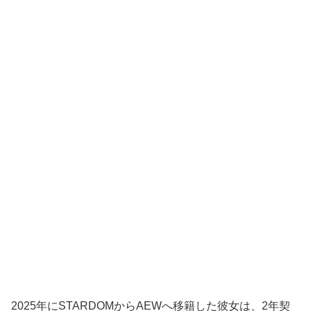
2025年にSTARDOMからAEWへ移籍した彼女は、2年契