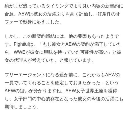
約がまだ残っているタイミングでより良い内容の新契約に
合意。AEWは彼女の活躍ぶりを高く評価し、好条件のオ
ファーで献身に応えました。
しかし、この新契約締結には、他の要因もあったようで
す。Fightfulは、「もし彼女とAEWの契約が満了していた
ら、WWEが彼女に興味を持っていた可能性が高い」と彼
女の代理人が考えていた、と報じています。
フリーエージェントになる遥か前に、これからもAEWの
一員でいてくれることを確定しておきたかった…という
AEWの狙いが分かりますね。AEW女子世界王座を獲得
し、女子部門の中心的存在となった彼女の今後の活躍にも
期待しましょう。