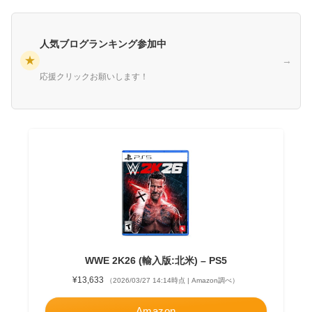
人気ブログランキング参加中
★
→
応援クリックお願いします！
WWE 2K26 (輸入版:北米) – PS5
¥13,633
（2026/03/27 14:14時点 | Amazon調べ）
Amazon