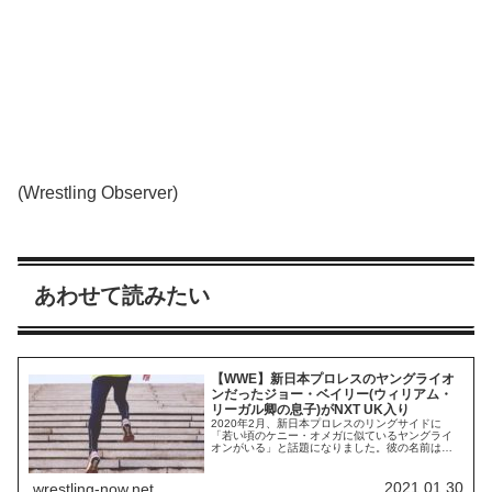
(Wrestling Observer)
あわせて読みたい
【WWE】新日本プロレスのヤングライオ
ンだったジョー・ベイリー(ウィリアム・
リーガル卿の息子)がNXT UK入り
2020年2月、新日本プロレスのリングサイドに
「若い頃のケニー・オメガに似ているヤングライ
オンがいる」と話題になりました。彼の名前はジ
ョー・ベイリー。WWE・NXTのGMを務めるウィ
リアム・リーガル卿の息子です。今日、WWEは新
たにNXT UKのロースターに加わった選手たちの一
2021.01.30
wrestling-now.net