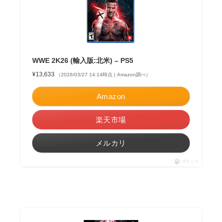
WWE 2K26 (輸入版:北米) – PS5
¥13,633
（2026/03/27 14:14時点 | Amazon調べ）
Amazon
楽天市場
メルカリ
ポチップ