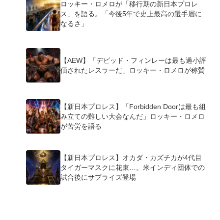
ロッキー・ロメロが「移行期の新日本プロレ
ス」を語る。「今後5年で史上最高の選手層に
なるさ」
【AEW】「デビッド・フィンレーは最も過小評
価されたレスラーだ」ロッキー・ロメロが称賛
【新日本プロレス】「Forbidden Doorは最も組
み立ての難しい大会なんだ」ロッキー・ロメロ
が苦労を語る
【新日本プロレス】オカダ・カズチカが4代目
タイガーマスクに花束…。米インディ団体での
試合後にサプライズ登場