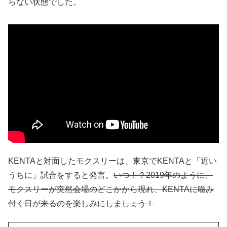
らない状態でした。
KENTAと対面したモクスリーは、東京でKENTAと「近い
うちに」試合をすると発言。
いつ！？2019年のように、
モクスリーが突然会場のどこかから現れ、KENTAに噛み
付く日が来るのを楽しみにしましょう！