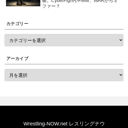
唆。CyberFightやFMW、WARからオ
ファー？
カテゴリー
アーカイブ
Wrestling-NOW.net レスリングナウ