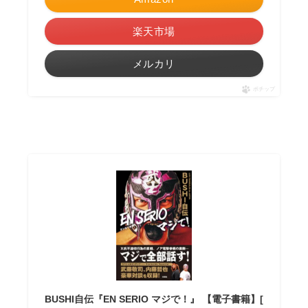
楽天市場
メルカリ
ポチップ
BUSHI自伝『EN SERIO マジで！』 【電子書籍】[