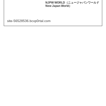
NJPW WORLD（ニュージャパンワールド
New Japan World）
site-56528536.bcvp0rtal.com