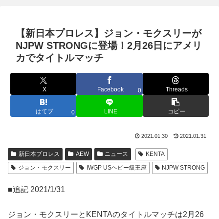
【新日本プロレス】ジョン・モクスリーが
NJPW STRONGに登場！2月26日にアメリ
カでタイトルマッチ
X
Facebook
Threads
0
はてブ
LINE
コピー
0
2021.01.30
2021.01.31
新日本プロレス
AEW
ニュース
KENTA
ジョン・モクスリー
IWGP USヘビー級王座
NJPW STRONG
■追記 2021/1/31
ジョン・モクスリーとKENTAのタイトルマッチは2月26