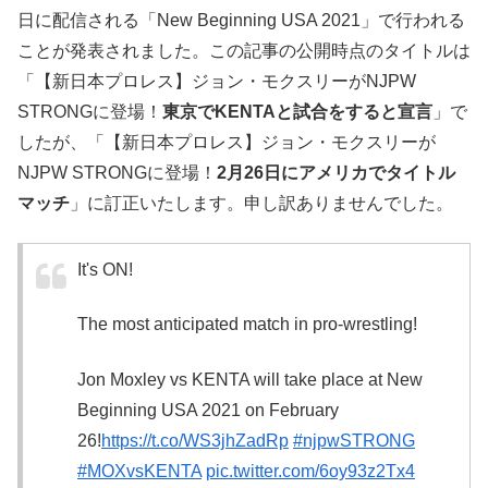
日に配信される「New Beginning USA 2021」で行われる
ことが発表されました。この記事の公開時点のタイトルは
「【新日本プロレス】ジョン・モクスリーがNJPW
STRONGに登場！
東京でKENTAと試合をすると宣言
」で
したが、「【新日本プロレス】ジョン・モクスリーが
NJPW STRONGに登場！
2月26日にアメリカでタイトル
マッチ
」に訂正いたします。申し訳ありませんでした。
It's ON!
The most anticipated match in pro-wrestling!
Jon Moxley vs KENTA will take place at New
Beginning USA 2021 on February
26!
https://t.co/WS3jhZadRp
#njpwSTRONG
#MOXvsKENTA
pic.twitter.com/6oy93z2Tx4