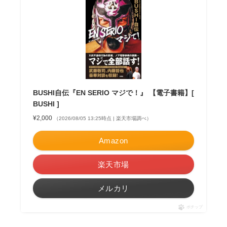
BUSHI自伝『EN SERIO マジで！』 【電子書籍】[
BUSHI ]
¥2,000
（2026/08/05 13:25時点 | 楽天市場調べ）
Amazon
楽天市場
メルカリ
ポチップ