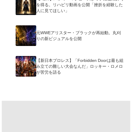
を得る。リハビリ動画を公開「挫折を経験した
人に見てほしい」
元WWEアリスター・ブラックが再始動。丸刈
りの新ビジュアルを公開
【新日本プロレス】「Forbidden Doorは最も組
み立ての難しい大会なんだ」ロッキー・ロメロ
が苦労を語る