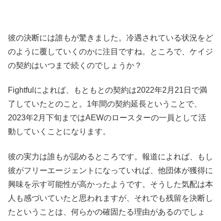
彼の決断には誰もが驚きました。冷遇されている状況をど
のように覆していくのかに注目ですね。ところで、ケイジ
の契約はいつまで続くのでしょうか？
Fightfulによれば、もともとの契約は2022年2月21日で満
了していたとのこと。1年間の契約延長ということで、
2023年2月下旬まではAEWのロースターの一員として活
動していくことになります。
彼の実力は誰もが認めるところです。報道によれば、もし
彼がフリーエージェントになっていれば、他団体が獲得に
興味を示す可能性が高かったようです。そうした気配は本
人も感づいていたと思われますが、それでも残留を決断し
たということは、何らかの確固たる理由があるのでしょ