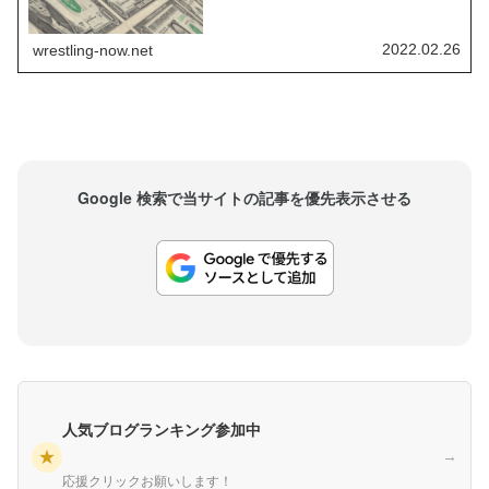
新たな契約を結んで残留することが報じられまし
た。今後の年俸は300万ドルをはるかに超える規模
になるとされています。しかし、それでもWWE最
大の高給取りとはならないようです。レスリン
2022.02.26
wrestling-now.net
グ・オブザーバーによれば、現在のWWEで最...
Google 検索で当サイトの記事を優先表示させる
人気ブログランキング参加中
★
→
応援クリックお願いします！