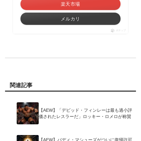
楽天市場
メルカリ
ポチップ
関連記事
【AEW】「デビッド・フィンレーは最も過小評
価されたレスラーだ」ロッキー・ロメロが称賛
【AEW】バディ・マシューズがついに復帰許可