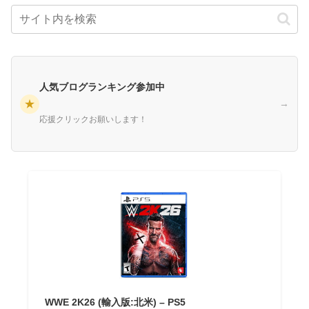
人気ブログランキング参加中
★
→
応援クリックお願いします！
WWE 2K26 (輸入版:北米) – PS5