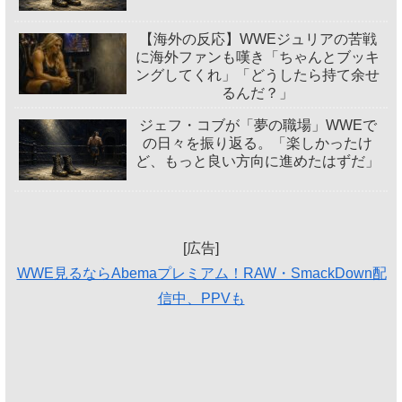
【海外の反応】WWEジュリアの苦戦
に海外ファンも嘆き「ちゃんとブッキ
ングしてくれ」「どうしたら持て余せ
るんだ？」
ジェフ・コブが「夢の職場」WWEで
の日々を振り返る。「楽しかったけ
ど、もっと良い方向に進めたはずだ」
[広告]
WWE見るならAbemaプレミアム！RAW・SmackDown配
信中、PPVも