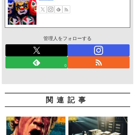
管理人をフォローする
0
関連記事
AEW
AEW