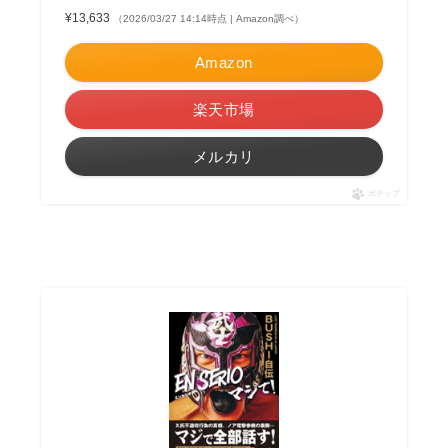
¥13,633
（2026/03/27 14:14時点 | Amazon調べ）
Amazon
楽天市場
メルカリ
ポチップ