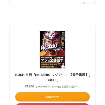
ポチップ
BUSHI自伝『EN SERIO マジで！』 【電子書籍】[
BUSHI ]
¥2,000
（2026/08/05 13:25時点 | 楽天市場調べ）
Amazon