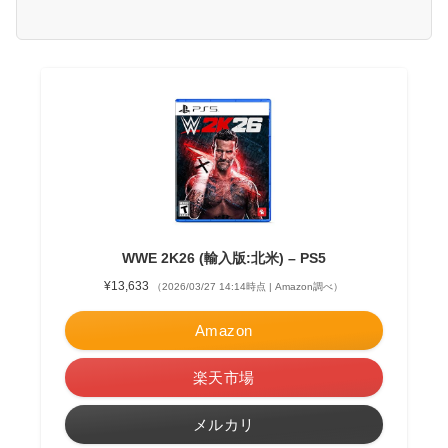
WWE 2K26 (輸入版:北米) – PS5
¥13,633
（2026/03/27 14:14時点 | Amazon調べ）
Amazon
楽天市場
メルカリ