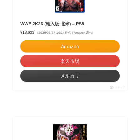
WWE 2K26 (輸入版:北米) – PS5
¥13,633
（2026/03/27 14:14時点 | Amazon調べ）
Amazon
楽天市場
メルカリ
ポチップ