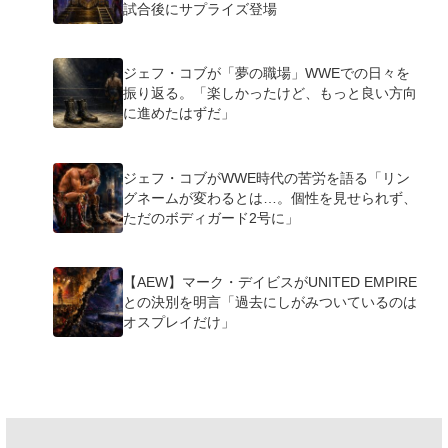
試合後にサプライズ登場
ジェフ・コブが「夢の職場」WWEでの日々を
振り返る。「楽しかったけど、もっと良い方向
に進めたはずだ」
ジェフ・コブがWWE時代の苦労を語る「リン
グネームが変わるとは…。個性を見せられず、
ただのボディガード2号に」
【AEW】マーク・デイビスがUNITED EMPIRE
との決別を明言「過去にしがみついているのは
オスプレイだけ」