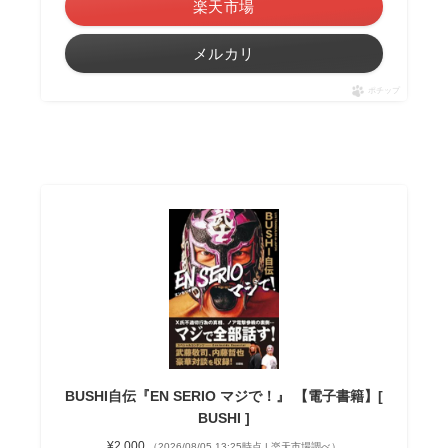
楽天市場
メルカリ
ポチップ
BUSHI自伝『EN SERIO マジで！』 【電子書籍】[
BUSHI ]
¥2,000
（2026/08/05 13:25時点 | 楽天市場調べ）