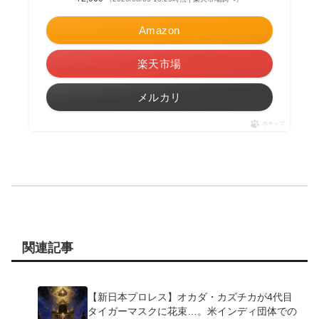
Amazon
楽天市場
メルカリ
ポチップ
関連記事
【新日本プロレス】オカダ・カズチカが4代目
タイガーマスクに花束…。米インディ団体での