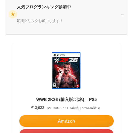
人気ブログランキング参加中
★
→
応援クリックお願いします！
WWE 2K26 (輸入版:北米) – PS5
¥13,633
（2026/03/27 14:14時点 | Amazon調べ）
Amazon