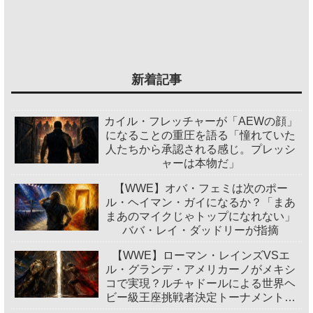
新着記事
カイル・フレッチャーが「AEWの顔」
になることの重圧を語る「憧れていた
人たちから承認される感じ。プレッシ
ャーは本物だ」
【WWE】オバ・フェミは次のポー
ル・ヘイマン・ガイになるか？「まあ
まあのマイクじゃトップになれない」
ババ・レイ・ダッドリーが指摘
【WWE】ローマン・レインズVSエ
ル・グランデ・アメリカーノがメキシ
コで実現？ルチャドールによる世界ヘ
ビー級王座挑戦者決定トーナメント開
催