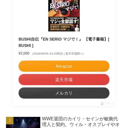
BUSHI自伝『EN SERIO マジで！』 【電子書籍】[
BUSHI ]
¥2,000
（2026/08/05 13:25時点 | 楽天市場調べ）
Amazon
楽天市場
メルカリ
ポチップ
WWE退団のカイリ・セインが敏腕代
理人と契約。ウィル・オスプレイやオ