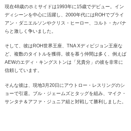
現在48歳のホミサイドは1993年に15歳でデビュー。イン
ディシーンを中心に活躍し、2000年代にはROHでブライ
アン・ダニエルソンやクリス・ヒーロー、コルト・カバナ
らと激しく争いました。
そして、彼はROH世界王座、TNA Xディビジョン王座な
ど、複数のタイトルを獲得。彼を慕う仲間は多く、例えば
AEWのエディ・キングストンは「兄貴分」の彼を非常に
信頼しています。
そんな彼は、現地3月20日にアウトロー・レスリングのシ
ョーで引退。ブル・ジェームズとタッグを組み、マイク・
サンタナ＆アファ・ジュニア組と対戦して勝利しました。