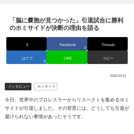
「脳に嚢胞が見つかった」引退試合に勝利
のホミサイドが決断の理由を語る
X
Facebook
Threads
0
はてブ
LINE
コピー
0
2025.03.21
インタビュー
ホミサイド
今日、世界中のプロレスラーからリスペクトを集めるホミ
サイドが引退しました。その背景には、どうしても引退が
避けられない事情があったそうです。