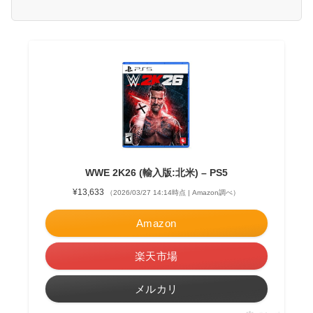
WWE 2K26 (輸入版:北米) – PS5
¥13,633
（2026/03/27 14:14時点 | Amazon調べ）
Amazon
楽天市場
メルカリ