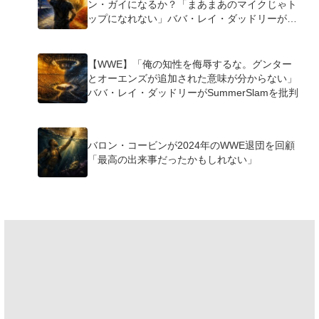
ン・ガイになるか？「まあまあのマイクじゃト
ップになれない」ババ・レイ・ダッドリーが指
摘
【WWE】「俺の知性を侮辱するな。グンター
とオーエンズが追加された意味が分からない」
ババ・レイ・ダッドリーがSummerSlamを批判
バロン・コービンが2024年のWWE退団を回顧
「最高の出来事だったかもしれない」