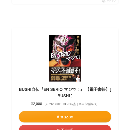
ポチップ
BUSHI自伝『EN SERIO マジで！』 【電子書籍】[
BUSHI ]
¥2,000
（2026/08/05 13:25時点 | 楽天市場調べ）
Amazon