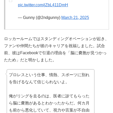
pic.twitter.com/jZbL411DmH
— Gunny (@2ndgunny)
March 21, 2025
ロッカールームではスタンディングオベーションが起き、
ファンや仲間たちが彼のキャリアを祝福しました。試合
前、彼はFacebookで引退の理由を「脳に嚢胞が見つかっ
たため」だと明かしました。
プロレスという仕事、情熱、スポーツに別れ
を告げるなんて信じられないよ。
俺がリングを去るのは、医者に診てもらった
ら脳に嚢胞があるとわかったからだ。何カ月
も前から悪化していて、視力や言葉が不自由