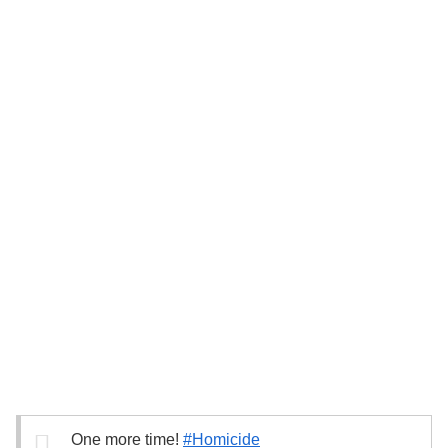
One more time!
#Homicide