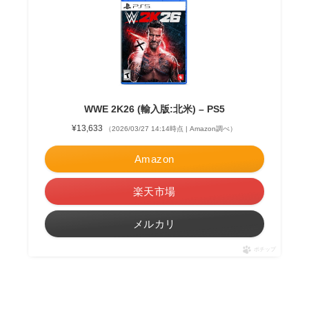
WWE 2K26 (輸入版:北米) – PS5
¥13,633
（2026/03/27 14:14時点 | Amazon調べ）
Amazon
楽天市場
メルカリ
ポチップ