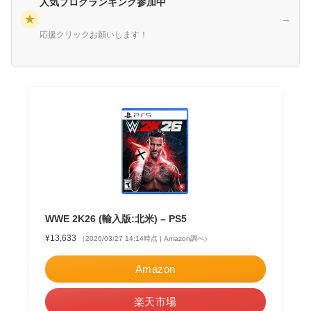
人気ブログランキング参加中
★
→
応援クリックお願いします！
WWE 2K26 (輸入版:北米) – PS5
¥13,633
（2026/03/27 14:14時点 | Amazon調べ）
Amazon
楽天市場