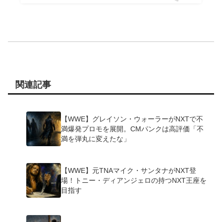
関連記事
【WWE】グレイソン・ウォーラーがNXTで不
満爆発プロモを展開。CMパンクは高評価「不
満を弾丸に変えたな」
【WWE】元TNAマイク・サンタナがNXT登
場！トニー・ディアンジェロの持つNXT王座を
目指す