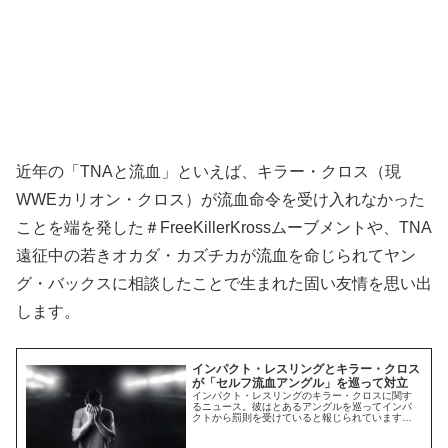
近年の「TNAと流血」といえば、キラー・クロス（現
WWEカリオン・クロス）が流血命令を受け入れなかった
ことを端を発した＃FreeKillerKrossムーブメントや、TNA
遠征中の若きオカダ・カズチカが流血を命じられてヤン
グ・バックスに相談したことで生まれた固い友情を思い出
します。
インパクト・レスリングとキラー・クロス
が「セルフ流血アングル」を巡って対立
インパクト・レスリングのキラー・クロスに関す
るニュース。彼はとあるアングルを巡ってインパ
クトから罰則を受けていると報じられています。
アメリカ時間7月7日に開催された
PPV"Slammiversary"に出場したクロスは、エデ