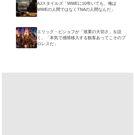
AJスタイルズ「WWEに10年いても、俺は
WWEの人間ではなくTNAの人間なんだ」
エリック・ビショフが「巡業の大切さ」を説
く。「本気で感情移入する観客あってこそのプ
ロレスだ」