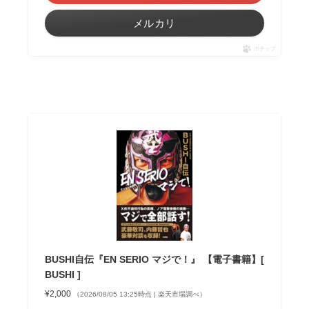
メルカリ
ポチップ
BUSHI自伝『EN SERIO マジで！』 【電子書籍】[
BUSHI ]
¥2,000
（2026/08/05 13:25時点 | 楽天市場調べ）