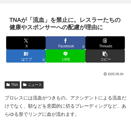
TNAが「流血」を禁止に。レスラーたちの
健康やスポンサーへの配慮が理由に
X
Facebook
Threads
0
はてブ
LINE
コピー
0
2025.05.04
TNA
ニュース
プロレスには流血がつきもの。アクシデントによる流血だ
けでなく、額などを意図的に切るブレーディングなど、あ
らゆる形でリングに血が流れます。