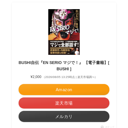
BUSHI自伝『EN SERIO マジで！』 【電子書籍】[
BUSHI ]
¥2,000
（2026/08/05 13:25時点 | 楽天市場調べ）
Amazon
楽天市場
メルカリ
ポチップ