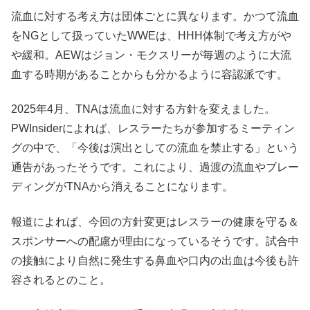
流血に対する考え方は団体ごとに異なります。かつて流血
をNGとして扱っていたWWEは、HHH体制で考え方がや
や緩和。AEWはジョン・モクスリーが毎週のように大流
血する時期があることからも分かるように容認派です。
2025年4月、TNAは流血に対する方針を変えました。
PWInsiderによれば、レスラーたちが参加するミーティン
グの中で、「今後は演出としての流血を禁止する」という
通告があったそうです。これにより、過渡の流血やブレー
ディングがTNAから消えることになります。
報道によれば、今回の方針変更はレスラーの健康を守る＆
スポンサーへの配慮が理由になっているそうです。試合中
の接触により自然に発生する鼻血や口内の出血は今後も許
容されるとのこと。