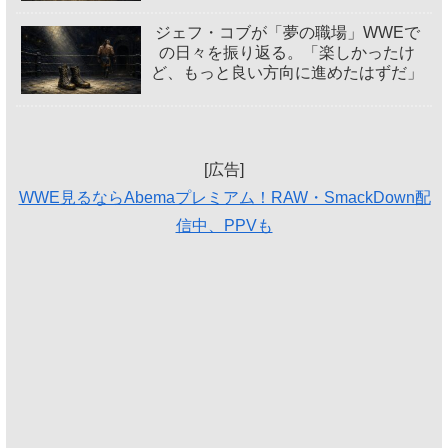
ジェフ・コブが「夢の職場」WWEで
の日々を振り返る。「楽しかったけ
ど、もっと良い方向に進めたはずだ」
[広告]
WWE見るならAbemaプレミアム！RAW・SmackDown配
信中、PPVも