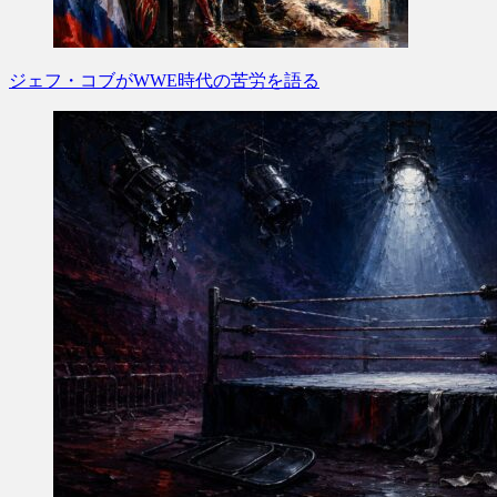
ジェフ・コブがWWE時代の苦労を語る