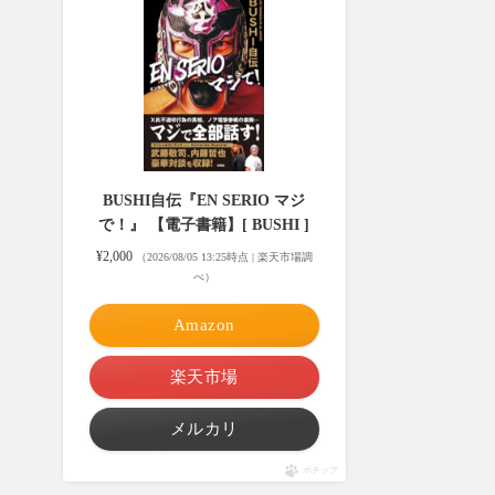
BUSHI自伝『EN SERIO マジ
で！』 【電子書籍】[ BUSHI ]
¥2,000
（2026/08/05 13:25時点 | 楽天市場調
べ）
Amazon
楽天市場
メルカリ
ポチップ