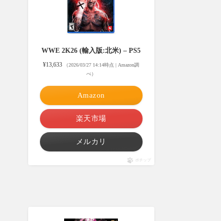
WWE 2K26 (輸入版:北米) – PS5
¥13,633
（2026/03/27 14:14時点 | Amazon調
べ）
Amazon
楽天市場
メルカリ
ポチップ