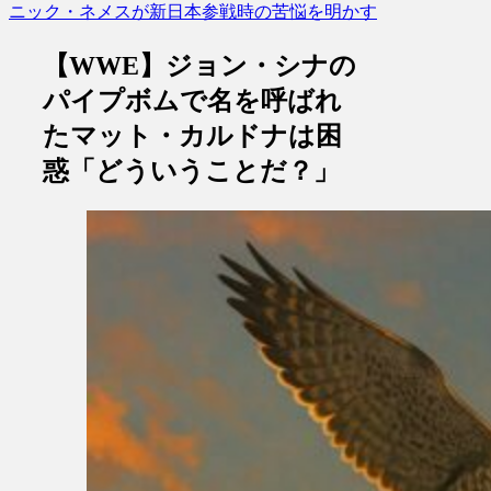
ニック・ネメスが新日本参戦時の苦悩を明かす
【WWE】ジョン・シナの
パイプボムで名を呼ばれ
たマット・カルドナは困
惑「どういうことだ？」