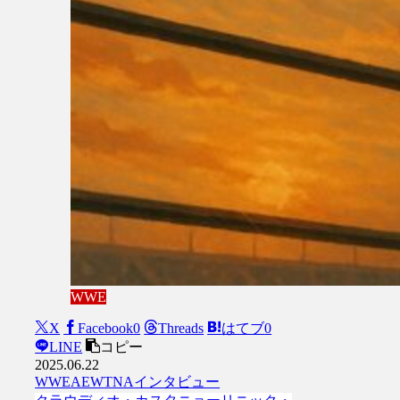
WWE
X
Facebook
0
Threads
はてブ
0
LINE
コピー
2025.06.22
WWE
AEW
TNA
インタビュー