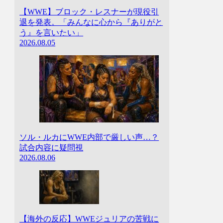
【WWE】ブロック・レスナーが現役引
退を発表。「みんなに心から『ありがと
う』を言いたい」
2026.08.05
ソル・ルカにWWE内部で厳しい声…？
試合内容に疑問視
2026.08.06
【海外の反応】WWEジュリアの苦戦に