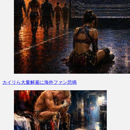
カイリら大量解雇に海外ファン悲鳴