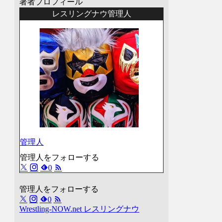
著者プロフィール
レスリングナウ管理人
管理人
管理人をフォローする
0
管理人をフォローする
0
Wrestling-NOW.net レスリングナウ