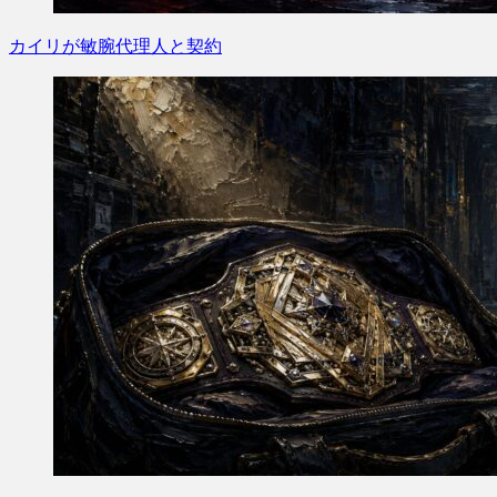
カイリが敏腕代理人と契約