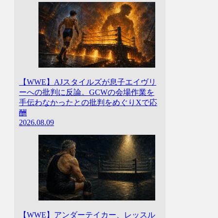
【WWE】AJスタイルズが息子エイヴリ
ーへの批判に反論。GCWの会場作業を
手伝わなかったとの批判をめぐりXで応
酬
2026.08.09
【WWE】アンダーテイカー、レッスル