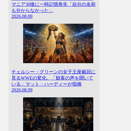
マニア30後に一時記憶喪失「自分の名前
も分からなかった」
2026.08.09
チェルシー・グリーンの女子王座戴冠に
見るWWEの変化。「観客の声を聞いて
いる」マット・ハーディーが指摘
2026.08.09