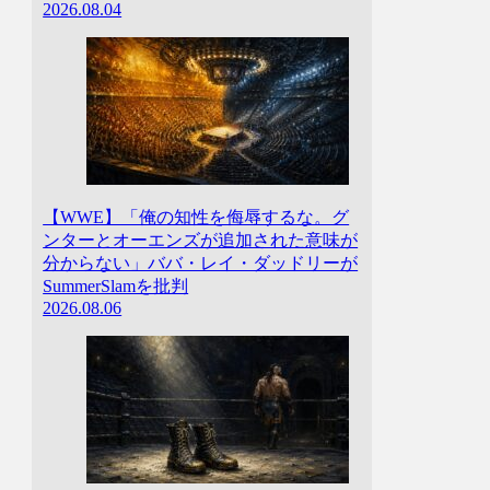
2026.08.04
【WWE】「俺の知性を侮辱するな。グ
ンターとオーエンズが追加された意味が
分からない」ババ・レイ・ダッドリーが
SummerSlamを批判
2026.08.06