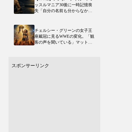
ッスルマニア30後に一時記憶喪
失「自分の名前も分からなかっ
た」
チェルシー・グリーンの女子王
座戴冠に見るWWEの変化。「観
客の声を聞いている」マット・
ハーディーが指摘
スポンサーリンク