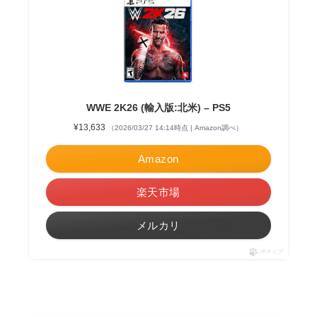
WWE 2K26 (輸入版:北米) – PS5
¥13,633
（2026/03/27 14:14時点 | Amazon調べ）
Amazon
楽天市場
メルカリ
ポチップ