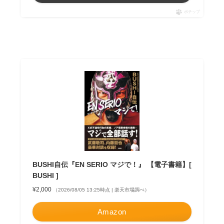
ポチップ
BUSHI自伝『EN SERIO マジで！』 【電子書籍】[
BUSHI ]
¥2,000
（2026/08/05 13:25時点 | 楽天市場調べ）
Amazon