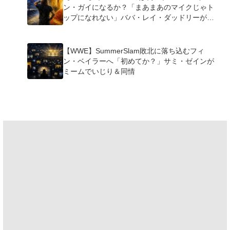
ン・ガイになるか？「まあまあのマイクじゃト
ップになれない」ババ・レイ・ダッドリーが指
摘
【WWE】SummerSlam敗北に落ち込むフィ
ン・ベイラーへ「初めてか？」サミ・ゼインが
ミームでいじり＆同情