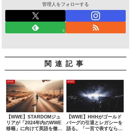
管理人をフォローする
0
関連記事
WWE
WWE
【WWE】STARDOMジュ
【WWE】HHHがゴールド
リアが「2024年内のWWE
バーグの引退とレガシーを
移籍」に向けて英語を徹底
語る。「一言で表すなら