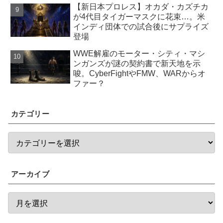
【新日本プロレス】オカダ・カズチカ
が4代目タイガーマスクに花束…。米
インディ団体での試合後にサプライズ
登場
WWE解雇のモーター・シティ・マシ
ンガンズが謎の契約書で新天地を示
唆。CyberFightやFMW、WARからオ
ファー？
カテゴリー
アーカイブ