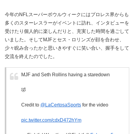
今年のNFLスーパーボウルウィークにはプロレス界からも
多くのスターレスラーがイベントに訪れ、インタビューを
受けたり個人的に楽しんだりと、充実した時間を過ごして
いました。そしてMJFとセス・ロリンズが顔を合わせ、
少々睨み合ったかと思いきやすぐに笑い合い、握手をして
交流を終えたのでした。
MJF and Seth Rollins having a staredown
🤣
Credit to
@LaCertosaSports
for the video
pic.twitter.com/cdxD472hYm