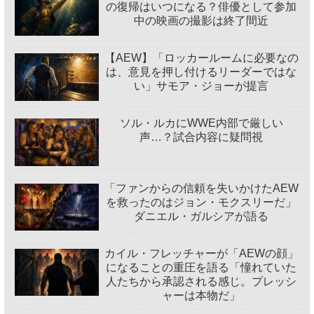
の復帰はいつになる？俳優として参加
中の映画の撮影は終了間近
【AEW】「ロッカールームに必要なの
は、意見を押し付けるリーダーではな
い」サモア・ジョーが提言
ソル・ルカにWWE内部で厳しい
声…？試合内容に疑問視
「ファンからの信頼を失いかけたAEW
を救ったのはジョン・モクスリーだ」
ダニエル・ガルシアが語る
カイル・フレッチャーが「AEWの顔」
になることの重圧を語る「憧れていた
人たちから承認される感じ。プレッシ
ャーは本物だ」