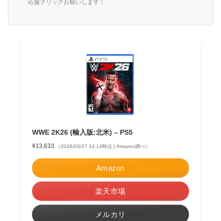
応援クリックお願いします！
WWE 2K26 (輸入版:北米) – PS5
¥13,633
（2026/03/27 14:14時点 | Amazon調べ）
Amazon
楽天市場
メルカリ