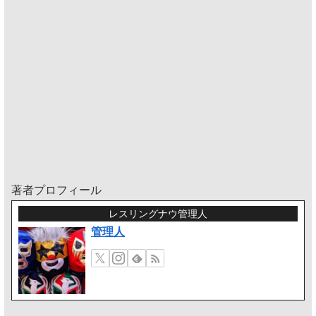
著者プロフィール
レスリングナウ管理人
管理人