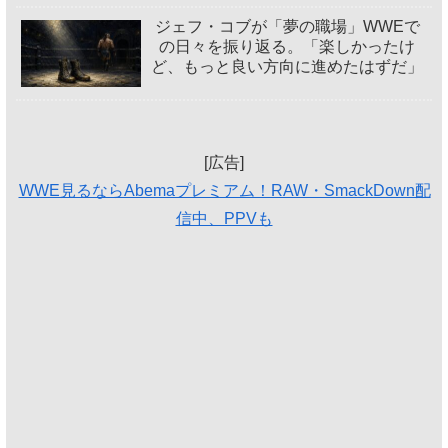
ジェフ・コブが「夢の職場」WWEで
の日々を振り返る。「楽しかったけ
ど、もっと良い方向に進めたはずだ」
[広告]
WWE見るならAbemaプレミアム！RAW・SmackDown配
信中、PPVも