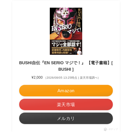
BUSHI自伝『EN SERIO マジで！』 【電子書籍】[
BUSHI ]
¥2,000
（2026/08/05 13:25時点 | 楽天市場調べ）
Amazon
楽天市場
メルカリ
ポチップ