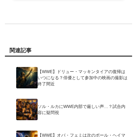
関連記事
【WWE】ドリュー・マッキンタイアの復帰は
いつになる？俳優として参加中の映画の撮影は
終了間近
ソル・ルカにWWE内部で厳しい声…？試合内
容に疑問視
【WWE】オバ・フェミは次のポール・ヘイマ