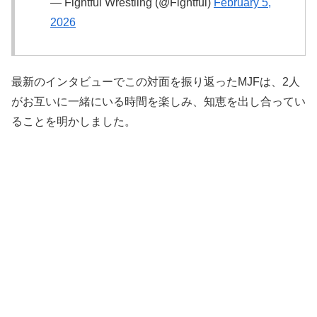
— Fightful Wrestling (@Fightful)
February 5,
2026
最新のインタビューでこの対面を振り返ったMJFは、2人
がお互いに一緒にいる時間を楽しみ、知恵を出し合ってい
ることを明かしました。