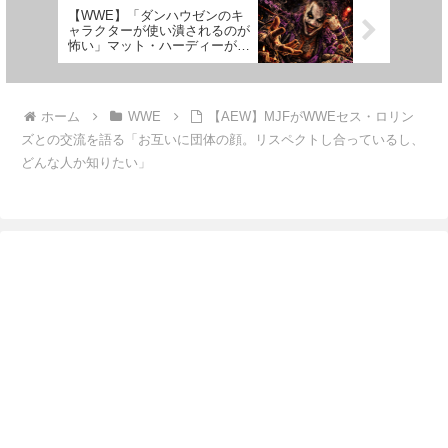
【WWE】「ダンハウゼンのキ
ャラクターが使い潰されるのが
怖い」マット・ハーディーが警
告
ホーム
WWE
【AEW】MJFがWWEセス・ロリン
ズとの交流を語る「お互いに団体の顔。リスペクトし合っているし、
どんな人か知りたい」