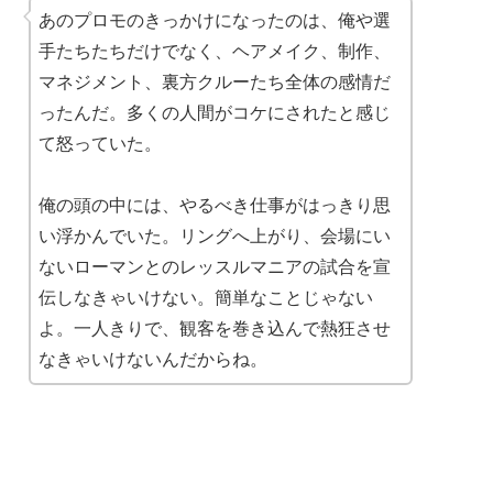
あのプロモのきっかけになったのは、俺や選
手たちたちだけでなく、ヘアメイク、制作、
マネジメント、裏方クルーたち全体の感情だ
ったんだ。多くの人間がコケにされたと感じ
て怒っていた。
俺の頭の中には、やるべき仕事がはっきり思
い浮かんでいた。リングへ上がり、会場にい
ないローマンとのレッスルマニアの試合を宣
伝しなきゃいけない。簡単なことじゃない
よ。一人きりで、観客を巻き込んで熱狂させ
なきゃいけないんだからね。