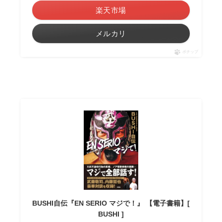
楽天市場
メルカリ
ポチップ
BUSHI自伝『EN SERIO マジで！』 【電子書籍】[
BUSHI ]