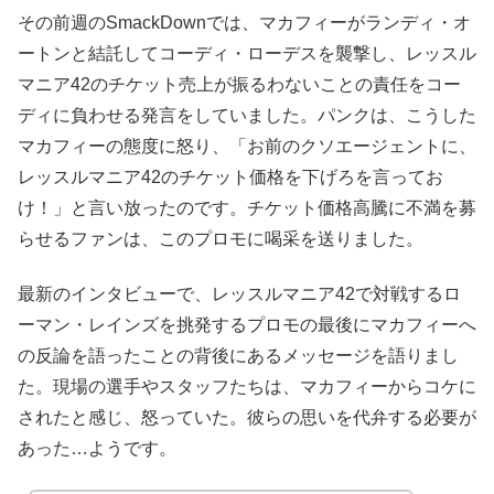
その前週のSmackDownでは、マカフィーがランディ・オ
ートンと結託してコーディ・ローデスを襲撃し、レッスル
マニア42のチケット売上が振るわないことの責任をコー
ディに負わせる発言をしていました。パンクは、こうした
マカフィーの態度に怒り、「お前のクソエージェントに、
レッスルマニア42のチケット価格を下げろを言ってお
け！」と言い放ったのです。チケット価格高騰に不満を募
らせるファンは、このプロモに喝采を送りました。
最新のインタビューで、レッスルマニア42で対戦するロ
ーマン・レインズを挑発するプロモの最後にマカフィーへ
の反論を語ったことの背後にあるメッセージを語りまし
た。現場の選手やスタッフたちは、マカフィーからコケに
されたと感じ、怒っていた。彼らの思いを代弁する必要が
あった…ようです。