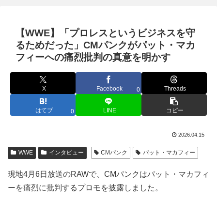
【WWE】「プロレスというビジネスを守
るためだった」CMパンクがパット・マカ
フィーへの痛烈批判の真意を明かす
X
Facebook
Threads
0
はてブ
LINE
コピー
0
2026.04.15
WWE
インタビュー
CMパンク
パット・マカフィー
現地4月6日放送のRAWで、CMパンクはパット・マカフィ
ーを痛烈に批判するプロモを披露しました。