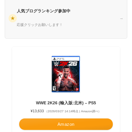
人気ブログランキング参加中
★
→
応援クリックお願いします！
WWE 2K26 (輸入版:北米) – PS5
¥13,633
（2026/03/27 14:14時点 | Amazon調べ）
Amazon