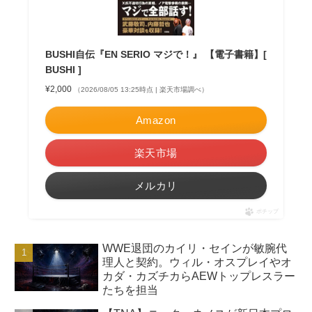
BUSHI自伝『EN SERIO マジで！』 【電子書籍】[
BUSHI ]
¥2,000
（2026/08/05 13:25時点 | 楽天市場調べ）
Amazon
楽天市場
メルカリ
ポチップ
WWE退団のカイリ・セインが敏腕代
理人と契約。ウィル・オスプレイやオ
カダ・カズチカらAEWトップレスラー
たちを担当