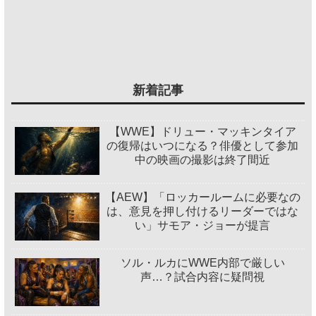
新着記事
【WWE】ドリュー・マッキンタイア
の復帰はいつになる？俳優として参加
中の映画の撮影は終了間近
【AEW】「ロッカールームに必要なの
は、意見を押し付けるリーダーではな
い」サモア・ジョーが提言
ソル・ルカにWWE内部で厳しい
声…？試合内容に疑問視