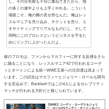
し、その分失敗も十分に重ねてきたから、他
の多くの連中よりも上手くやれる。こういう
場面こそ、俺の腕の見せ所なんだ。俺はレッ
スルマニアを売り込み、チケットを売り、エ
キサイティングでリアルなものにし、そして
同時にこのプロレスというビジネスを守るた
めにリングに上がったんだよ。
彼のプロモは、ファンからマカフィーに対する反感をさら
に煽ることになり、レッスルマニア42で行われるコーデ
ィとオートンによる統一WWE王座への注目度は高まって
います。この試合はマカフィーとジェリー・ロールも関与
する見込みで、Backlashではこの4人によるセレブリティ
マッチが行われる方針だと報じられています。
【WWE】コーディ・ローデス＆ジェリ
ー・ロールVSランディ・オートン＆パッ