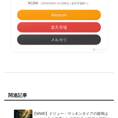
¥2,000
（2026/08/05 13:25時点 | 楽天市場調べ）
Amazon
楽天市場
メルカリ
ポチップ
関連記事
【WWE】ドリュー・マッキンタイアの復帰は