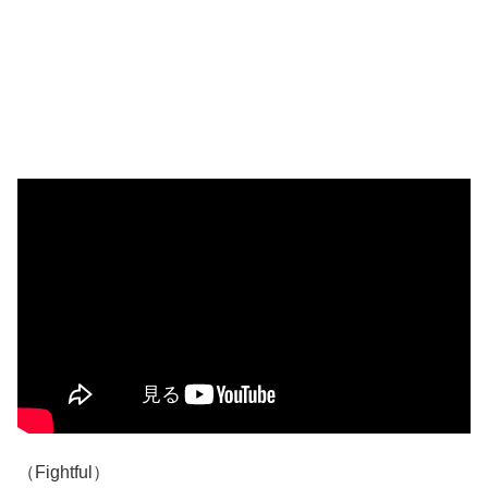
（Fightful）