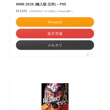
WWE 2K26 (輸入版:北米) – PS5
¥13,633
（2026/03/27 14:14時点 | Amazon調べ）
Amazon
楽天市場
メルカリ
ポチップ