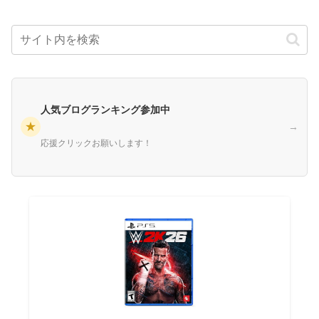
人気ブログランキング参加中
★
→
応援クリックお願いします！