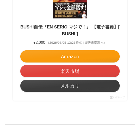
BUSHI自伝『EN SERIO マジで！』 【電子書籍】[
BUSHI ]
¥2,000
（2026/08/05 13:25時点 | 楽天市場調べ）
Amazon
楽天市場
メルカリ
ポチップ