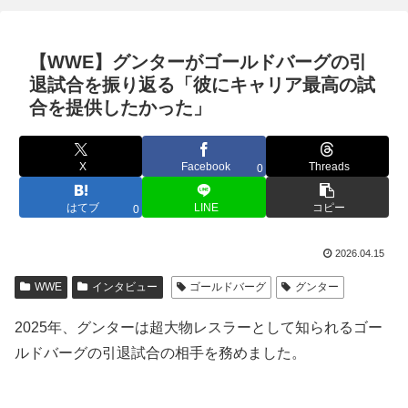
【WWE】グンターがゴールドバーグの引
退試合を振り返る「彼にキャリア最高の試
合を提供したかった」
X
Facebook
Threads
0
はてブ
LINE
コピー
0
2026.04.15
WWE
インタビュー
ゴールドバーグ
グンター
2025年、グンターは超大物レスラーとして知られるゴー
ルドバーグの引退試合の相手を務めました。