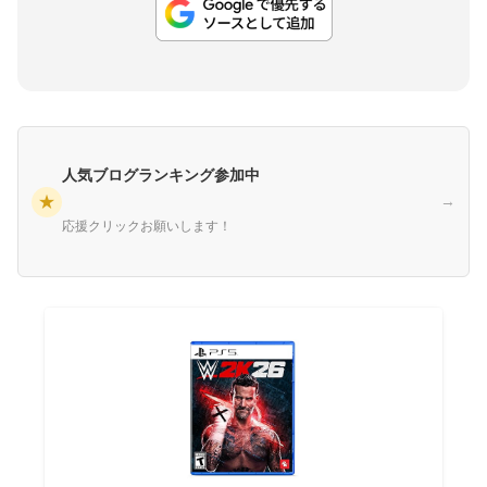
人気ブログランキング参加中
★
→
応援クリックお願いします！