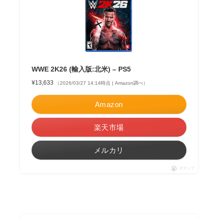
WWE 2K26 (輸入版:北米) – PS5
¥13,633
（2026/03/27 14:14時点 | Amazon調べ）
Amazon
楽天市場
メルカリ
ポチップ