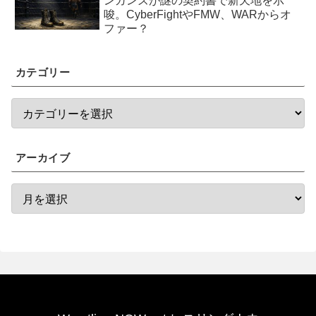
ンガンズが謎の契約書で新天地を示
唆。CyberFightやFMW、WARからオ
ファー？
カテゴリー
アーカイブ