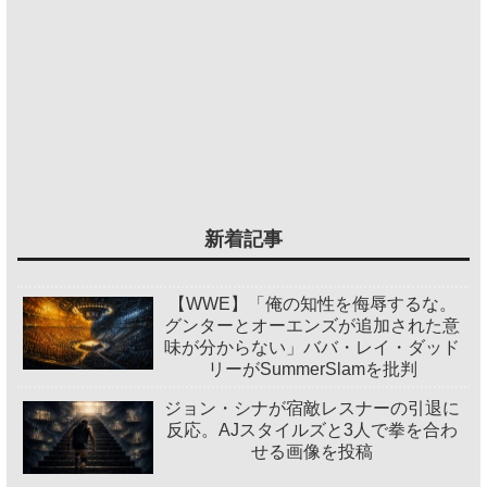
新着記事
【WWE】「俺の知性を侮辱するな。
グンターとオーエンズが追加された意
味が分からない」ババ・レイ・ダッド
リーがSummerSlamを批判
ジョン・シナが宿敵レスナーの引退に
反応。AJスタイルズと3人で拳を合わ
せる画像を投稿