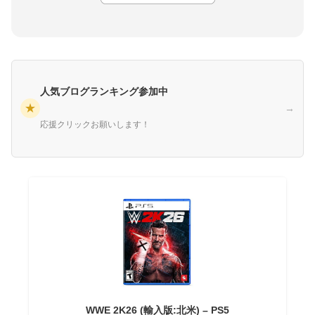
人気ブログランキング参加中
★
→
応援クリックお願いします！
WWE 2K26 (輸入版:北米) – PS5