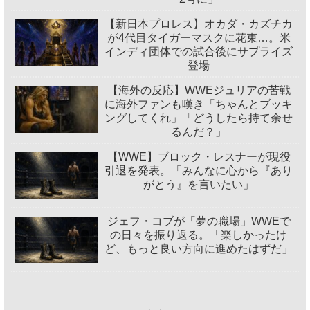
【新日本プロレス】オカダ・カズチカ
が4代目タイガーマスクに花束…。米
インディ団体での試合後にサプライズ
登場
【海外の反応】WWEジュリアの苦戦
に海外ファンも嘆き「ちゃんとブッキ
ングしてくれ」「どうしたら持て余せ
るんだ？」
【WWE】ブロック・レスナーが現役
引退を発表。「みんなに心から『あり
がとう』を言いたい」
ジェフ・コブが「夢の職場」WWEで
の日々を振り返る。「楽しかったけ
ど、もっと良い方向に進めたはずだ」