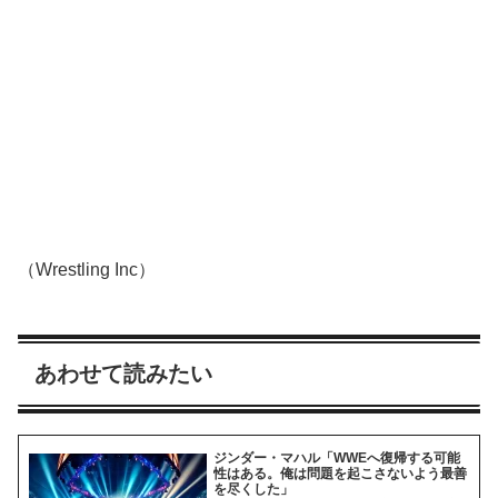
（Wrestling Inc）
あわせて読みたい
ジンダー・マハル「WWEへ復帰する可能
性はある。俺は問題を起こさないよう最善
を尽くした」