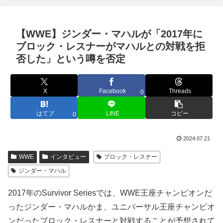
【WWE】ジンダー・マハルが「2017年に
ブロック・レスナーがマハルとの対戦を拒
否した」という噂を否定
X
Facebook
Threads
0
はてブ
LINE
コピー
0
2024.07.21
WWE
インタビュー
ブロック・レスナー
ジンダー・マハル
2017年のSurvivor Seriesでは、WWE王座チャンピオンだ
ったジンダー・マハルかま、ユニバーサル王座チャンピオ
ンだったブロック・レスナーと対戦することが予想されて