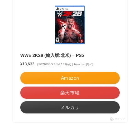
WWE 2K26 (輸入版:北米) – PS5
¥13,633
（2026/03/27 14:14時点 | Amazon調べ）
Amazon
楽天市場
メルカリ
ポチップ