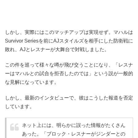
しかし、実際にはこのマッチアップは実現せず。マハルは
Survivor Seriesを前にAJスタイルズを相手にした防衛戦に
敗れ、AJとレスナーが大舞台で対戦しました。
この件を巡って様々な噂が飛び交うことになり、「レスナ
ーはマハルとの試合を拒否したのでは」という説が一般的
な見解になっています。
しかし、最新のインタビューで、彼はこうした報道を否定
しています。
ネット上には、明らかに誤った情報がたくさん
あった。「ブロック・レスナーがジンダーとの