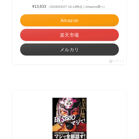
¥13,633
（2026/03/27 14:14時点 | Amazon調べ）
Amazon
楽天市場
メルカリ
ポチップ