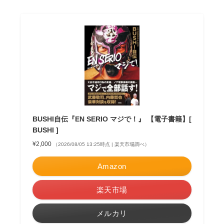
BUSHI自伝『EN SERIO マジで！』 【電子書籍】[
BUSHI ]
¥2,000
（2026/08/05 13:25時点 | 楽天市場調べ）
Amazon
楽天市場
メルカリ