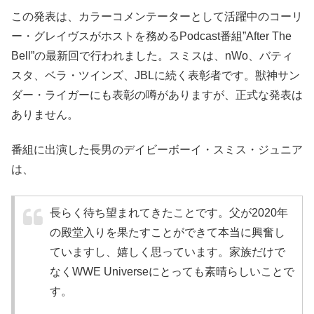
この発表は、カラーコメンテーターとして活躍中のコーリ
ー・グレイヴスがホストを務めるPodcast番組”After The
Bell”の最新回で行われました。スミスは、nWo、バティ
スタ、ベラ・ツインズ、JBLに続く表彰者です。獣神サン
ダー・ライガーにも表彰の噂がありますが、正式な発表は
ありません。
番組に出演した長男のデイビーボーイ・スミス・ジュニア
は、
長らく待ち望まれてきたことです。父が2020年
の殿堂入りを果たすことができて本当に興奮し
ていますし、嬉しく思っています。家族だけで
なくWWE Universeにとっても素晴らしいことで
す。