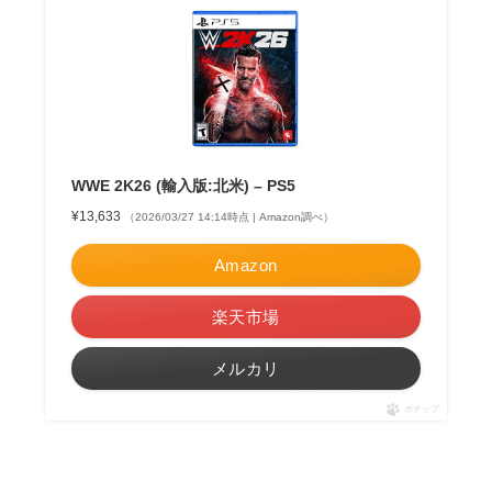
WWE 2K26 (輸入版:北米) – PS5
¥13,633
（2026/03/27 14:14時点 | Amazon調べ）
Amazon
楽天市場
メルカリ
ポチップ