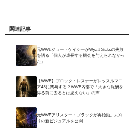
関連記事
元WWEジョー・ゲイシーがWyatt Sicksの失敗
を語る「個人が成長する機会を与えられなかっ
た」
【WWE】ブロック・レスナーがレッスルマニ
ア43に関与する？WWE内部で「大きな報酬を
得る前に去るとは思えない」の声
元WWEアリスター・ブラックが再始動。丸刈
りの新ビジュアルを公開