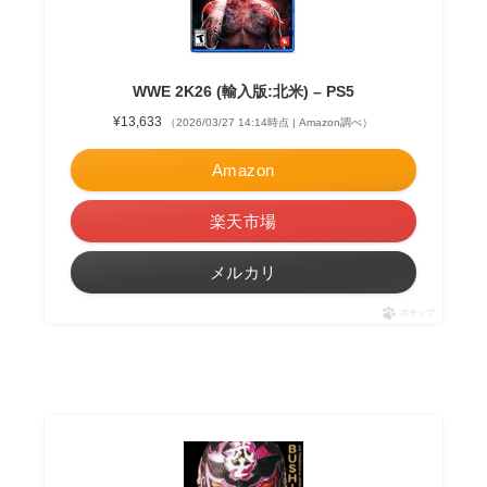
WWE 2K26 (輸入版:北米) – PS5
¥13,633
（2026/03/27 14:14時点 | Amazon調べ）
Amazon
楽天市場
メルカリ
ポチップ