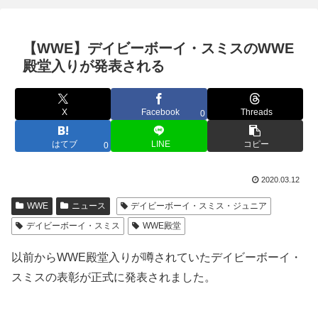
【WWE】デイビーボーイ・スミスのWWE
殿堂入りが発表される
X
Facebook
Threads
0
はてブ
LINE
コピー
0
2020.03.12
WWE
ニュース
デイビーボーイ・スミス・ジュニア
デイビーボーイ・スミス
WWE殿堂
以前からWWE殿堂入りが噂されていたデイビーボーイ・
スミスの表彰が正式に発表されました。