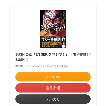
BUSHI自伝『EN SERIO マジで！』 【電子書籍】[
BUSHI ]
¥2,000
（2026/08/05 13:25時点 | 楽天市場調べ）
Amazon
楽天市場
メルカリ