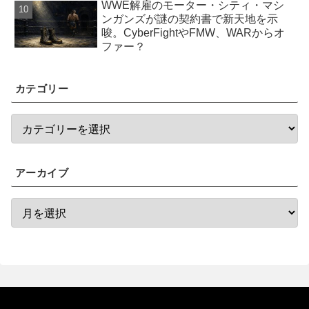
WWE解雇のモーター・シティ・マシ
ンガンズが謎の契約書で新天地を示
唆。CyberFightやFMW、WARからオ
ファー？
カテゴリー
アーカイブ