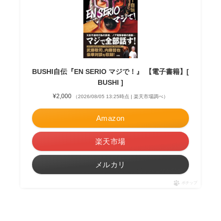
BUSHI自伝『EN SERIO マジで！』 【電子書籍】[
BUSHI ]
¥2,000
（2026/08/05 13:25時点 | 楽天市場調べ）
Amazon
楽天市場
メルカリ
ポチップ