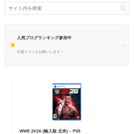
人気ブログランキング参加中
★
→
応援クリックお願いします！
WWE 2K26 (輸入版:北米) – PS5