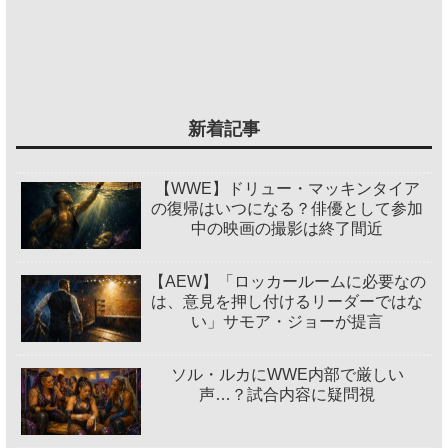
新着記事
【WWE】ドリュー・マッキンタイア
の復帰はいつになる？俳優として参加
中の映画の撮影は終了間近
【AEW】「ロッカールームに必要なの
は、意見を押し付けるリーダーではな
い」サモア・ジョーが提言
ソル・ルカにWWE内部で厳しい
声…？試合内容に疑問視