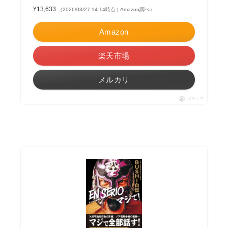
¥13,633
（2026/03/27 14:14時点 | Amazon調べ）
Amazon
楽天市場
メルカリ
ポチップ