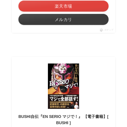
楽天市場
メルカリ
ポチップ
BUSHI自伝『EN SERIO マジで！』 【電子書籍】[
BUSHI ]