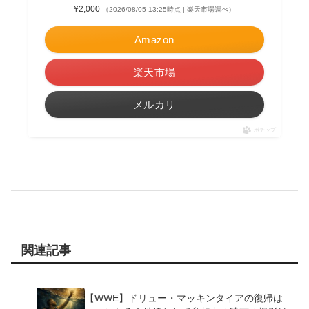
¥2,000
（2026/08/05 13:25時点 | 楽天市場調べ）
Amazon
楽天市場
メルカリ
ポチップ
関連記事
【WWE】ドリュー・マッキンタイアの復帰は