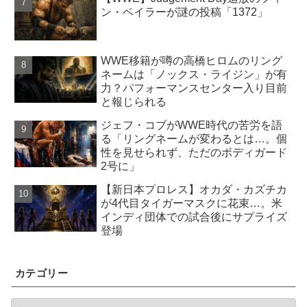
ン・ベイラーが謎の投稿「1372」
WWE移籍が噂の高橋ヒロムのリング
ネームは「ノックス・ライジン」が有
力？パフォーマンスセンター入り目前
と報じられる
ジェフ・コブがWWE時代の苦労を語
る「リングネームが変わるとは…。個
性を見せられず、ただのボディガード
2号に」
【新日本プロレス】オカダ・カズチカ
が4代目タイガーマスクに花束…。米
インディ団体での試合後にサプライズ
登場
カテゴリー