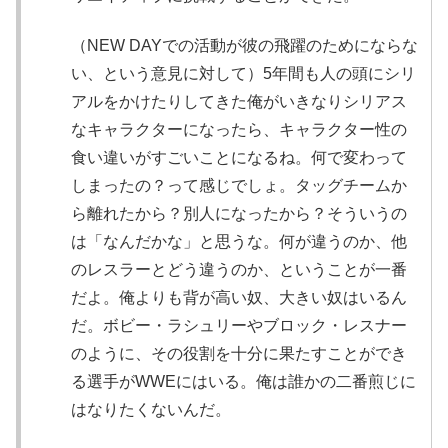
（NEW DAYでの活動が彼の飛躍のためにならな
い、という意見に対して）5年間も人の頭にシリ
アルをかけたりしてきた俺がいきなりシリアス
なキャラクターになったら、キャラクター性の
食い違いがすごいことになるね。何で変わって
しまったの？って感じでしょ。タッグチームか
ら離れたから？別人になったから？そういうの
は「なんだかな」と思うな。何が違うのか、他
のレスラーとどう違うのか、ということが一番
だよ。俺よりも背が高い奴、大きい奴はいるん
だ。ボビー・ラシュリーやブロック・レスナー
のように、その役割を十分に果たすことができ
る選手がWWEにはいる。俺は誰かの二番煎じに
はなりたくないんだ。