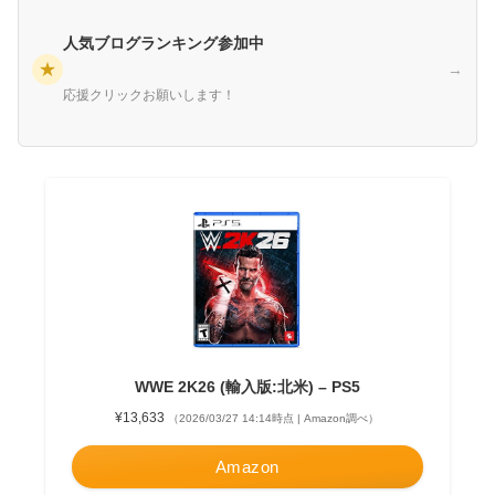
人気ブログランキング参加中
★
→
応援クリックお願いします！
WWE 2K26 (輸入版:北米) – PS5
¥13,633
（2026/03/27 14:14時点 | Amazon調べ）
Amazon