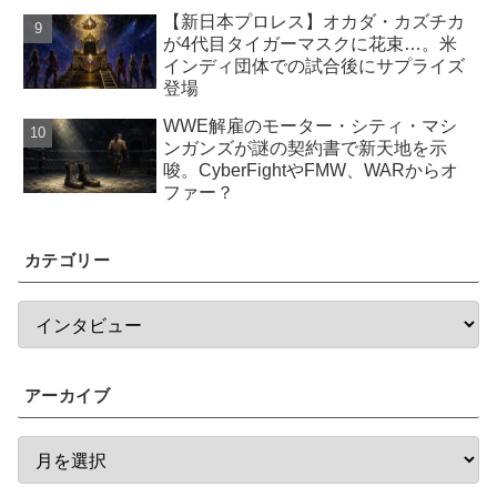
【新日本プロレス】オカダ・カズチカ
が4代目タイガーマスクに花束…。米
インディ団体での試合後にサプライズ
登場
WWE解雇のモーター・シティ・マシ
ンガンズが謎の契約書で新天地を示
唆。CyberFightやFMW、WARからオ
ファー？
カテゴリー
アーカイブ