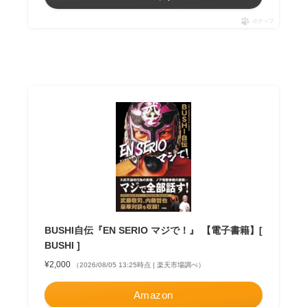
ポチップ
BUSHI自伝『EN SERIO マジで！』 【電子書籍】[
BUSHI ]
¥2,000
（2026/08/05 13:25時点 | 楽天市場調べ）
Amazon