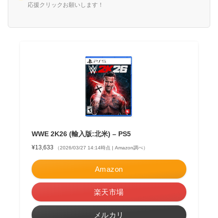
応援クリックお願いします！
WWE 2K26 (輸入版:北米) – PS5
¥13,633
（2026/03/27 14:14時点 | Amazon調べ）
Amazon
楽天市場
メルカリ