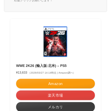
応援クリックお願いします！
WWE 2K26 (輸入版:北米) – PS5
¥13,633
（2026/03/27 14:14時点 | Amazon調べ）
Amazon
楽天市場
メルカリ