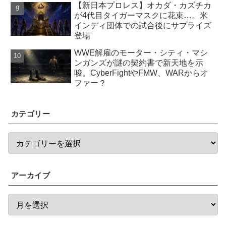
【新日本プロレス】オカダ・カズチカ
が4代目タイガーマスクに花束…。米
インディ団体での試合後にサプライズ
登場
WWE解雇のモーター・シティ・マシ
ンガンズが謎の契約書で新天地を示
唆。CyberFightやFMW、WARからオ
ファー？
カテゴリー
アーカイブ