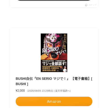
ポチップ
BUSHI自伝『EN SERIO マジで！』 【電子書籍】[
BUSHI ]
¥2,000
（2026/08/05 13:25時点 | 楽天市場調べ）
Amazon