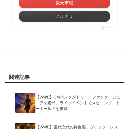
楽天市場
メルカリ
ポチップ
関連記事
【WWE】CMパンクがドリー・ファンク・ジュ
ニアを追悼。ライブイベントでスピニング・ト
ーホールドを披露
【WWE】世代交代の舞台裏…ブロック・レス