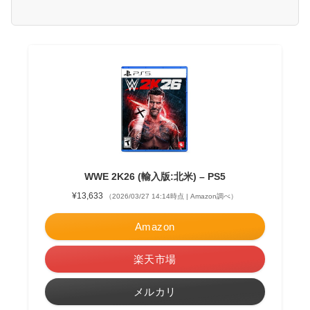
WWE 2K26 (輸入版:北米) – PS5
¥13,633
（2026/03/27 14:14時点 | Amazon調べ）
Amazon
楽天市場
メルカリ