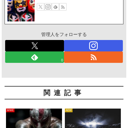
管理人をフォローする
0
関連記事
WWE
AEW