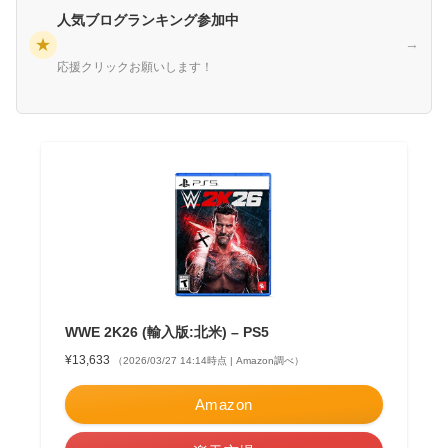
人気ブログランキング参加中
★
→
応援クリックお願いします！
WWE 2K26 (輸入版:北米) – PS5
¥13,633
（2026/03/27 14:14時点 | Amazon調べ）
Amazon