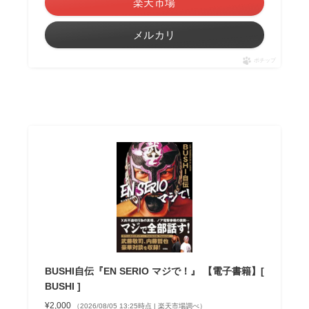
楽天市場
メルカリ
ポチップ
BUSHI自伝『EN SERIO マジで！』 【電子書籍】[
BUSHI ]
¥2,000
（2026/08/05 13:25時点 | 楽天市場調べ）