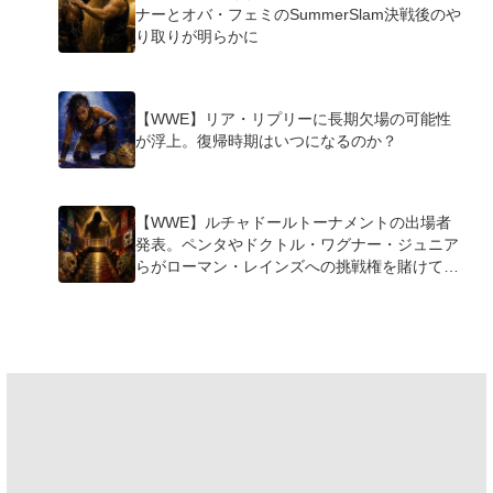
ナーとオバ・フェミのSummerSlam決戦後のや
り取りが明らかに
【WWE】リア・リプリーに長期欠場の可能性
が浮上。復帰時期はいつになるのか？
【WWE】ルチャドールトーナメントの出場者
発表。ペンタやドクトル・ワグナー・ジュニア
らがローマン・レインズへの挑戦権を賭けて激
突