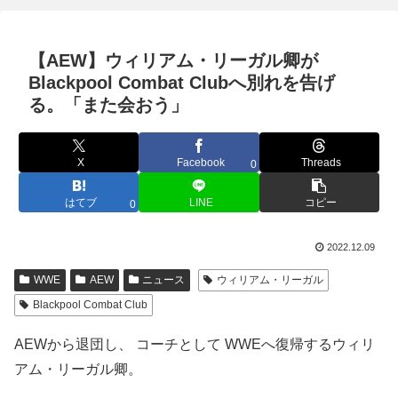
【AEW】ウィリアム・リーガル卿が
Blackpool Combat Clubへ別れを告げ
る。「また会おう」
X
Facebook
Threads
0
はてブ
LINE
コピー
0
2022.12.09
WWE
AEW
ニュース
ウィリアム・リーガル
Blackpool Combat Club
AEWから退団し、 コーチとして WWEへ復帰するウィリ
アム・リーガル卿。