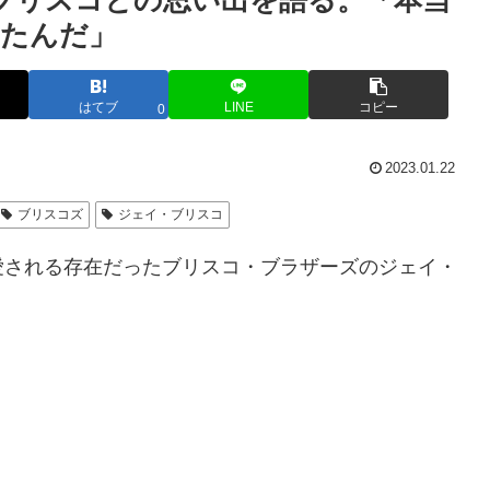
ブリスコとの思い出を語る。「本当
えたんだ」
はてブ
LINE
コピー
0
2023.01.22
ブリスコズ
ジェイ・ブリスコ
愛される存在だったブリスコ・ブラザーズのジェイ・