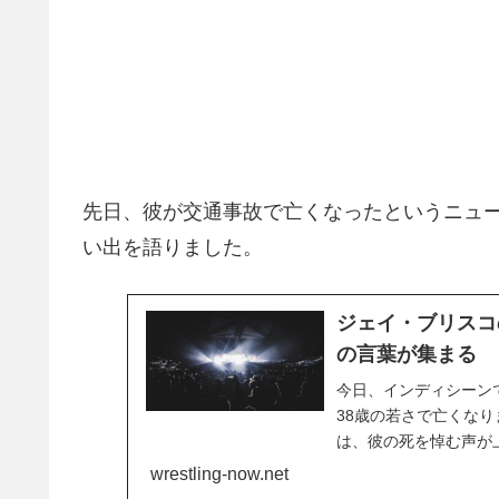
先日、彼が交通事故で亡くなったというニュ
い出を語りました。
ジェイ・ブリスコ
の言葉が集まる
今日、インディシーン
38歳の若さで亡くな
は、彼の死を悼む声が
中のプロレスファンか
wrestling-now.net
ン・ピューの悲劇的な死