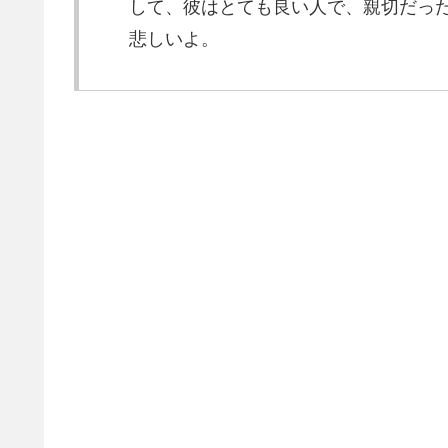
して、彼はとても良い人で、親切だっ
悲しいよ。