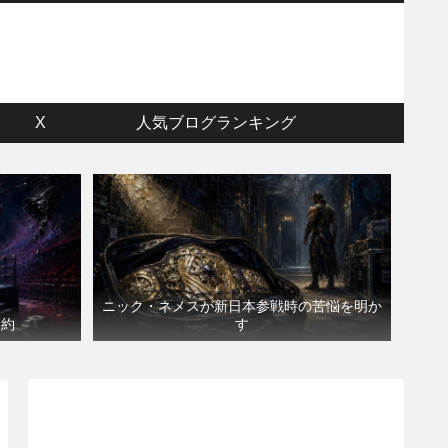
ウ
X
人気ブログランキング
ニック・ネメスが新日本参戦時の苦悩を明か
契約
す