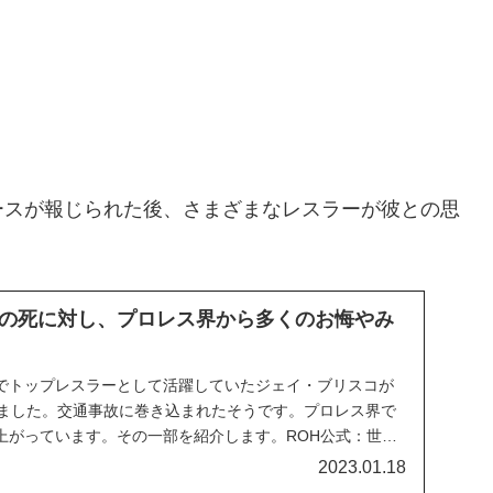
ースが報じられた後、さまざまなレスラーが彼との思
の死に対し、プロレス界から多くのお悔やみ
でトップレスラーとして活躍していたジェイ・ブリスコが
りました。交通事故に巻き込まれたそうです。プロレス界で
上がっています。その一部を紹介します。ROH公式：世界
らジェイ・ブリスコのリングネームで知られているジャミ
2023.01.18
に対し、深くお悔やみ申し上げます。我々の思いは...