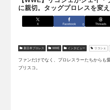
【WWE】リコシェがジェイ・
に親切。タッグプロレスを変
X
Facebook
Threads
0
新日本プロレス
WWE
インタビュー
リコシェ
ファンだけでなく、プロレスラーたちからも
ブリスコ。