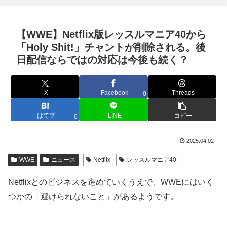
【WWE】Netflix版レッスルマニア40から
「Holy Shit!」チャントが削除される。後
日配信ならではの対応は今後も続く？
X
Facebook
Threads
0
はてブ
LINE
コピー
0
2025.04.02
WWE
ニュース
Netflix
レッスルマニア40
Netflixとのビジネスを進めていくうえで、WWEにはいく
つかの「避けられないこと」があるようです。