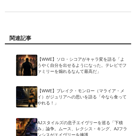
関連記事
【WWE】ソロ・シコアがキャラ変を語る「よ
うやく自分を出せるようになった。テレビでフ
ァミリーを煽れるなんて最高だ」
【WWE】ブレイク・モンロー（マライア・メ
イ）がジュリアへの思いを語る「今なら食って
やれる！」
AJスタイルズの息子エイヴリーを巡る「下積
み」論争。ムース、レクシス・キング、AJフラ
ンシスがエイヴリーを擁護