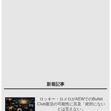
新着記事
ロッキー・ロメロがAEWでのBullet
Club復活の可能性に言及「絶対にない
とは言えない」