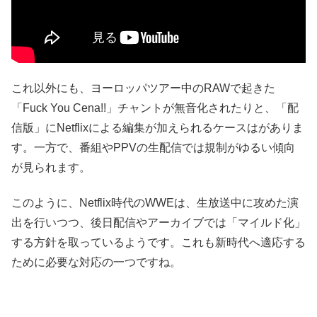
これ以外にも、ヨーロッパツアー中のRAWで起きた
「Fuck You Cena!!」チャントが無音化されたりと、「配
信版」にNetflixによる編集が加えられるケースはがありま
す。一方で、番組やPPVの生配信では規制がゆるい傾向
が見られます。
このように、Netflix時代のWWEは、生放送中に攻めた演
出を行いつつ、後日配信やアーカイブでは「マイルド化」
する方針を取っているようです。これも新時代へ適応する
ために必要な対応の一つですね。