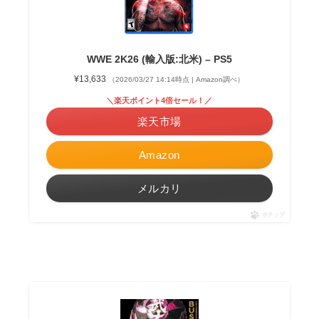
WWE 2K26 (輸入版:北米) – PS5
¥13,633
（2026/03/27 14:14時点 | Amazon調べ）
＼楽天ポイント4倍セール！／
楽天市場
Amazon
メルカリ
ポチップ