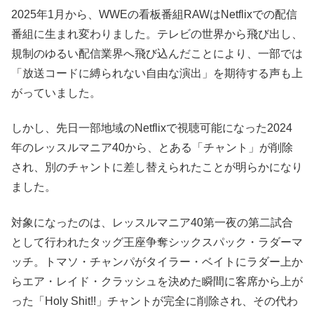
2025年1月から、WWEの看板番組RAWはNetflixでの配信
番組に生まれ変わりました。テレビの世界から飛び出し、
規制のゆるい配信業界へ飛び込んだことにより、一部では
「放送コードに縛られない自由な演出」を期待する声も上
がっていました。
しかし、先日一部地域のNetflixで視聴可能になった2024
年のレッスルマニア40から、とある「チャント」が削除
され、別のチャントに差し替えられたことが明らかになり
ました。
対象になったのは、レッスルマニア40第一夜の第二試合
として行われたタッグ王座争奪シックスパック・ラダーマ
ッチ。トマソ・チャンパがタイラー・ベイトにラダー上か
らエア・レイド・クラッシュを決めた瞬間に客席から上が
った「Holy Shit!!」チャントが完全に削除され、その代わ