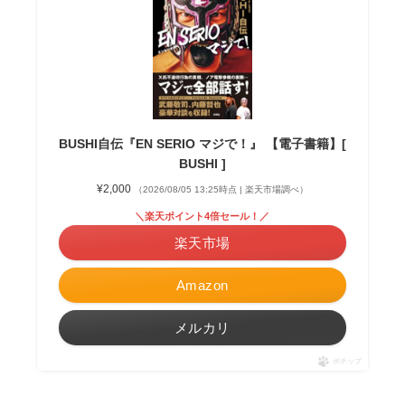
BUSHI自伝『EN SERIO マジで！』 【電子書籍】[
BUSHI ]
¥2,000
（2026/08/05 13:25時点 | 楽天市場調べ）
＼楽天ポイント4倍セール！／
楽天市場
Amazon
メルカリ
ポチップ