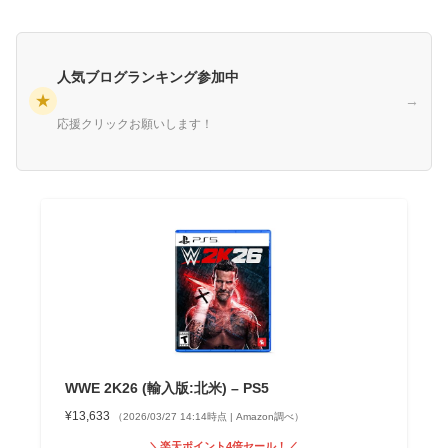
人気ブログランキング参加中
★
→
応援クリックお願いします！
WWE 2K26 (輸入版:北米) – PS5
¥13,633
（2026/03/27 14:14時点 | Amazon調べ）
＼楽天ポイント4倍セール！／