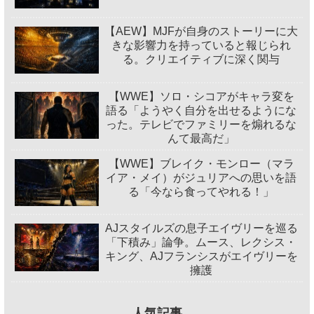
【AEW】MJFが自身のストーリーに大
きな影響力を持っていると報じられ
る。クリエイティブに深く関与
【WWE】ソロ・シコアがキャラ変を
語る「ようやく自分を出せるようにな
った。テレビでファミリーを煽れるな
んて最高だ」
【WWE】ブレイク・モンロー（マラ
イア・メイ）がジュリアへの思いを語
る「今なら食ってやれる！」
AJスタイルズの息子エイヴリーを巡る
「下積み」論争。ムース、レクシス・
キング、AJフランシスがエイヴリーを
擁護
人気記事