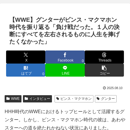
【WWE】グンターがビンス・マクマホン
時代を振り返る「負け戦だった。１人の決
断にすべてを左右されるものに人生を捧げ
たくなかった」
X
Facebook
Threads
0
はてブ
LINE
コピー
0
2025.08.10
WWE
インタビュー
ビンス・マクマホン
グンター
HHH時代のWWEにおけるトップヒールとして活躍するグ
ンター。しかし、ビンス・マクマホン時代の彼は、あわや
スターへの道を絶たれかねない状況にありました。