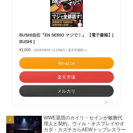
BUSHI自伝『EN SERIO マジで！』 【電子書籍】[
BUSHI ]
¥2,000
（2026/08/05 13:25時点 | 楽天市場調べ）
Amazon
楽天市場
メルカリ
ポチップ
WWE退団のカイリ・セインが敏腕代
理人と契約。ウィル・オスプレイやオ
カダ・カズチカらAEWトップレスラー