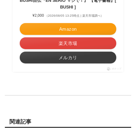
BUSHI自伝『EN SERIO マジで！』 【電子書籍】[
BUSHI ]
¥2,000
（2026/08/05 13:25時点 | 楽天市場調べ）
Amazon
楽天市場
メルカリ
ポチップ
関連記事