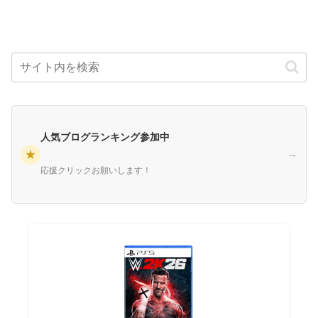
人気ブログランキング参加中
★
→
応援クリックお願いします！