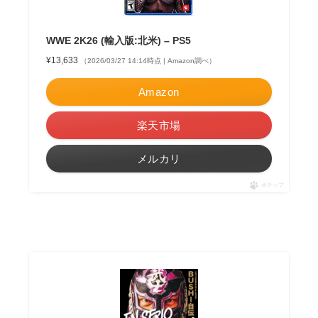
WWE 2K26 (輸入版:北米) – PS5
¥13,633
（2026/03/27 14:14時点 | Amazon調べ）
Amazon
楽天市場
メルカリ
ポチップ