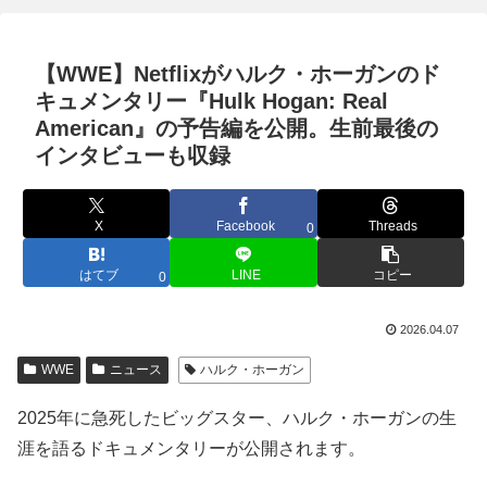
【WWE】Netflixがハルク・ホーガンのド
キュメンタリー『Hulk Hogan: Real
American』の予告編を公開。生前最後の
インタビューも収録
X
Facebook
Threads
0
はてブ
LINE
コピー
0
2026.04.07
WWE
ニュース
ハルク・ホーガン
2025年に急死したビッグスター、ハルク・ホーガンの生
涯を語るドキュメンタリーが公開されます。