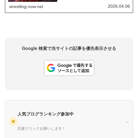
ンスを得ようとしている若手にとっては脅威以外
の何者でもありません。レッスルマニア42でWWE
2026.04.06
wrestling-now.net
インターコンチネンタル王座戦5wayラダーマッチ
に挑むジェボン・エバンスは、出演したPo...
Google 検索で当サイトの記事を優先表示させる
人気ブログランキング参加中
★
→
応援クリックお願いします！