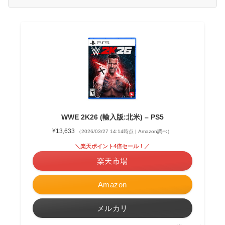
WWE 2K26 (輸入版:北米) – PS5
¥13,633
（2026/03/27 14:14時点 | Amazon調べ）
＼楽天ポイント4倍セール！／
楽天市場
Amazon
メルカリ