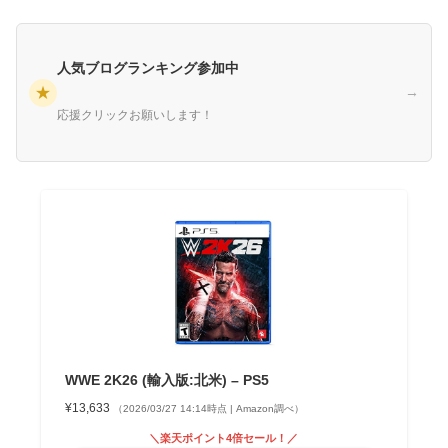
人気ブログランキング参加中
★
→
応援クリックお願いします！
WWE 2K26 (輸入版:北米) – PS5
¥13,633
（2026/03/27 14:14時点 | Amazon調べ）
＼楽天ポイント4倍セール！／