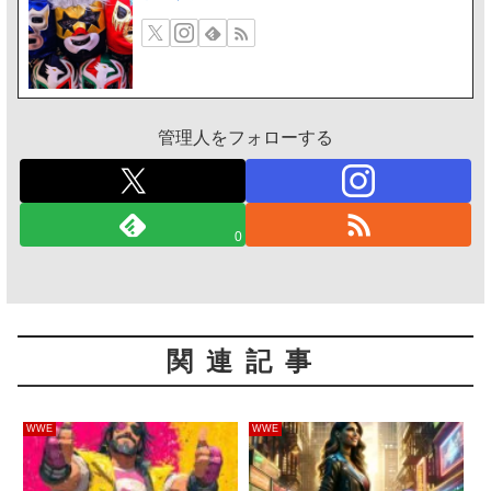
管理人をフォローする
0
関連記事
WWE
WWE