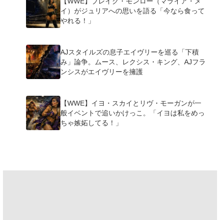
【WWE】ブレイク・モンロー（マライア・メ
イ）がジュリアへの思いを語る「今なら食って
やれる！」
AJスタイルズの息子エイヴリーを巡る「下積
み」論争。ムース、レクシス・キング、AJフラ
ンシスがエイヴリーを擁護
【WWE】イヨ・スカイとリヴ・モーガンが一
般イベントで追いかけっこ。「イヨは私をめっ
ちゃ嫉妬してる！」