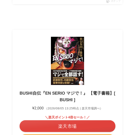
ポチップ
BUSHI自伝『EN SERIO マジで！』 【電子書籍】[
BUSHI ]
¥2,000
（2026/08/05 13:25時点 | 楽天市場調べ）
＼楽天ポイント4倍セール！／
楽天市場