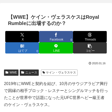
【WWE】ケイン・ヴェラスケスはRoyal
Rumbleに出場するのか？
X
Facebook
Threads
0
はてブ
LINE
コピー
0
2020.01.16
WWE
ニュース
ケイン・ヴェラスケス
2019年にWWEと契約を結び、10月のサウジアラビア興行
で因縁の相手ブロック・レスナーとシングルマッチを行っ
たことが世界中で話題になった元UFC世界ヘビー級王者
のケイン・ヴェラスケス。