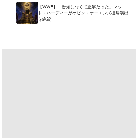
【WWE】「告知しなくて正解だった」マッ
ト・ハーディーがケビン・オーエンズ復帰演出
を絶賛