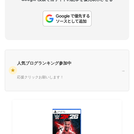
人気ブログランキング参加中
★
→
応援クリックお願いします！