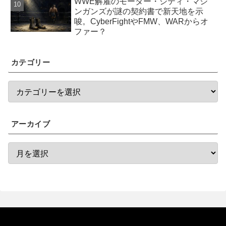
WWE解雇のモーター・シティ・マシ
ンガンズが謎の契約書で新天地を示
唆。CyberFightやFMW、WARからオ
ファー？
カテゴリー
アーカイブ