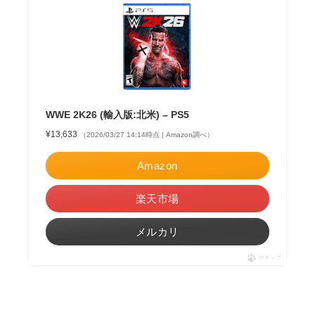
WWE 2K26 (輸入版:北米) – PS5
¥13,633
（2026/03/27 14:14時点 | Amazon調べ）
Amazon
楽天市場
メルカリ
ポチップ