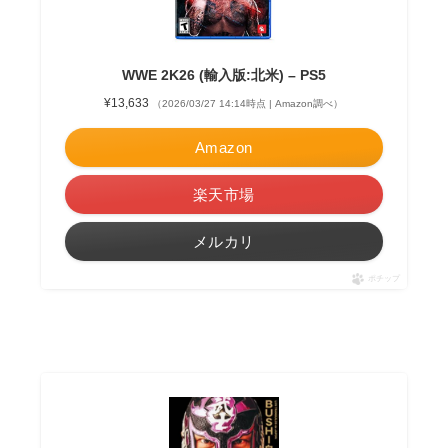
WWE 2K26 (輸入版:北米) – PS5
¥13,633
（2026/03/27 14:14時点 | Amazon調べ）
Amazon
楽天市場
メルカリ
ポチップ