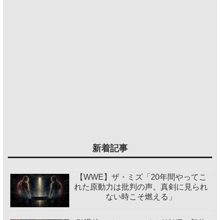
新着記事
【WWE】ザ・ミズ「20年間やってこ
れた原動力は批判の声。真剣に見られ
ない時こそ燃える」