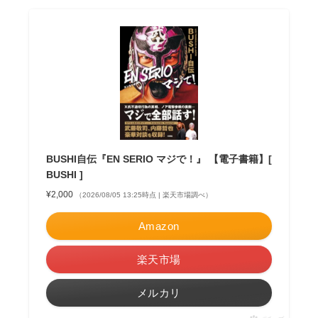
BUSHI自伝『EN SERIO マジで！』 【電子書籍】[
BUSHI ]
¥2,000
（2026/08/05 13:25時点 | 楽天市場調べ）
Amazon
楽天市場
メルカリ