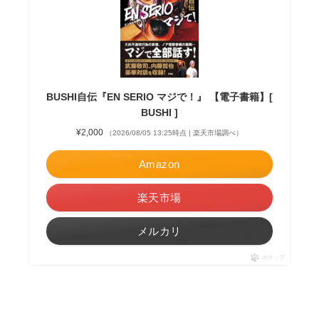
BUSHI自伝『EN SERIO マジで！』 【電子書籍】[
BUSHI ]
¥2,000
（2026/08/05 13:25時点 | 楽天市場調べ）
Amazon
楽天市場
メルカリ
ポチップ