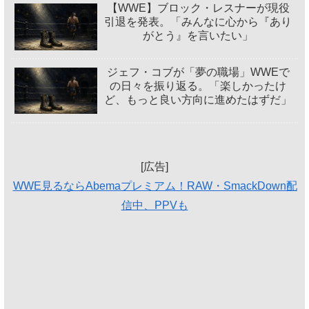
【WWE】ブロック・レスナーが現役
引退を発表。「みんなに心から『あり
がとう』を言いたい」
ジェフ・コブが「夢の職場」WWEで
の日々を振り返る。「楽しかったけ
ど、もっと良い方向に進めたはずだ」
[広告]
WWE見るならAbemaプレミアム！RAW・SmackDown配
信中、PPVも