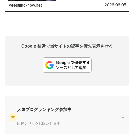
は「2人の起用に関する方向性が欠如している」と
いう認識が広まっているのだとか。レッスルマニ
2026.06.05
wrestling-now.net
ア42後、モーガンはステファニー・バッケルとの
抗争を継続する予定で...
Google 検索で当サイトの記事を優先表示させる
人気ブログランキング参加中
★
→
応援クリックお願いします！