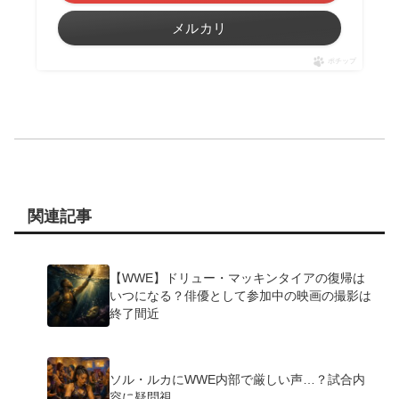
メルカリ
ポチップ
関連記事
【WWE】ドリュー・マッキンタイアの復帰は
いつになる？俳優として参加中の映画の撮影は
終了間近
ソル・ルカにWWE内部で厳しい声…？試合内
容に疑問視