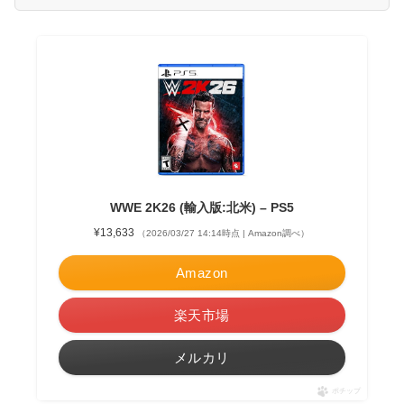
WWE 2K26 (輸入版:北米) – PS5
¥13,633
（2026/03/27 14:14時点 | Amazon調べ）
Amazon
楽天市場
メルカリ
ポチップ