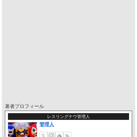
著者プロフィール
レスリングナウ管理人
管理人