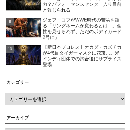
力？パフォーマンスセンター入り目前
と報じられる
ジェフ・コブがWWE時代の苦労を語
る「リングネームが変わるとは…。個
性を見せられず、ただのボディガード
2号に」
【新日本プロレス】オカダ・カズチカ
が4代目タイガーマスクに花束…。米
インディ団体での試合後にサプライズ
登場
カテゴリー
アーカイブ