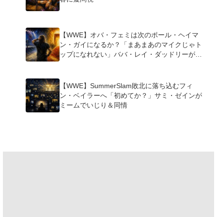
【WWE】オバ・フェミは次のポール・ヘイマ
ン・ガイになるか？「まあまあのマイクじゃト
ップになれない」ババ・レイ・ダッドリーが指
摘
【WWE】SummerSlam敗北に落ち込むフィ
ン・ベイラーへ「初めてか？」サミ・ゼインが
ミームでいじり＆同情