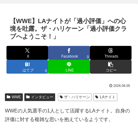
【WWE】LAナイトが「過小評価」への心
境を吐露。ザ・ハリケーン「過小評価クラ
ブへようこそ！」
X
Facebook
Threads
0
はてブ
LINE
コピー
0
2026.06.05
WWE
インタビュー
ザ・ハリケーン
LAナイト
WWEの人気選手の1人として活躍するLAナイト。自身の
評価に対する複雑な思いを抱えているようです。