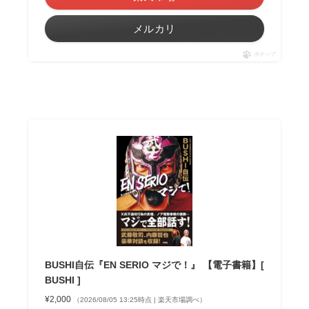
メルカリ
ポチップ
BUSHI自伝『EN SERIO マジで！』 【電子書籍】[
BUSHI ]
¥2,000
（2026/08/05 13:25時点 | 楽天市場調べ）