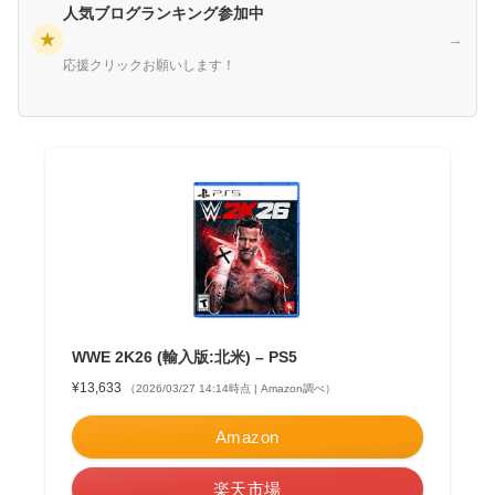
人気ブログランキング参加中
★
→
応援クリックお願いします！
WWE 2K26 (輸入版:北米) – PS5
¥13,633
（2026/03/27 14:14時点 | Amazon調べ）
Amazon
楽天市場