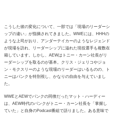
こうした彼の変化について、一部では「現場のリーダーシ
ップの違い」が指摘されてきました。WWEには、HHHの
ような上司がおり、アンダーテイカーのようなレジェンド
が現場を訪れ、リーダーシップに溢れた現役選手も複数在
籍しています。しかし、AEWはトニー・カーン社長がリ
ーダーシップを取るのが基本。クリス・ジェリコやジョ
ン・モクスリーのような現場のリーダーはいるものの、ト
ニーはパンクを特別視し、かなりの自由を与えていまし
た。
WWEとAEWでパンクの同僚だったマット・ハーディー
は、AEW時代のパンクがトニー・カーン社長を「掌握し
ていた」と自身のPodcast番組で語りました。ある意味で