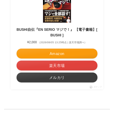
BUSHI自伝『EN SERIO マジで！』 【電子書籍】[
BUSHI ]
¥2,000
（2026/08/05 13:25時点 | 楽天市場調べ）
Amazon
楽天市場
メルカリ
ポチップ