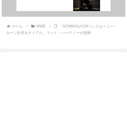
ホーム
WWE
「AEW時代のCMパンクはトニー・
カーン社長をナメてた」マット・ハーディーが指摘