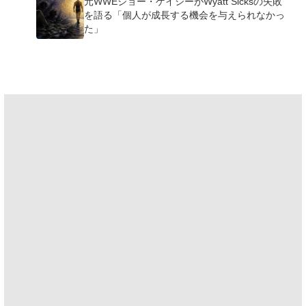
元WWEジョー・ゲイシーがWyatt Sicksの失敗
を語る「個人が成長する機会を与えられなかっ
た」