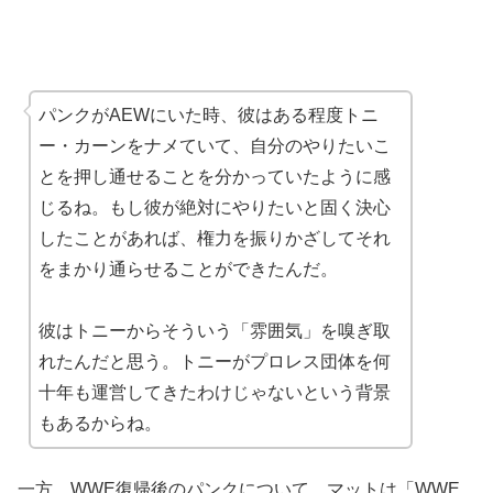
パンクがAEWにいた時、彼はある程度トニ
ー・カーンをナメていて、自分のやりたいこ
とを押し通せることを分かっていたように感
じるね。もし彼が絶対にやりたいと固く決心
したことがあれば、権力を振りかざしてそれ
をまかり通らせることができたんだ。
彼はトニーからそういう「雰囲気」を嗅ぎ取
れたんだと思う。トニーがプロレス団体を何
十年も運営してきたわけじゃないという背景
もあるからね。
一方、WWE復帰後のパンクについて、マットは「WWE