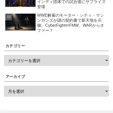
インディ団体での試合後にサプライズ
登場
WWE解雇のモーター・シティ・マシ
ンガンズが謎の契約書で新天地を示
唆。CyberFightやFMW、WARからオ
ファー？
カテゴリー
アーカイブ