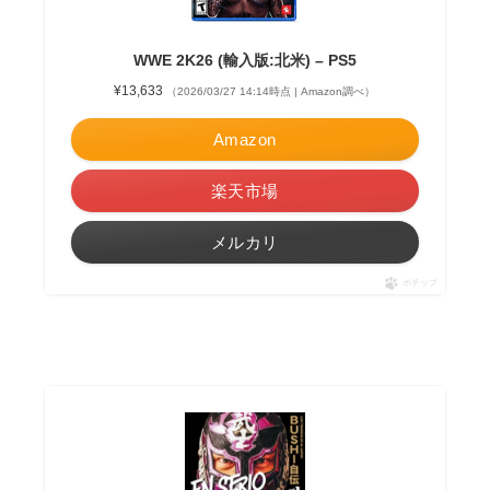
WWE 2K26 (輸入版:北米) – PS5
¥13,633
（2026/03/27 14:14時点 | Amazon調べ）
Amazon
楽天市場
メルカリ
ポチップ