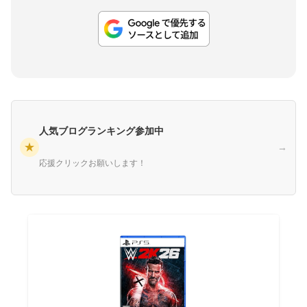
人気ブログランキング参加中
★
→
応援クリックお願いします！