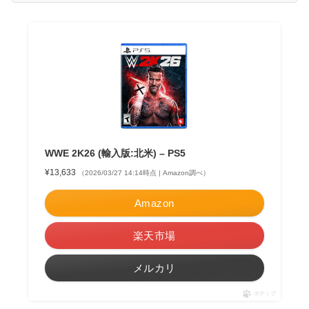
WWE 2K26 (輸入版:北米) – PS5
¥13,633
（2026/03/27 14:14時点 | Amazon調べ）
Amazon
楽天市場
メルカリ
ポチップ