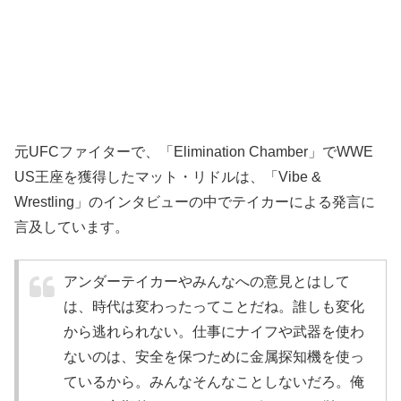
元UFCファイターで、「Elimination Chamber」でWWE
US王座を獲得したマット・リドルは、「Vibe &
Wrestling」のインタビューの中でテイカーによる発言に
言及しています。
アンダーテイカーやみんなへの意見とはして
は、時代は変わったってことだね。誰しも変化
から逃れられない。仕事にナイフや武器を使わ
ないのは、安全を保つために金属探知機を使っ
ているから。みんなそんなことしないだろ。俺