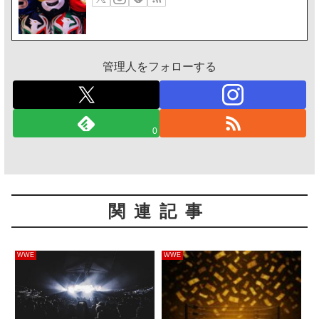
管理人をフォローする
0
関連記事
WWE
WWE