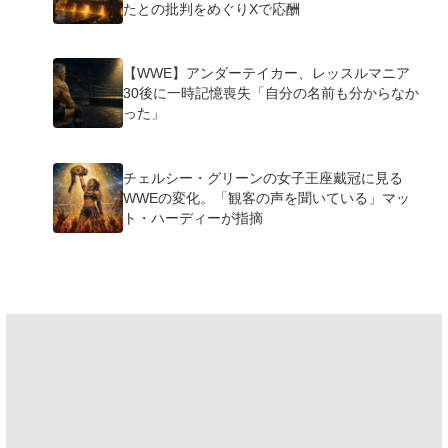
たとの批判をめぐりXで応酬
【WWE】アンダーテイカー、レッスルマニア
30後に一時記憶喪失「自分の名前も分からなか
った」
チェルシー・グリーンの女子王座戴冠に見る
WWEの変化。「観客の声を聞いている」マッ
ト・ハーディーが指摘