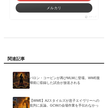
メルカリ
ポチップ
関連記事
バロン・コービンが再びMLWに登場。WWE復
帰前に収録した試合が放送される
【WWE】AJスタイルズが息子エイヴリーへの
批判に反論。GCWの会場作業を手伝わなかっ