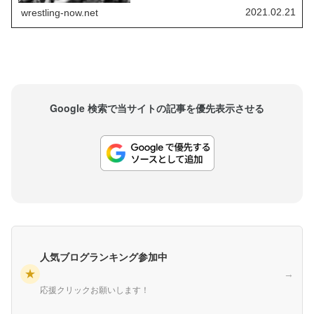
レスが好きだしさ。AEWには素晴らしいタッグチ
2021.02.21
wrestling-now.net
ームがたくさんあるから、俺も一緒にやりたか...
Google 検索で当サイトの記事を優先表示させる
人気ブログランキング参加中
★
→
応援クリックお願いします！