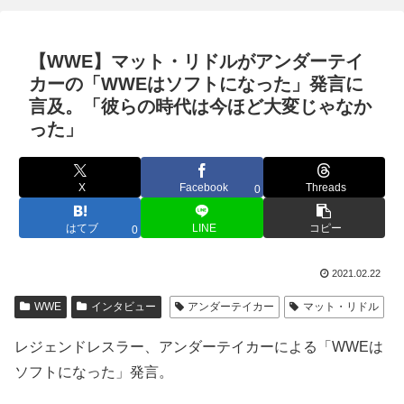
【WWE】マット・リドルがアンダーテイ
カーの「WWEはソフトになった」発言に
言及。「彼らの時代は今ほど大変じゃなか
った」
X
Facebook
Threads
0
はてブ
LINE
コピー
0
2021.02.22
WWE
インタビュー
アンダーテイカー
マット・リドル
レジェンドレスラー、アンダーテイカーによる「WWEは
ソフトになった」発言。