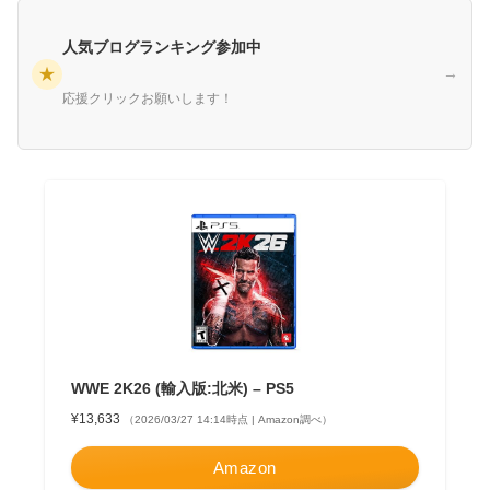
人気ブログランキング参加中
★
→
応援クリックお願いします！
WWE 2K26 (輸入版:北米) – PS5
¥13,633
（2026/03/27 14:14時点 | Amazon調べ）
Amazon