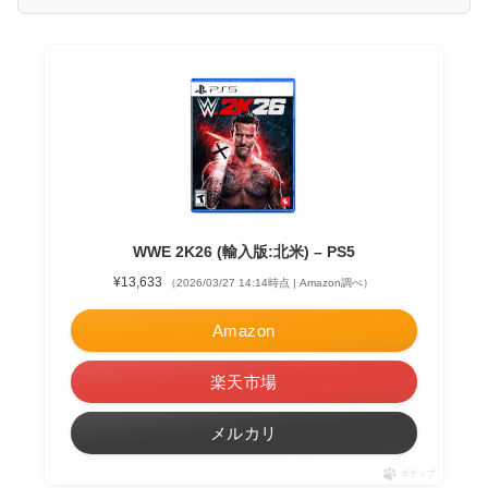
WWE 2K26 (輸入版:北米) – PS5
¥13,633
（2026/03/27 14:14時点 | Amazon調べ）
Amazon
楽天市場
メルカリ
ポチップ