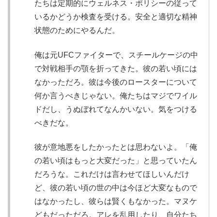
たちは定期的にウェルネス・ポリシーの従って
いるかどうか検査を受ける。安全と適切な精神
状態のためにやるんだ。
俺は元UFCファイターで、スチールケージの中
で対戦相手の顎を折ってきた。彼の若い頃には
なかっただろ。彼は今後のロースターについて
何か言うべきじゃない。俺たちはマジでワイル
ドだし、うぬぼれてなんかいない。気をつける
べきだな。
彼が意地悪をしたかったとは思わないよ。「俺
の若い頃はもっと大変だった」と思っていたん
だろうな。これだけは言わせてほしいんだけ
ど、彼の若い頃の世の中は今ほど大変なもので
はなかったし、彼らは賢くもなかった。マヌケ
どもだっただろ。アレを乱用したり、自分たち