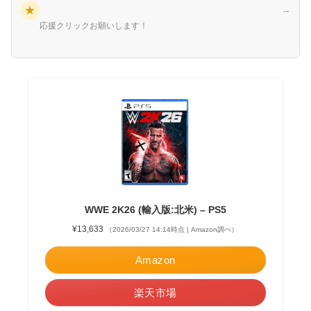
★
→
応援クリックお願いします！
WWE 2K26 (輸入版:北米) – PS5
¥13,633
（2026/03/27 14:14時点 | Amazon調べ）
Amazon
楽天市場