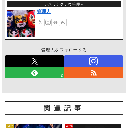
レスリングナウ管理人
管理人
管理人をフォローする
0
関連記事
AEW
WWE