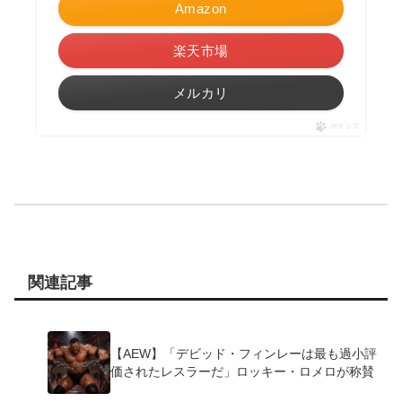
Amazon
楽天市場
メルカリ
ポチップ
関連記事
【AEW】「デビッド・フィンレーは最も過小評
価されたレスラーだ」ロッキー・ロメロが称賛