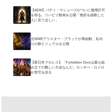
【AEW】バディ・マシューズがついに復帰許可
を得る。リハビリ動画を公開「挫折を経験した
人に見てほしい」
元WWEアリスター・ブラックが再始動。丸刈
りの新ビジュアルを公開
【新日本プロレス】「Forbidden Doorは最も組
み立ての難しい大会なんだ」ロッキー・ロメロ
が苦労を語る