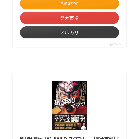
Amazon
楽天市場
メルカリ
ポチップ
BUSHI自伝『EN SERIO マジで！』 【電子書籍】[