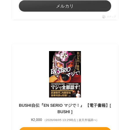
メルカリ
ポチップ
BUSHI自伝『EN SERIO マジで！』 【電子書籍】[
BUSHI ]
¥2,000
（2026/08/05 13:25時点 | 楽天市場調べ）