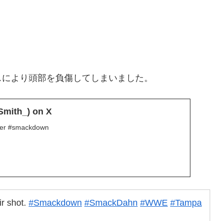
スにより頭部を負傷してしまいました。
mith_) on X
her #smackdown
ir shot.
#Smackdown
#SmackDahn
#WWE
#Tampa