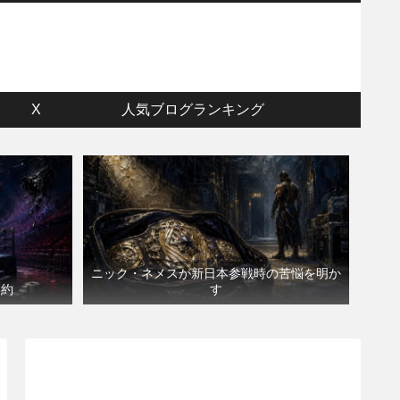
ウ
X
人気ブログランキング
ニック・ネメスが新日本参戦時の苦悩を明か
契約
す