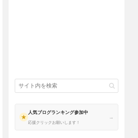
人気ブログランキング参加中
★
→
応援クリックお願いします！