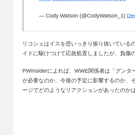
— Cody Watson (@CodyWatson_1)
De
リコシェはイスを思いっきり振り抜いている
イドに駆けつけて応急処置しましたが、負傷
PWInsiderによれば、WWE関係者は「グ
が必要なのか、今後の予定に影響するのか、
ージでどのようなリアクションがあったのか