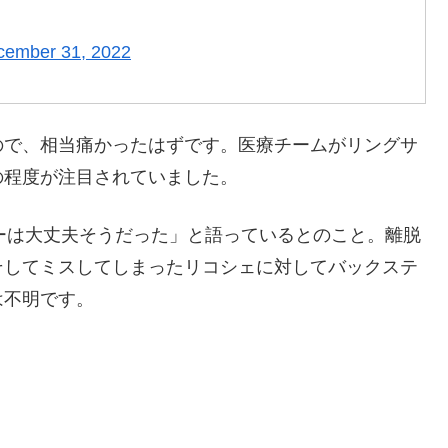
cember 31, 2022
ので、相当痛かったはずです。医療チームがリングサ
の程度が注目されていました。
ンターは大丈夫そうだった」と語っているとのこと。離脱
そしてミスしてしまったリコシェに対してバックステ
は不明です。