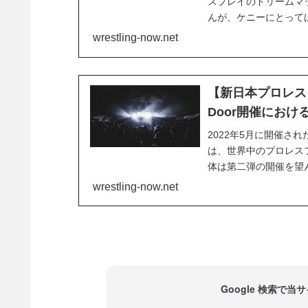
スプレイのドリームマ
んが、ケニーにとって
ザーバーのデイブ・メル
wrestling-now.net
て活躍し、新日本プロレ
【新日本プロレス】
Door開催にお
2022年5月に開催された
は、世界中のプロレス
体は第二弾の開催を望
日本で開催されること
wrestling-now.net
バーは続きそうです。A
Google 検索で