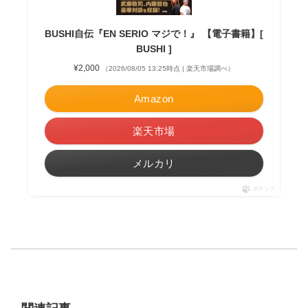
BUSHI自伝『EN SERIO マジで！』 【電子書籍】[
BUSHI ]
¥2,000
（2026/08/05 13:25時点 | 楽天市場調べ）
Amazon
楽天市場
メルカリ
ポチップ