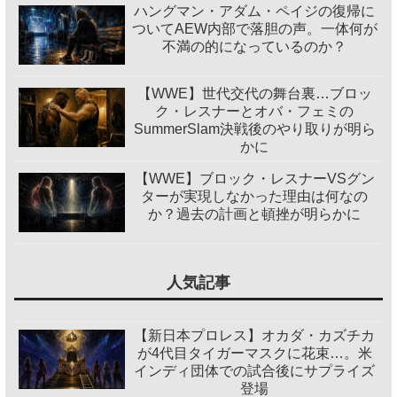
ハングマン・アダム・ペイジの復帰に
ついてAEW内部で落胆の声。一体何が
不満の的になっているのか？
【WWE】世代交代の舞台裏…ブロッ
ク・レスナーとオバ・フェミの
SummerSlam決戦後のやり取りが明ら
かに
【WWE】ブロック・レスナーVSグン
ターが実現しなかった理由は何なの
か？過去の計画と頓挫が明らかに
人気記事
【新日本プロレス】オカダ・カズチカ
が4代目タイガーマスクに花束…。米
インディ団体での試合後にサプライズ
登場