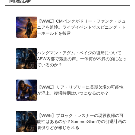
関連記事
【WWE】CMパンクがドリー・ファンク・ジュ
ニアを追悼。ライブイベントでスピニング・ト
ーホールドを披露
ハングマン・アダム・ペイジの復帰について
AEW内部で落胆の声。一体何が不満の的になっ
ているのか？
【WWE】リア・リプリーに長期欠場の可能性
が浮上。復帰時期はいつになるのか？
【WWE】ブロック・レスナーの現役復帰の可
能性はあるのか？SummerSlamでの引退計画の
裏側などが報じられる