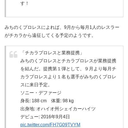
す！
みちのくプロレスによれば、9月から毎月1人のレスラー
がチカラから遠征してくる予定のようです。
「チカラプロレスと業務提携」
みちのくプロレスとチカラプロレスが業務提携
を結んだ。提携第１弾として、９月より毎月チ
カラプロレスより１名も選手がみちのくプロレ
スに来日予定。
ソニー・デファージ
身長: 188 cm 体重: 98 kg
出身地: オハイオ州シェイカーハイツ
デビュー: 2016年9月4日
pic.twitter.com/FH7G09TVYM