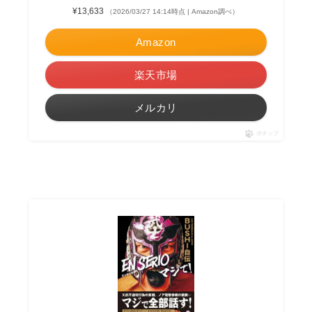
¥13,633
（2026/03/27 14:14時点 | Amazon調べ）
Amazon
楽天市場
メルカリ
ポチップ