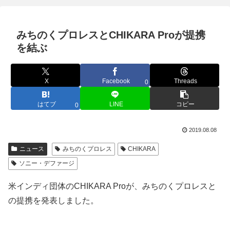
みちのくプロレスとCHIKARA Proが提携
を結ぶ
X
Facebook
Threads
0
はてブ
LINE
コピー
0
2019.08.08
ニュース
みちのくプロレス
CHIKARA
ソニー・デファージ
米インディ団体のCHIKARA Proが、みちのくプロレスと
の提携を発表しました。