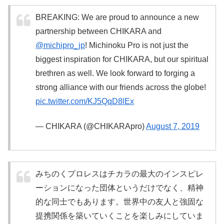
BREAKING: We are proud to announce a new
partnership between CHIKARA and
@michipro_jp
! Michinoku Pro is not just the
biggest inspiration for CHIKARA, but our spiritual
brethren as well. We look forward to forging a
strong alliance with our friends across the globe!
pic.twitter.com/KJ5QqD8lEx
— CHIKARA (@CHIKARApro)
August 7, 2019
みちのくプロレスはチカラの最大のインスピレ
ーションになった団体というだけでなく、精神
的な同士でもあります。世界中の友人と強固な
提携関係を築いていくことを楽しみにしていま