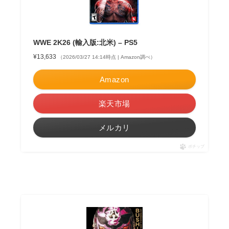
WWE 2K26 (輸入版:北米) – PS5
¥13,633
（2026/03/27 14:14時点 | Amazon調べ）
Amazon
楽天市場
メルカリ
ポチップ