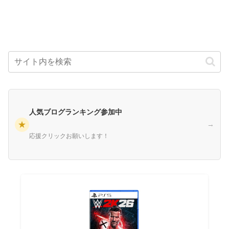
人気ブログランキング参加中
★
→
応援クリックお願いします！