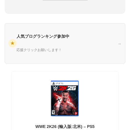
人気ブログランキング参加中
★
→
応援クリックお願いします！
WWE 2K26 (輸入版:北米) – PS5