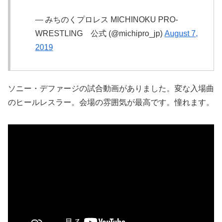
— みちのくプロレス MICHINOKU PRO-
WRESTLING 公式 (@michipro_jp)
August 7,
2019
ソニー・デファージの試合動画がありました。変な入場曲
のヒールレスラー。会場の雰囲気が最高です。憧れます。