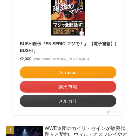
BUSHI自伝『EN SERIO マジで！』 【電子書籍】[
BUSHI ]
¥2,000
（2026/08/05 13:25時点 | 楽天市場調べ）
Amazon
楽天市場
メルカリ
ポチップ
WWE退団のカイリ・セインが敏腕代
理人と契約。ウィル・オスプレイやオ