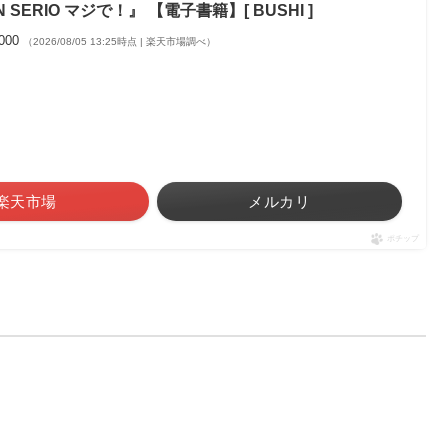
 SERIO マジで！』 【電子書籍】[ BUSHI ]
,000
（2026/08/05 13:25時点 | 楽天市場調べ）
楽天市場
メルカリ
ポチップ