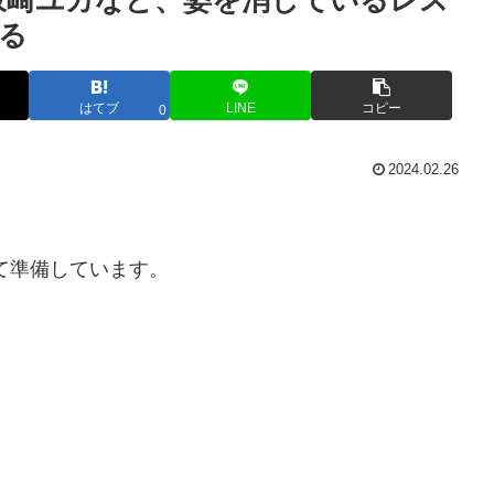
坂崎ユカなど、姿を消しているレス
る
はてブ
LINE
コピー
0
2024.02.26
て準備しています。