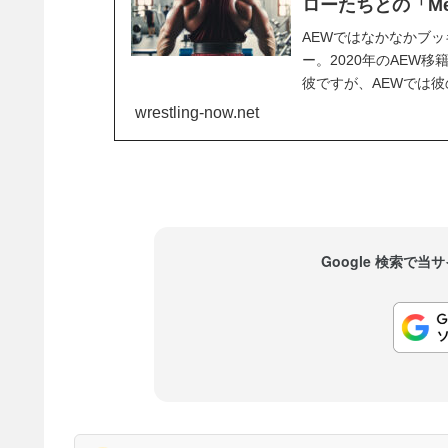
ローたちとの「Meat
AEWではなかなかブ
ー。2020年のAEW
彼ですが、AEWでは
んでいた時期もありま
wrestling-now.net
向にあります。しかし、
Google 検索で