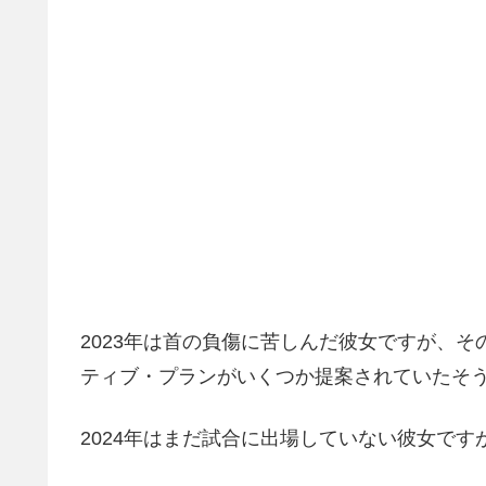
2023年は首の負傷に苦しんだ彼女ですが、
ティブ・プランがいくつか提案されていたそ
2024年はまだ試合に出場していない彼女で