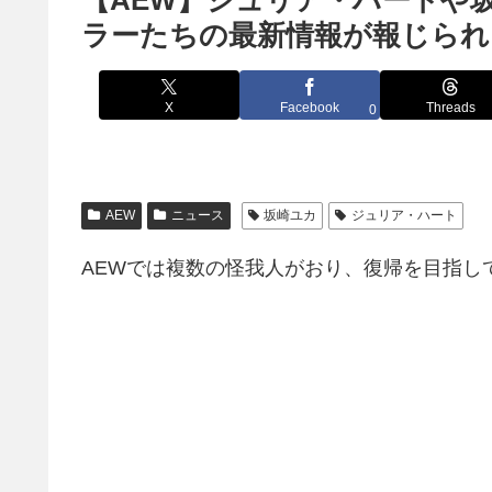
【AEW】ジュリア・ハートや
ラーたちの最新情報が報じられ
X
Facebook
Threads
0
AEW
ニュース
坂崎ユカ
ジュリア・ハート
AEWでは複数の怪我人がおり、復帰を目指し