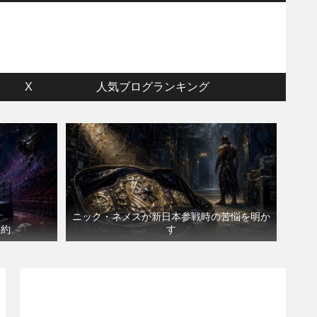
ウ
X
人気ブログランキング
ニック・ネメスが新日本参戦時の苦悩を明か
契約
す