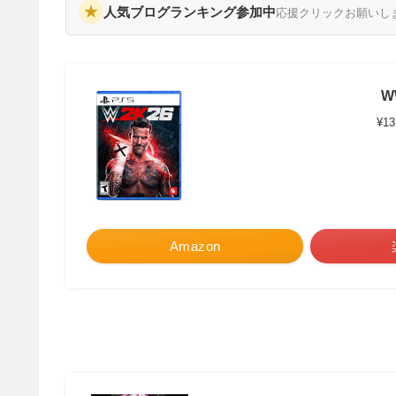
★
人気ブログランキング参加中
応援クリックお願いし
W
¥13
Amazon