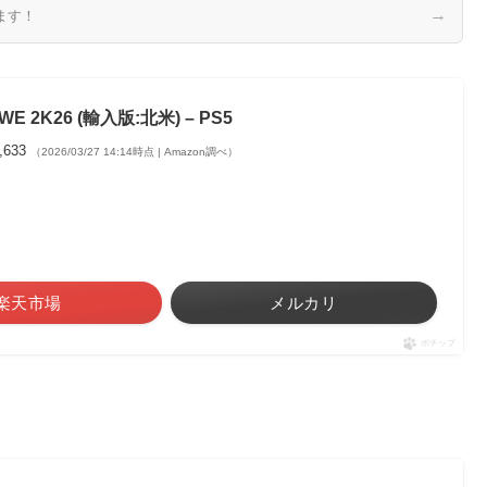
→
ます！
WE 2K26 (輸入版:北米) – PS5
,633
（2026/03/27 14:14時点 | Amazon調べ）
楽天市場
メルカリ
ポチップ