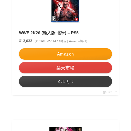
WWE 2K26 (輸入版:北米) – PS5
¥13,633
（2026/03/27 14:14時点 | Amazon調べ）
Amazon
楽天市場
メルカリ
ポチップ