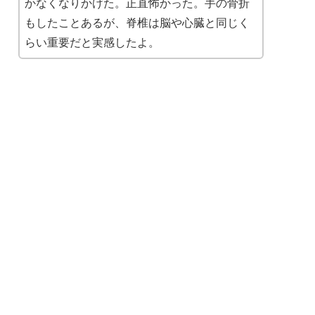
かなくなりかけた。正直怖かった。手の骨折
もしたことあるが、脊椎は脳や心臓と同じく
らい重要だと実感したよ。