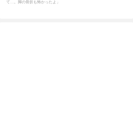
て…。脚の骨折も怖かったよ」