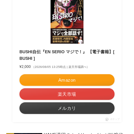
BUSHI自伝『EN SERIO マジで！』 【電子書籍】[
BUSHI ]
¥2,000
（2026/08/05 13:25時点 | 楽天市場調べ）
Amazon
楽天市場
メルカリ
ポチップ