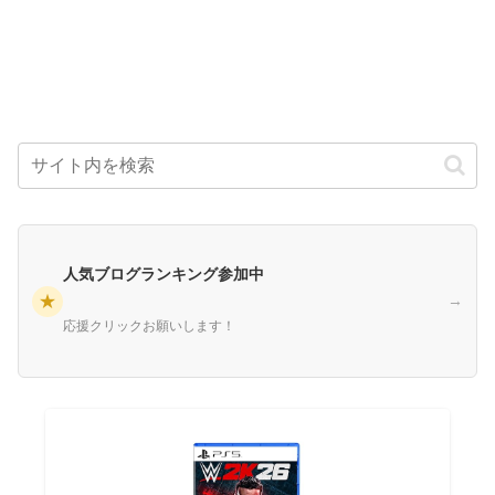
人気ブログランキング参加中
★
→
応援クリックお願いします！