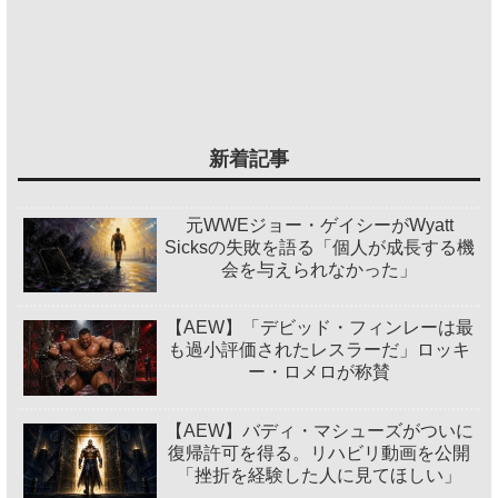
新着記事
元WWEジョー・ゲイシーがWyatt
Sicksの失敗を語る「個人が成長する機
会を与えられなかった」
【AEW】「デビッド・フィンレーは最
も過小評価されたレスラーだ」ロッキ
ー・ロメロが称賛
【AEW】バディ・マシューズがついに
復帰許可を得る。リハビリ動画を公開
「挫折を経験した人に見てほしい」