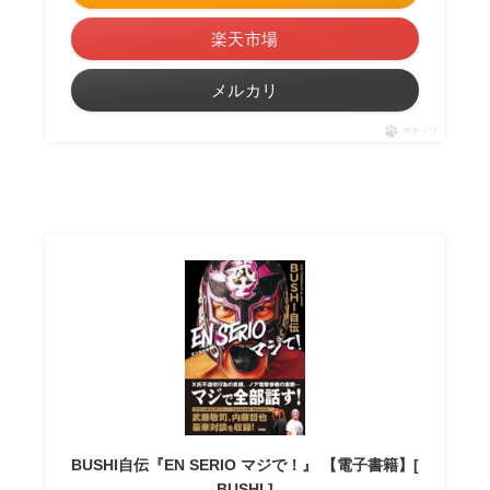
楽天市場
メルカリ
ポチップ
BUSHI自伝『EN SERIO マジで！』 【電子書籍】[
BUSHI ]