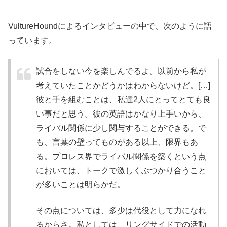
VultureHoundによるインタビューの中で、次のように語
っています。
試合をしない今を楽しんでるよ。以前から私が
考えていたことかどうかはわからないけど。[…]
彼と手を組むことは、私達2人にとってとても良
い事だと思う。彼の英語はかなり上手いから、
ライバル関係に少し関与することができる。で
も、言葉の壁ってものがある以上、限界もあ
る。プロレス界でライバル関係を築くという点
においては、トークで激しくぶつかり合うこと
が多いことは明らかだ。
その点については、多少は代役として力になれ
るからさ。私としては、リングサイドでの活動