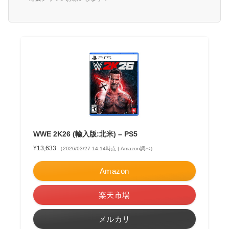
WWE 2K26 (輸入版:北米) – PS5
¥13,633
（2026/03/27 14:14時点 | Amazon調べ）
Amazon
楽天市場
メルカリ