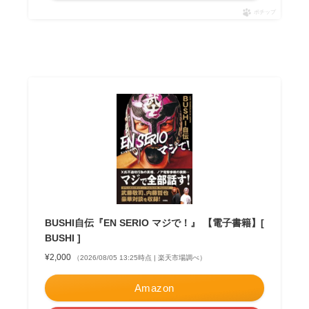
ポチップ
BUSHI自伝『EN SERIO マジで！』 【電子書籍】[
BUSHI ]
¥2,000
（2026/08/05 13:25時点 | 楽天市場調べ）
Amazon