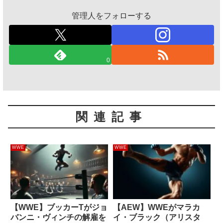
管理人をフォローする
0
関連記事
WWE
WWE
【WWE】ブッカーTがジョ
【AEW】WWEがマラカ
バンニ・ヴィンチの解雇を
イ・ブラック（アリスタ