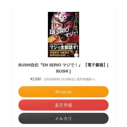
BUSHI自伝『EN SERIO マジで！』 【電子書籍】[
BUSHI ]
¥2,000
（2026/08/05 13:25時点 | 楽天市場調べ）
Amazon
楽天市場
メルカリ