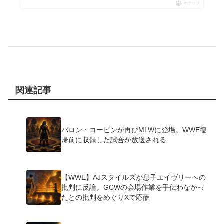
ポチップ
関連記事
バロン・コービンが再びMLWに登場。WWE復
帰前に収録した試合が放送される
【WWE】AJスタイルズが息子エイヴリーへの
批判に反論。GCWの会場作業を手伝わなかっ
たとの批判をめぐりXで応酬