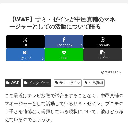
【WWE】サミ・ゼインが中邑真輔のマネ
ージャーとしての活動について語る
X
Facebook
Threads
0
はてブ
LINE
コピー
0
2019.11.15
WWE
インタビュー
サミ・ゼイン
中邑真輔
ここ最近はテレビ放送で試合をすることなく、中邑真輔の
マネージャーとして活動しているサミ・ゼイン。プロモの
上手さを遺憾なく発揮している現状について、彼はどう考
えているのでしょうか。