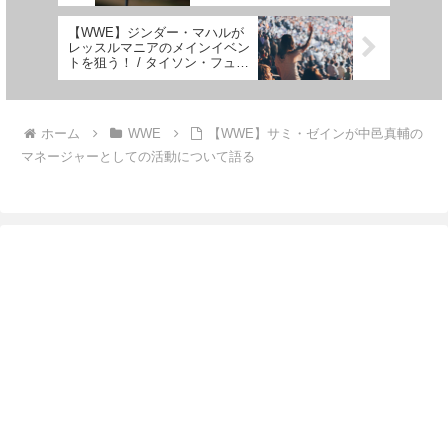
【WWE】ジンダー・マハルが
レッスルマニアのメインイベン
トを狙う！ / タイソン・フュー
リーとWWEの関係はどうな
る？
ホーム
WWE
【WWE】サミ・ゼインが中邑真輔の
マネージャーとしての活動について語る