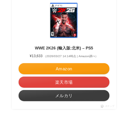
WWE 2K26 (輸入版:北米) – PS5
¥13,633
（2026/03/27 14:14時点 | Amazon調べ）
Amazon
楽天市場
メルカリ
ポチップ