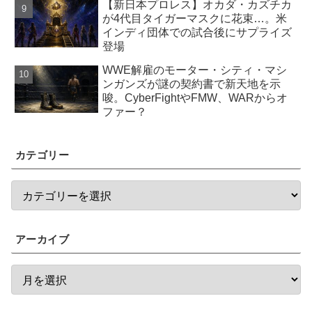
【新日本プロレス】オカダ・カズチカ
が4代目タイガーマスクに花束…。米
インディ団体での試合後にサプライズ
登場
WWE解雇のモーター・シティ・マシ
ンガンズが謎の契約書で新天地を示
唆。CyberFightやFMW、WARからオ
ファー？
カテゴリー
アーカイブ