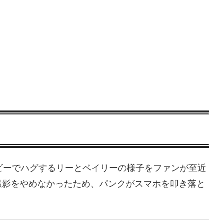
ビーでハグするリーとベイリーの様子をファンが至近
撮影をやめなかったため、パンクがスマホを叩き落と