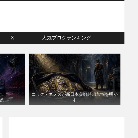
ウ
X
人気ブログランキング
ニック・ネメスが新日本参戦時の苦悩を明か
契約
す