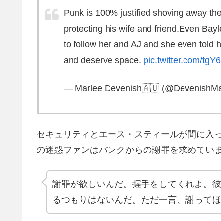
Punk is 100% justified shoving away th
protecting his wife and friend.Even Ba
to follow her and AJ and she even tol
and deserve space.
pic.twitter.com/tgY
— Marlee Devenish🇦🇺 (@DevenishM
セキュリティとエース・スティールが間に入っ
の迷惑ファンはパンクからの謝罪を求めてい
謝罪が欲しいんだ。握手をしてくれよ。彼
るつもりはないんだ。ただ一言、謝ってほ