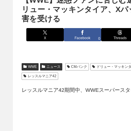
【WWE】迷惑ファンに苦しむ
リュー・マッキンタイア、Xパ
害を受ける
X
Facebook
Threads
0
WWE
ニュース
CMパンク
ドリュー・マッキン
レッスルマニア42
レッスルマニア42期間中、WWEスーパース