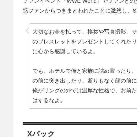
ファンイベント「WWE World」でファン
惑ファンからつきまとわれたことに激怒し、S
大切なお金を払って、挨拶や写真撮影、サ
のブレスレットをプレゼントしてくれたり
に心から感謝しているよ。
でも、ホテルで俺と家族に詰め寄ったり、
の前に突き出したり、断りもなく顔の前に
俺がリングの外では温厚な性格で、お前た
はするなよ。
Xパック