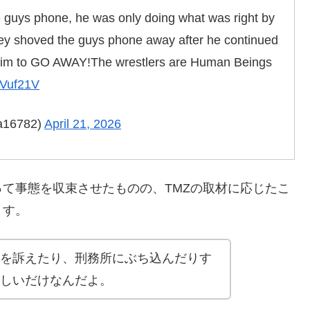
e guys phone, he was only doing what was right by
yley shoved the guys phone away after he continued
d him to GO AWAY!The wrestlers are Human Beings
6Vuf21V
a16782)
April 21, 2026
て事態を収束させたものの、TMZの取材に応じたこ
ます。
を訴えたり、刑務所にぶち込んだりす
しいだけなんだよ。