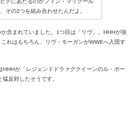
ビデにあたるのがフィン・マックール
、その2つを組み合わせたんだよ。
か含まれていました。1つ目は「リヴ」。HHHが強
。これはもちろん、リヴ・モーガンがWWEへ入団す
れはHHHが「レジェンドドラァグクイーンのル・ポー
」と猛反対したそうです。