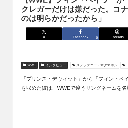
【WWE】フィン・ベイラーが
クレガーだけは嫌だった。コ
のは明らかだったから」
X
Facebook
Threads
0
WWE
インタビュー
ステファニー・マクマホン
「プリンス・デヴィット」から「フィン・ベ
を収めた彼は、WWEで違うリングネームを名