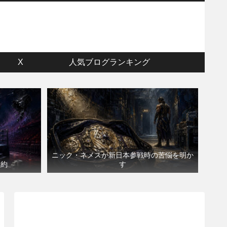
ウ
X
人気ブログランキング
ニック・ネメスが新日本参戦時の苦悩を明か
契約
す