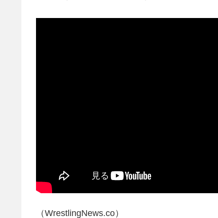
（WrestlingNews.co）