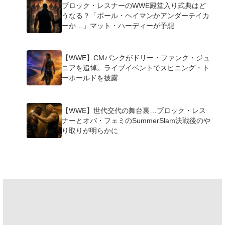
ブロック・レスナーのWWE殿堂入り式典はど
うなる？「ポール・ヘイマンかアンダーテイカ
ーか…」マット・ハーディーが予想
【WWE】CMパンクがドリー・ファンク・ジュ
ニアを追悼。ライブイベントでスピニング・ト
ーホールドを披露
【WWE】世代交代の舞台裏…ブロック・レス
ナーとオバ・フェミのSummerSlam決戦後のや
り取りが明らかに