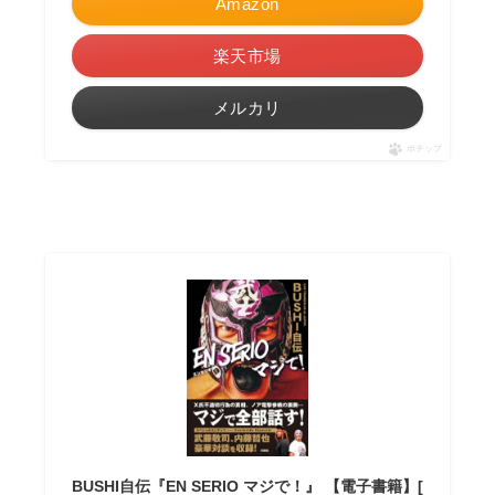
Amazon
楽天市場
メルカリ
ポチップ
BUSHI自伝『EN SERIO マジで！』 【電子書籍】[