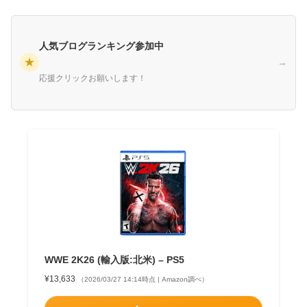
人気ブログランキング参加中
★
→
応援クリックお願いします！
WWE 2K26 (輸入版:北米) – PS5
¥13,633
（2026/03/27 14:14時点 | Amazon調べ）