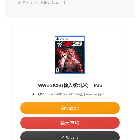
応援クリックお願いします！
WWE 2K26 (輸入版:北米) – PS5
¥13,633
（2026/03/27 14:14時点 | Amazon調べ）
Amazon
楽天市場
メルカリ