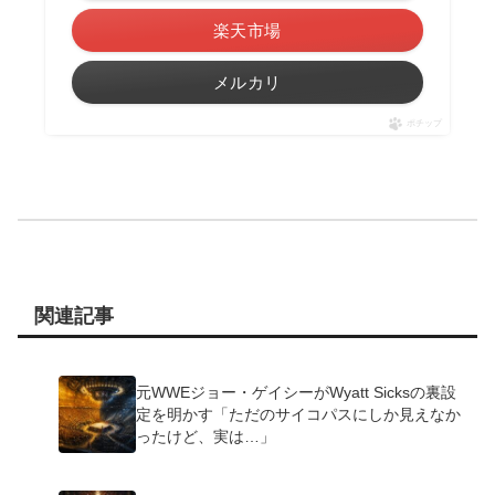
楽天市場
メルカリ
ポチップ
関連記事
元WWEジョー・ゲイシーがWyatt Sicksの裏設
定を明かす「ただのサイコパスにしか見えなか
ったけど、実は…」