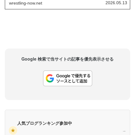
語ったように、彼は自身の立場のあるべき姿をし
2026.05.13
wrestling-now.net
っかりイメージしているようです。Self Made Pro
によれば、彼はWWEクリエイティブ・チ...
Google 検索で当サイトの記事を優先表示させる
人気ブログランキング参加中
★
→