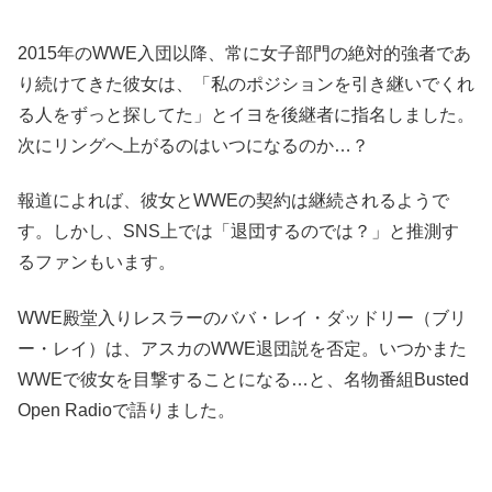
2015年のWWE入団以降、常に女子部門の絶対的強者であ
り続けてきた彼女は、「私のポジションを引き継いでくれ
る人をずっと探してた」とイヨを後継者に指名しました。
次にリングへ上がるのはいつになるのか…？
報道によれば、彼女とWWEの契約は継続されるようで
す。しかし、SNS上では「退団するのでは？」と推測す
るファンもいます。
WWE殿堂入りレスラーのババ・レイ・ダッドリー（ブリ
ー・レイ）は、アスカのWWE退団説を否定。いつかまた
WWEで彼女を目撃することになる…と、名物番組Busted
Open Radioで語りました。