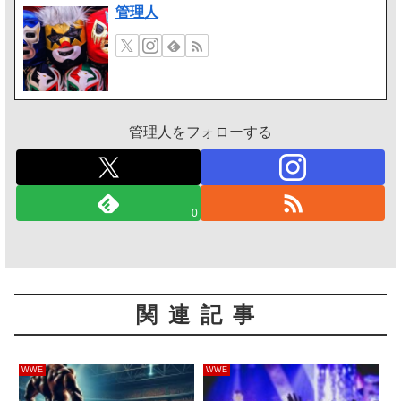
管理人
管理人をフォローする
0
関連記事
WWE
WWE