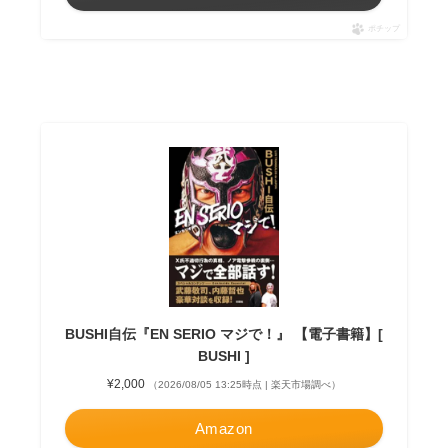
ポチップ
BUSHI自伝『EN SERIO マジで！』 【電子書籍】[
BUSHI ]
¥2,000
（2026/08/05 13:25時点 | 楽天市場調べ）
Amazon