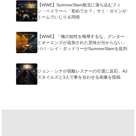
【WWE】SummerSlam敗北に落ち込むフィ
ン・ベイラーへ「初めてか？」サミ・ゼインが
ミームでいじり＆同情
【WWE】「俺の知性を侮辱するな。グンター
とオーエンズが追加された意味が分からない」
ババ・レイ・ダッドリーがSummerSlamを批判
ジョン・シナが宿敵レスナーの引退に反応。AJ
スタイルズと3人で拳を合わせる画像を投稿