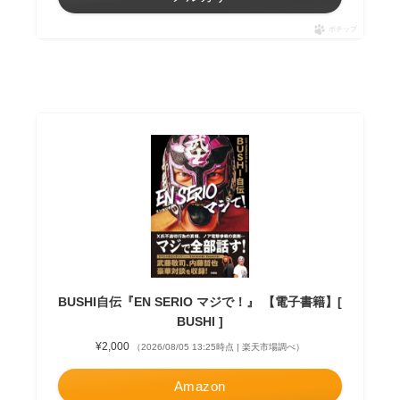
ポチップ
BUSHI自伝『EN SERIO マジで！』 【電子書籍】[
BUSHI ]
¥2,000
（2026/08/05 13:25時点 | 楽天市場調べ）
Amazon