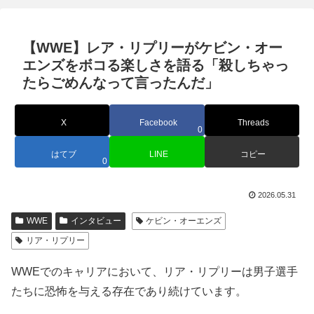
【WWE】レア・リプリーがケビン・オー
エンズをボコる楽しさを語る「殺しちゃっ
たらごめんなって言ったんだ」
X
Facebook
Threads
0
はてブ
LINE
コピー
0
2026.05.31
WWE
インタビュー
ケビン・オーエンズ
リア・リプリー
WWEでのキャリアにおいて、リア・リプリーは男子選手
たちに恐怖を与える存在であり続けています。