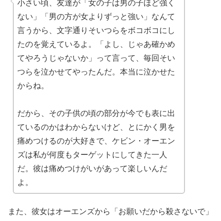
小さい頃、友達が「女の子は男の子ほど強く
ない」「男の方が女よりずっと強い」なんて
言うから、文字通りそいつらをボコボコにし
たのを覚えているよ。「よし、じゃあ確かめ
てやろうじゃないか」って言って、毎回そい
つらを泣かせてやったんだ。本当に泣かせた
からね。
だから、その子供の頃の部分が今でも表に出
ているのかはわからないけど、とにかく男を
痛めつけるのが大好きで、ケビン・オーエン
ズは私が何度もターゲットにしてきた一人
だ。彼は痛めつけがいがあって楽しいんだ
よ。
また、彼女はオーエンズから「お願いだから殺さないで」