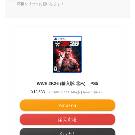
応援クリックお願いします！
WWE 2K26 (輸入版:北米) – PS5
¥13,633
（2026/03/27 14:14時点 | Amazon調べ）
Amazon
楽天市場
メルカリ