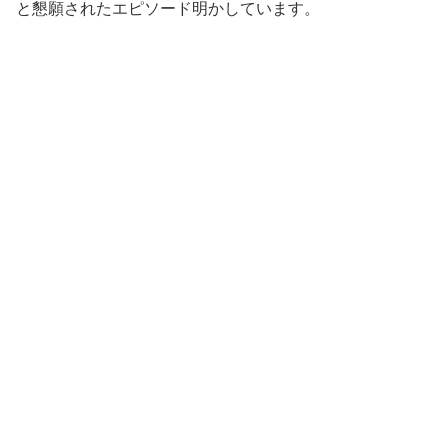
と懇願されたエピソード明かしています。