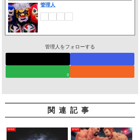
管理人
管理人をフォローする
0
関連記事
WWE
WWE